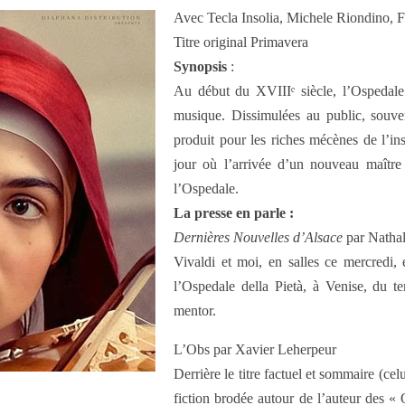
Avec Tecla Insolia, Michele Riondino, F
Titre original Primavera
Synopsis
:
Au début du XVIIIᵉ siècle, l’Ospedale 
musique. Dissimulées au public, souven
produit pour les riches mécènes de l’ins
jour où l’arrivée d’un nouveau maître
l’Ospedale.
La presse en parle :
Dernières Nouvelles d’Alsace
par Nathal
Vivaldi et moi, en salles ce mercredi
l’Ospedale della Pietà, à Venise, du t
mentor.
L’Obs par Xavier Leherpeur
Derrière le titre factuel et sommaire (celu
fiction brodée autour de l’auteur des « 