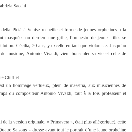
abrizia Sacchi
della Pietà à Venise recueille et forme de jeunes orphelines à la
t masquées ou derrière une grille, l’orchestre de jeunes filles se
titution. Cécilia, 20 ans, y excelle en tant que violoniste. Jusqu’au
 de musique, Antonio Vivaldi, vient bousculer sa vie et celle de
ie Chifflet
, est un hommage vertueux, plein de maestria, aux musiciennes de
emps du compositeur Antonio Vivaldi, tout à la fois professeur et
i de la version originale, « Primavera », était plus allégorique), cette
Quatre Saisons » dresse avant tout le portrait d’une jeune orpheline