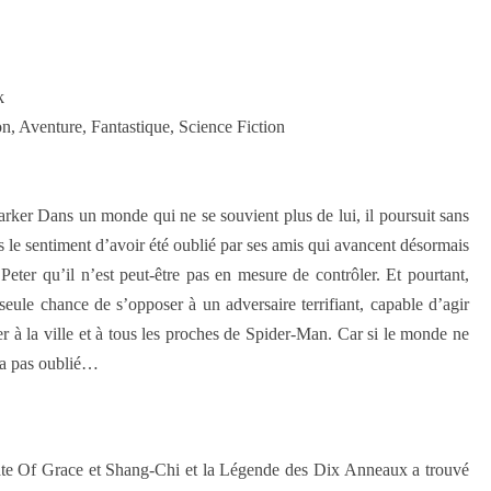
k
ion, Aventure, Fantastique, Science Fiction
rker Dans un monde qui ne se souvient plus de lui, il poursuit sans
ais le sentiment d’avoir été oublié par ses amis qui avancent désormais
ter qu’il n’est peut-être pas en mesure de contrôler. Et pourtant,
 seule chance de s’opposer à un adversaire terrifiant, capable d’agir
uer à la ville et à tous les proches de Spider-Man. Car si le monde ne
l’a pas oublié…
State Of Grace et Shang-Chi et la Légende des Dix Anneaux a trouvé