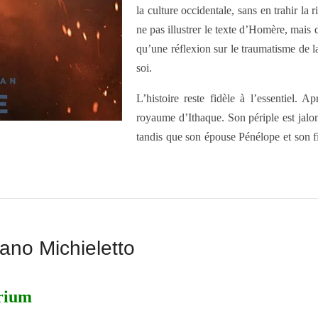
la culture occidentale, sans en trahir la
ne pas illustrer le texte d’Homère, mais d
qu’une réflexion sur le traumatisme de la
soi.
L’histoire reste fidèle à l’essentiel. 
royaume d’Ithaque. Son périple est jalon
tandis que son épouse Pénélope et son f
iano Michieletto
rium