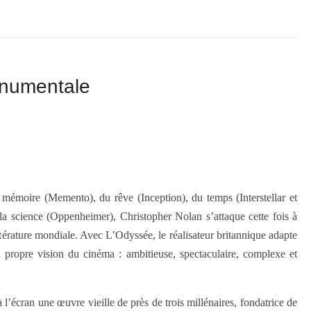
onumentale
 mémoire (Memento), du rêve (Inception), du temps (Interstellar et
la science (Oppenheimer), Christopher Nolan s’attaque cette fois à
térature mondiale. Avec L’Odyssée, le réalisateur britannique adapte
 propre vision du cinéma : ambitieuse, spectaculaire, complexe et
l’écran une œuvre vieille de près de trois millénaires, fondatrice de