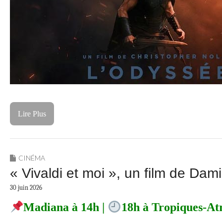
Lire Plus
CINÉMA
« Vivaldi et moi », un film de Dam
30 juin 2026
Madiana à 14h |
18h à Tropiques-At