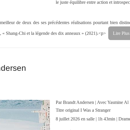
le juste équilibre entre action et introspec
meilleur de deux des ses précédentes réalisations pourtant bien distin
ées, « Shang-Chi et la légende des dix anneaux » (2021).<p>
Lire Plus
ndersen
Par Brandt Andersen | Avec Yasmine Al
Titre original I Was a Stranger
8 juillet 2026 en salle | 1h 43min | Dram