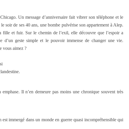
 Chicago. Un message d’anniversaire fait vibrer son téléphone et le
t, le soir de ses 40 ans, une bombe pulvérise son appartement à Alep.
 fille et fuir. Sur le chemin de l’exil, elle découvre que l’espoir a
rce d’un geste simple et le pouvoir immense de changer une vie.
ue vous aimez ?
si
clandestine.
n emphase. Il n’en demeure pas moins une chronique souvent très
 on est immergé dans un monde en guerre quasi incompréhensible qui