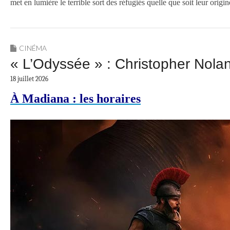
met en lumière le terrible sort des réfugiés quelle que soit leur ori
CINÉMA
« L’Odyssée » : Christopher Nol
18 juillet 2026
À Madiana : les horaires