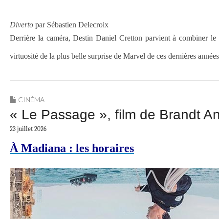
Diverto
par Sébastien Delecroix
Derrière la caméra, Destin Daniel Cretton parvient à combiner le 
virtuosité de la plus belle surprise de Marvel de ces dernières ann
CINÉMA
« Le Passage », film de Brandt A
23 juillet 2026
À Madiana : les horaires