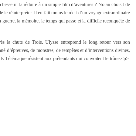
 richesse ni la réduire à un simple film d’aventures ? Nolan choisit de
e le réinterpréter. Il en fait moins le récit d’un voyage extraordinaire
 guerre, la mémoire, le temps qui passe et la difficile reconquête de
Après la chute de Troie, Ulysse entreprend le long retour vers son
né d’épreuves, de monstres, de tempêtes et d’interventions divines,
ils Télémaque résistent aux prétendants qui convoitent le trône.<p>