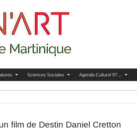
ratures
Sciences Sociales
Agenda Culturel 97…
n film de Destin Daniel Cretton