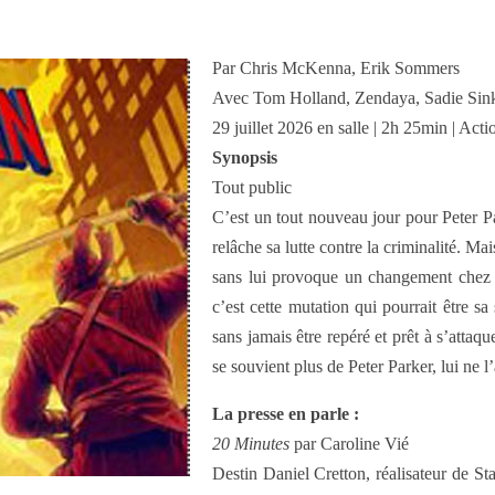
Par Chris McKenna, Erik Sommers
Avec Tom Holland, Zendaya, Sadie Sin
29 juillet 2026 en salle | 2h 25min | Act
Synopsis
Tout public
C’est un tout nouveau jour pour Peter Pa
relâche sa lutte contre la criminalité. M
sans lui provoque un changement chez Pe
c’est cette mutation qui pourrait être sa
sans jamais être repéré et prêt à s’attaq
se souvient plus de Peter Parker, lui ne 
La presse en parle :
20 Minutes
par Caroline Vié
Destin Daniel Cretton, réalisateur de 