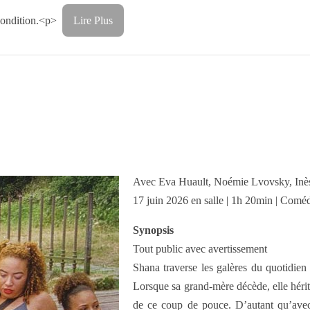
a condition.<p>
Lire Plus
Avec Eva Huault, Noémie Lvovsky, Inè
17 juin 2026 en salle | 1h 20min | Comé
Synopsis
Tout public avec avertissement
Shana traverse les galères du quotidien
Lorsque sa grand-mère décède, elle héri
de ce coup de pouce. D’autant qu’avec