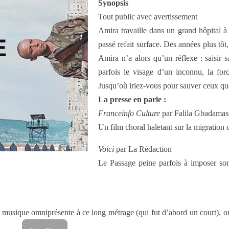
Synopsis
Tout public avec avertissement
Amira travaille dans un grand hôpital à
passé refait surface. Des années plus tô
Amira n’a alors qu’un réflexe : saisir sa
parfois le visage d’un inconnu, la fo
Jusqu’où iriez-vous pour sauver ceux q
La presse en parle :
Franceinfo Culture
par Falila Gbadamas
Un film choral haletant sur la migration 
Voici
par La Rédaction
Le Passage peine parfois à imposer so
une musique omniprésente à ce long métrage (qui fut d’abord un court),