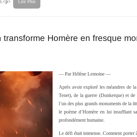
gine.<p>
Lire Plus
an transforme Homère en fresque m
— Par Hélène Lemoine —
Après avoir exploré les méandres de la
Tenet), de la guerre (Dunkerque) et de 
l’un des plus grands monuments de la lit
le poème d’Homère en lui insufflant sa
profondément humaine.
Le défi était immense. Comment porter à 