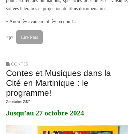
pour assurer des animations, spectacles de Contes et Musique,
soirées littéraires et projection de films documentaires.
« Anou fèy avan an lot fèy ba nou ! »
<p>
Lire Plus
CONTES
Contes et Musiques dans la
Cité en Martinique : le
programme!
25 octobre 2024
Jusqu’au 27 octobre 2024