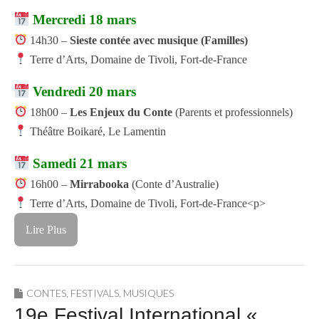
Mercredi 18 mars
14h30 –
Sieste contée avec musique (Familles)
Terre d’Arts
, Domaine de Tivoli,
Fort-de-France
Vendredi 20 mars
18h00 –
Les Enjeux du Conte
(Parents et professionnels)
Théâtre Boikaré
,
Le Lamentin
Samedi 21 mars
16h00 –
Mirrabooka
(Conte d’Australie)
Terre d’Arts
, Domaine de Tivoli,
Fort-de-France
<p>
Lire Plus
CONTES
,
FESTIVALS
,
MUSIQUES
19e Festival International «