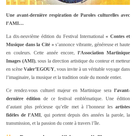
Une avant-dernière respiration de Paroles culturelles avec
l’AMI…
La dix-neuvième édition du Festival International
« Contes et
Musique dans la Cité »
s’annonce vibrante, généreuse et haute
en couleurs. Cette année encore,
l’Association Martinique
Images (AMI)
, sous la direction artistique du conteur et metteur
en scène
Valer’EGOUY
, vous invite à un véritable voyage dans
l’imaginaire, la musique et la tradition orale du monde entier.
Ce rendez-vous culturel majeur en Martinique sera
l’avant-
dernière édition
de ce festival emblématique. Une édition
d’autant plus précieuse qu’elle met à l’honneur les
artistes
fidèles de l’AMI
, qui portent depuis des années la parole, la
transmission, et la passion du conte à travers l’île.