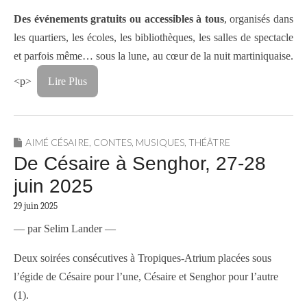
Des événements gratuits ou accessibles à tous
, organisés dans
les quartiers, les écoles, les bibliothèques, les salles de spectacle
et parfois même… sous la lune, au cœur de la nuit martiniquaise.
<p>
Lire Plus
AIMÉ CÉSAIRE
,
CONTES
,
MUSIQUES
,
THÉÂTRE
De Césaire à Senghor, 27-28
juin 2025
29 juin 2025
— par Selim Lander —
Deux soirées consécutives à Tropiques-Atrium placées sous
l’égide de Césaire pour l’une, Césaire et Senghor pour l’autre
(1).