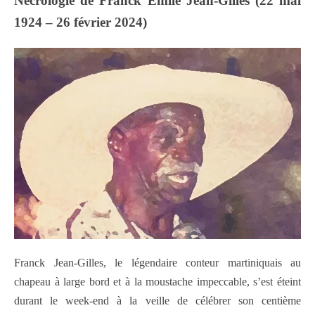
Nécrologie de Franck Émile Jean-Gilles (22 mai
1924 – 26 février 2024)
Franck Jean-Gilles, le légendaire conteur martiniquais au
chapeau à large bord et à la moustache impeccable, s’est éteint
durant le week-end à la veille de célébrer son centième