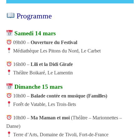
Programme
Samedi 14 mars
09h00 –
Ouverture du Festival
Médiathèque Les Pitons du Nord
,
Le Carbet
16h00 –
Lili et la Didi Girafe
Théâtre Boikaré
,
Le Lamentin
Dimanche 15 mars
10h00 –
Balade contée en musique (Familles)
Forêt de Vatable
,
Les Trois-Ilets
10h00 –
Ma Maman et moi
(Théâtre – Marionnettes –
Danse)
Terre d’Arts
, Domaine de Tivoli,
Fort-de-France