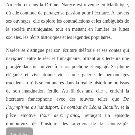
Ardèche et dans la Drôme, Narèce est revenue en Martinique,
où elle continue de partager sa passion pour l’écriture. À travers
ses ouvrages, elle explore les contradictions et les ambiguïtés de
la société martiniquaise, tout en mettant en lumière les luttes
sociales, les récits historiques et les légendes populaires.
Narèce se distingue par son écriture théâtrale et ses contes qui
naviguent entre le réel et l’imaginaire, offrant aux lecteurs une
plongée dans un univers à la fois poétique et engagé. Sa plume
élégante et vive donne vie à une galerie de personnages
truculents, qu’ils soient ancrés dans la réalité historique ou issus
de son imagination fertile. Au fil des ans, elle a enrichi la
littérature francophone avec des œuvres telles que
De
l’olympisme au handisport
,
Le combat de Léona Bataille
, et la
pièce émotive
Pour deux francs
, retraçant un épisode
douloureux de l’histoire des ouvriers de la canne.<p>
Lire Plus