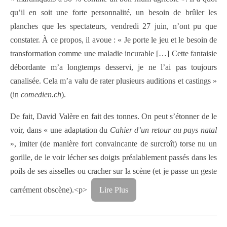
qu’il en soit une forte personnalité, un besoin de brûler les
planches que les spectateurs, vendredi 27 juin, n’ont pu que
constater. À ce propos, il avoue : « Je porte le jeu et le besoin de
transformation comme une maladie incurable […] Cette fantaisie
débordante m’a longtemps desservi, je ne l’ai pas toujours
canalisée. Cela m’a valu de rater plusieurs auditions et castings »
(in
comedien.ch
).
De fait, David Valère en fait des tonnes. On peut s’étonner de le
voir, dans « une adaptation du
Cahier d’un retour au pays natal
», imiter (de manière fort convaincante de surcroît) torse nu un
gorille, de le voir lécher ses doigts préalablement passés dans les
poils de ses aisselles ou cracher sur la scène (et je passe un geste
carrément obscène).<p>
Lire Plus