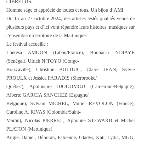
CIBRÉLUS.
Homme sage et apprécié de toutes et tous. Un bijou d’AMI.
Du 15 au 27 octobre 2024, des artistes testés qualités venus de
plusieurs pays et d’ici vont répandre leurs histoires, musiques sur
l’ensemble du territoire de la Martinique.
Le festival accueille :
Theresa AMOON (Liban/France), Boubacar NDIAYE
(Sénégal), Ulrich N’TOYO (Congo-
Brazzaville), Christine BOLDUC, Claire JEAN, Sylvie
PROULX et Jessica PARADIS (Sherbrooke/
Québec), Apollinaire DJOUOMOU (Cameroun/Belgique),
Alberto GARCIA SANCHEZ (Espagne/
Belgique), Sylvain MICHEL, Muriel REVOLON (France),
Caroline A. RIVAS (Colombie/Saint-
Martin), Nicolas PIERREL, Appoline STEWARD et Michel
PLATON (Martinique).
Angie, Daniel, Déborah, Fabienne, Gladys, Kati, Lydia, MGG,