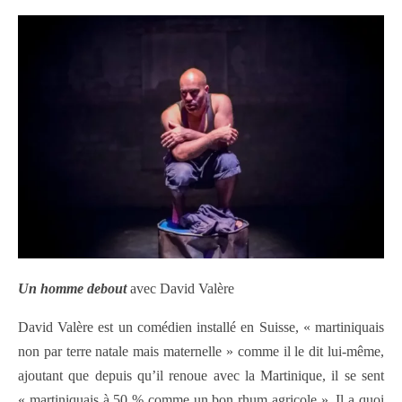
Un homme debout
avec David Valère
David Valère est un comédien installé en Suisse, « martiniquais
non par terre natale mais maternelle » comme il le dit lui-même,
ajoutant que depuis qu’il renoue avec la Martinique, il se sent
« martiniquais à 50 % comme un bon rhum agricole ». Il a quoi