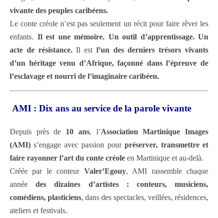
vivante des peuples caribéens.
Le conte créole n’est pas seulement un récit pour faire rêver les
enfants.
Il est une mémoire. Un outil d’apprentissage. Un
acte de résistance.
Il est
l’un des derniers trésors vivants
d’un héritage venu d’Afrique, façonné dans l’épreuve de
l’esclavage et nourri de l’imaginaire caribéen.
️
AMI : Dix ans au service de la parole vivante
Depuis près de
10 ans
, l’
Association Martinique Images
(AMI)
s’engage avec passion pour
préserver, transmettre et
faire rayonner l’art du conte créole
en Martinique et au-delà.
Créée par le conteur
Valer’Egouy
, AMI rassemble chaque
année
des dizaines d’artistes : conteurs, musiciens,
comédiens, plasticiens
, dans des spectacles, veillées, résidences,
ateliers et festivals.