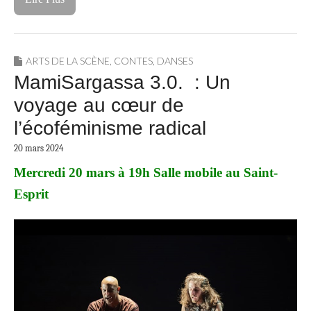
ARTS DE LA SCÈNE
,
CONTES
,
DANSES
MamiSargassa 3.0. : Un
voyage au cœur de
l’écoféminisme radical
20 mars 2024
Mercredi 20 mars à 19h Salle mobile au Saint-
Esprit