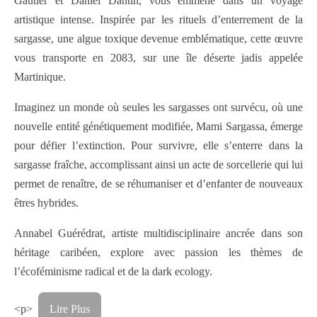
Gautier et Daniel Dantin, vous emmène dans un voyage
artistique intense. Inspirée par les rituels d’enterrement de la
sargasse, une algue toxique devenue emblématique, cette œuvre
vous transporte en 2083, sur une île déserte jadis appelée
Martinique.
Imaginez un monde où seules les sargasses ont survécu, où une
nouvelle entité génétiquement modifiée, Mami Sargassa, émerge
pour défier l’extinction. Pour survivre, elle s’enterre dans la
sargasse fraîche, accomplissant ainsi un acte de sorcellerie qui lui
permet de renaître, de se réhumaniser et d’enfanter de nouveaux
êtres hybrides.
Annabel Guérédrat, artiste multidisciplinaire ancrée dans son
héritage caribéen, explore avec passion les thèmes de
l’écoféminisme radical et de la dark ecology.
<p>
Lire Plus