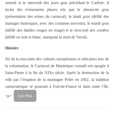
samedi et le mercredi des jours gras précédant le Carême. Il
inclut des événements phares tels que le
dimanche gras
(présentation des reines du carnaval), le
lundi gras
(défilé des
mariages burlesques, avec des costumes travestis), le
mardi gras
(défilé des diables rouges en rouge) et le
mercredi des cendres
(défilé en noir et blanc, marquant la mort de Vaval).
Histoire
Né de la rencontre des cultures européennes et africaines lors de
la colonisation, le Carnaval de Martinique connaît son apogée à
Saint-Pierre à la fin du XIXe siècle. Après la destruction de la
ville par l’éruption de la montagne Pelée en 1902, la tradition
carnavalesque se poursuit à Fort-de-France et dans toute l’île.
<p>
Lire Plus