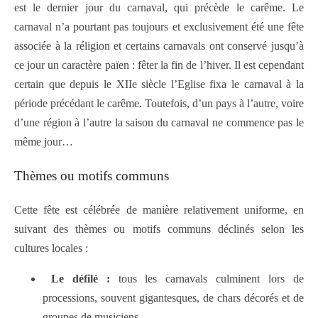
est le dernier jour du carnaval, qui précède le carême. Le
carnaval n’a pourtant pas toujours et exclusivement été une fête
associée à la réligion et certains carnavals ont conservé jusqu’à
ce jour un caractère païen : fêter la fin de l’hiver. Il est cependant
certain que depuis le XIIe siècle l’Eglise fixa le carnaval à la
période précédant le carême. Toutefois, d’un pays à l’autre, voire
d’une région à l’autre la saison du carnaval ne commence pas le
même jour…
Thèmes ou motifs communs
Cette fête est célébrée de manière relativement uniforme, en
suivant des thèmes ou motifs communs déclinés selon les
cultures locales :
Le défilé :
tous les carnavals culminent lors de
processions, souvent gigantesques, de chars décorés et de
groupes de musiciens.