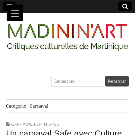
MADININ'ART
Rechercher :
Catégorie :
Carnaval
CARNAVAL
,
FÉMINISMES
Un carnaval Safe avec Culture