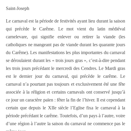
Saint-Joseph
Le carnaval est la période de festivités ayant lieu durant la saison
qui précède le Carême. Le mot vient du latin médiéval
carnelevare, qui signifie enlever ou retirer la viande (les
catholiques ne mangeant pas de viande durant les quarante jours
du Carême). Les manifestations les plus importantes du carnaval
se déroulaient durant les « trois jours gras », c’est-à-dire pendant
les trois jours précédant le mercredi des Cendres. Le Mardi gras
est le dernier jour du carnaval, qui précède le carême. Le
carnaval n’a pourtant pas toujours et exclusivement été une fête
associée à la réligion et certains carnavals ont conservé jusqu’à
ce jour un caractère païen : fêter la fin de l’hiver. Il est cependant
certain que depuis le XIIe siècle l’Eglise fixa le carnaval à la
période précédant le carême. Toutefois, d’un pays à l’autre, voire
d’une région à l’autre la saison du carnaval ne commence pas le