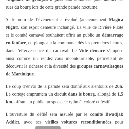
rues du bourg lors de cette grande parade nocturne.
Si le nom de l’événement a évolué (anciennement
Magica
Night
), son esprit demeure inchangé. La ville de Rivière-Pilote
et le comité carnaval souhaitent offrir au public un
démarrage
en fanfare
, en plongeant la commune, dès les premières heures,
dans l’effervescence du carnaval. Le
Vidé démaré
s’impose
ainsi comme un rendez-vous incontournable, permettant de
découvrir la richesse et la diversité des
groupes carnavalesques
de Martinique
.
Le coup d’envoi de la parade sera donné aux alentours de
20h
.
Le cortège empruntera un
circuit dans le bourg
, allongé de
1,5
km
, offrant au public un spectacle rythmé, coloré et festif.
L’ouverture du défilé sera assurée par le
comité Bwadjak
Addict
, avec ses
vieilles voitures reconditionnées
pour