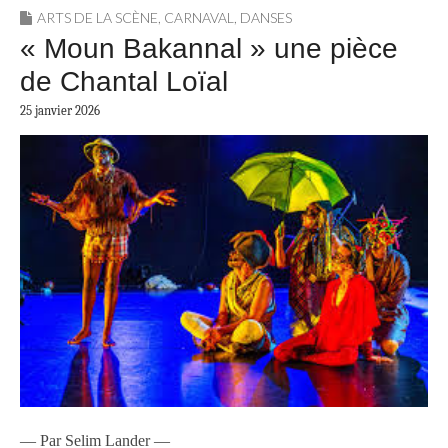
ARTS DE LA SCÈNE
,
CARNAVAL
,
DANSES
« Moun Bakannal » une pièce
de Chantal Loïal
25 janvier 2026
— Par Selim Lander —