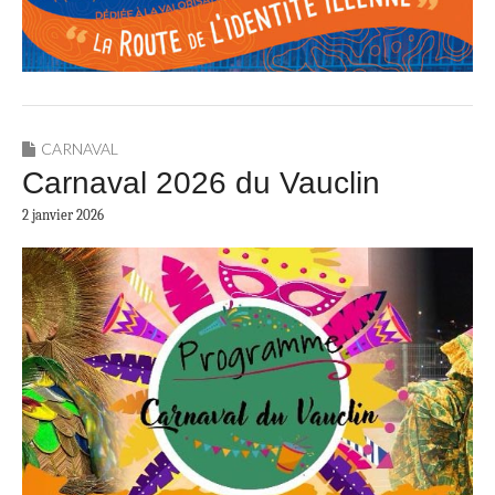
CARNAVAL
Carnaval 2026 du Vauclin
2 janvier 2026