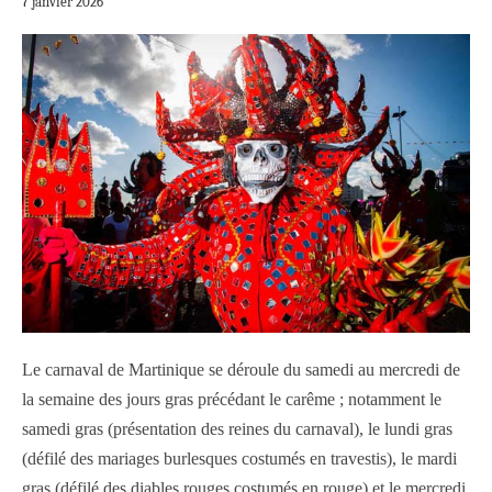
7 janvier 2026
Le carnaval de Martinique se déroule du samedi au mercredi de
la semaine des jours gras précédant le carême ; notamment le
samedi gras (présentation des reines du carnaval), le lundi gras
(défilé des mariages burlesques costumés en travestis), le mardi
gras (défilé des diables rouges costumés en rouge) et le mercredi