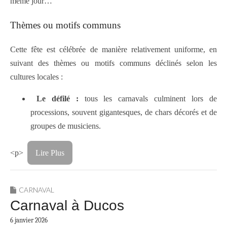
même jour…
Thèmes ou motifs communs
Cette fête est célébrée de manière relativement uniforme, en
suivant des thèmes ou motifs communs déclinés selon les
cultures locales :
Le défilé :
tous les carnavals culminent lors de
processions, souvent gigantesques, de chars décorés et de
groupes de musiciens.
<p>
Lire Plus
CARNAVAL
Carnaval à Ducos
6 janvier 2026