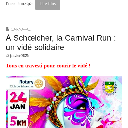
l’occasion.<p>
Lire Plus
CARNAVAL
À Schœlcher, la Carnival Run :
un vidé solidaire
23 janvier 2026
Tous en travesti pour courir le vidé !