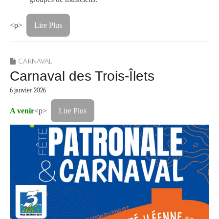
<p>
Lire Plus
CARNAVAL
Carnaval des Trois-Îlets
6 janvier 2026
A venir
<p>
Lire Plus