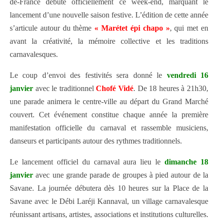
de-France débute officiellement ce week-end, marquant le
lancement d’une nouvelle saison festive. L’édition de cette année
s’articule autour du thème
« Marétet épi chapo »
, qui met en
avant la créativité, la mémoire collective et les traditions
carnavalesques.
Le coup d’envoi des festivités sera donné le
vendredi 16
janvier
avec le traditionnel
Chofé Vidé
. De 18 heures à 21h30,
une parade animera le centre-ville au départ du Grand Marché
couvert. Cet événement constitue chaque année la première
manifestation officielle du carnaval et rassemble musiciens,
danseurs et participants autour des rythmes traditionnels.
Le lancement officiel du carnaval aura lieu le
dimanche 18
janvier
avec une grande parade de groupes à pied autour de la
Savane. La journée débutera dès 10 heures sur la Place de la
Savane avec le Débi Laréji Kannaval, un village carnavalesque
réunissant artisans, artistes, associations et institutions culturelles.