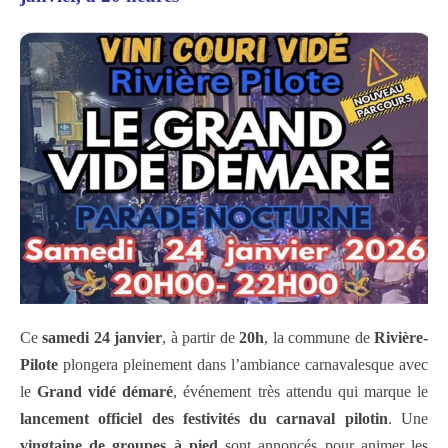
Ce
samedi 24 janvier
, à partir de
20h
, la commune de
Rivière-
Pilote
plongera pleinement dans l’ambiance carnavalesque avec
le
Grand vidé démaré
, événement très attendu qui marque le
lancement officiel des festivités du carnaval pilotin
. Une
vingtaine de groupes à pied
sont annoncés pour animer les