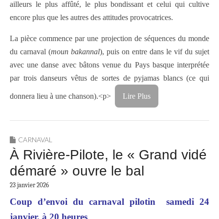
ailleurs le plus affûté, le plus bondissant et celui qui cultive
encore plus que les autres des attitudes provocatrices.
La pièce commence par une projection de séquences du monde
du carnaval (
moun bakannal
), puis on entre dans le vif du sujet
avec une danse avec bâtons venue du Pays basque interprétée
par trois danseurs vêtus de sortes de pyjamas blancs (ce qui
donnera lieu à une chanson).<p>
Lire Plus
CARNAVAL
À Rivière-Pilote, le « Grand vidé
démaré » ouvre le bal
23 janvier 2026
Coup d’envoi du carnaval pilotin samedi 24
janvier, à 20 heures