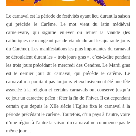
Le carnaval est la période de festivités ayant lieu durant la saison
qui précède le Carême. Le mot vient du latin médiéval
carnelevare, qui signifie enlever ou retirer la viande (les
catholiques ne mangeant pas de viande durant les quarante jours
du Carême). Les manifestations les plus importantes du carnaval
se déroulaient durant les « trois jours gras », c’est-à-dire pendant
les trois jours précédant le mercredi des Cendres. Le Mardi gras
est le dernier jour du carnaval, qui précède le carême. Le
carnaval n’a pourtant pas toujours et exclusivement été une fête
associée à la réligion et certains carnavals ont conservé jusqu’à
ce jour un caractère païen : fêter la fin de l’hiver. Il est cependant
certain que depuis le XIIe siècle l’Eglise fixa le carnaval à la
période précédant le carême. Toutefois, d’un pays à l’autre, voire
d’une région à l’autre la saison du carnaval ne commence pas le
même jour…