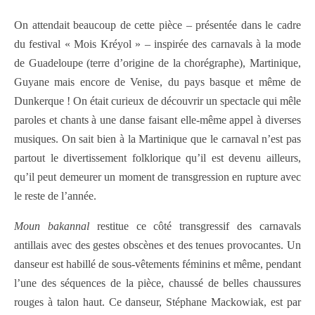
On attendait beaucoup de cette pièce – présentée dans le cadre
du festival « Mois Kréyol » – inspirée des carnavals à la mode
de Guadeloupe (terre d’origine de la chorégraphe), Martinique,
Guyane mais encore de Venise, du pays basque et même de
Dunkerque ! On était curieux de découvrir un spectacle qui mêle
paroles et chants à une danse faisant elle-même appel à diverses
musiques. On sait bien à la Martinique que le carnaval n’est pas
partout le divertissement folklorique qu’il est devenu ailleurs,
qu’il peut demeurer un moment de transgression en rupture avec
le reste de l’année.
Moun bakannal
restitue ce côté transgressif des carnavals
antillais avec des gestes obscènes et des tenues provocantes. Un
danseur est habillé de sous-vêtements féminins et même, pendant
l’une des séquences de la pièce, chaussé de belles chaussures
rouges à talon haut. Ce danseur, Stéphane Mackowiak, est par