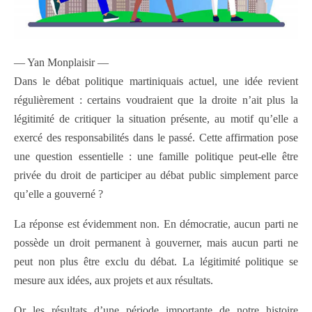
— Yan Monplaisir —
Dans le débat politique martiniquais actuel, une idée revient
régulièrement : certains voudraient que la droite n’ait plus la
légitimité de critiquer la situation présente, au motif qu’elle a
exercé des responsabilités dans le passé. Cette affirmation pose
une question essentielle : une famille politique peut-elle être
privée du droit de participer au débat public simplement parce
qu’elle a gouverné ?
La réponse est évidemment non. En démocratie, aucun parti ne
possède un droit permanent à gouverner, mais aucun parti ne
peut non plus être exclu du débat. La légitimité politique se
mesure aux idées, aux projets et aux résultats.
Or les résultats d’une période importante de notre histoire