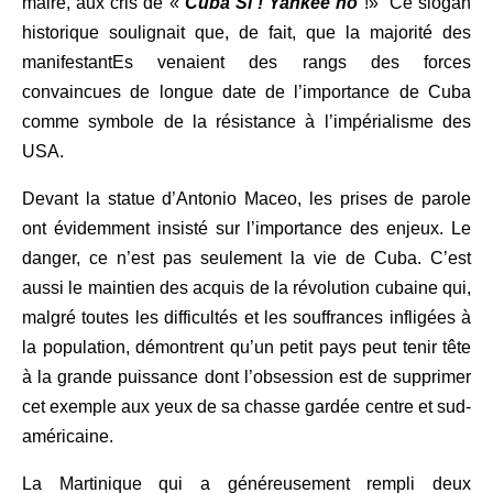
maire, aux cris de
«
Cuba Si ! Yankee no
!
»
Ce slogan
historique soulignait que, de fait, que la majorité des
manifestantEs venaient des rangs des forces
convaincues de longue date de l’importance de Cuba
comme symbole de la résistance à l’impérialisme des
USA.
Devant la statue d’Antonio Maceo, les prises de parole
ont évidemment insisté sur l’importance des enjeux. Le
danger, ce n’est pas seulement la vie de Cuba. C’est
aussi le maintien des acquis de la révolution cubaine qui,
malgré toutes les difficultés et les souffrances infligées à
la population, démontrent qu’un petit pays peut tenir tête
à la grande puissance dont l’obsession est de supprimer
cet exemple aux yeux de sa chasse gardée centre et sud-
américaine.
La Martinique qui a généreusement rempli deux