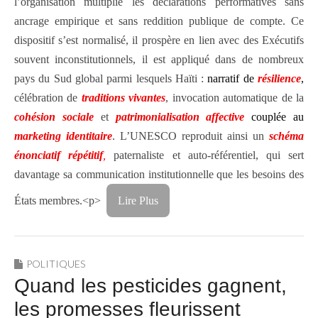
l’organisation multiplie les déclarations performatives sans
ancrage empirique et sans reddition publique de compte. Ce
dispositif s’est normalisé, il prospère en lien avec des Exécutifs
souvent inconstitutionnels, il est appliqué dans de nombreux
pays du Sud global parmi lesquels Haïti :
narratif de
résilience
,
célébration de
traditions vivantes
, invocation automatique de la
cohésion sociale
et
patrimonialisation affective
couplée au
marketing identitaire
. L’UNESCO reproduit ainsi un
schéma
énonciatif répétitif
,
paternaliste et auto‑référentiel, qui sert
davantage sa communication institutionnelle que les besoins des
États membres.<p>
Lire Plus
POLITIQUES
Quand les pesticides gagnent,
les promesses fleurissent