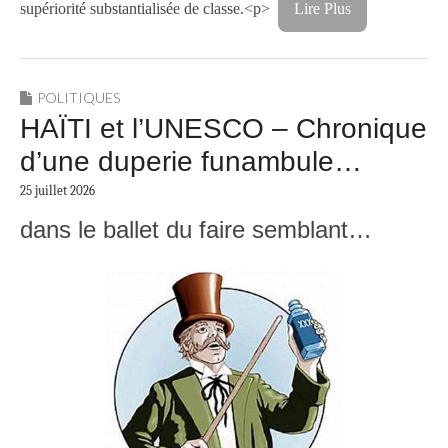
supériorité substantialisée de classe.<p>
Lire Plus
POLITIQUES
HAÏTI et l’UNESCO – Chronique
d’une duperie funambule…
25 juillet 2026
dans le ballet du faire semblant…