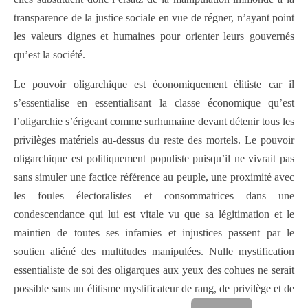
transparence de la justice sociale en vue de régner, n’ayant point
les valeurs dignes et humaines pour orienter leurs gouvernés
qu’est la société.
Le pouvoir oligarchique est économiquement élitiste car il
s’essentialise en essentialisant la classe économique qu’est
l’oligarchie s’érigeant comme surhumaine devant détenir tous les
privilèges matériels au-dessus du reste des mortels. Le pouvoir
oligarchique est politiquement populiste puisqu’il ne vivrait pas
sans simuler une factice référence au peuple, une proximité avec
les foules électoralistes et consommatrices dans une
condescendance qui lui est vitale vu que sa légitimation et le
maintien de toutes ses infamies et injustices passent par le
soutien aliéné des multitudes manipulées. Nulle mystification
essentialiste de soi des oligarques aux yeux des cohues ne serait
possible sans un élitisme mystificateur de rang, de privilège et de