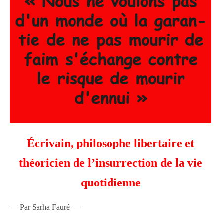
Écrivain, philosophe libertaire et
théoricien de l’insurrection de la vie
quotidienne
— Par Sarha Fauré —