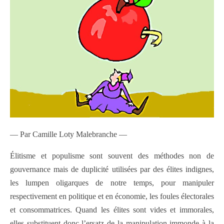
— Par Camille Loty Malebranche —
Élitisme et populisme sont souvent des méthodes non de
gouvernance mais de duplicité utilisées par des élites indignes,
les lumpen oligarques de notre temps, pour manipuler
respectivement en politique et en économie, les foules électorales
et consommatrices. Quand les élites sont vides et immorales,
elles substituent donc l’ersatz de la manipulation immonde à la