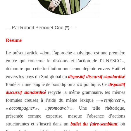
—
Par Robert Berrouët-Oriol(*) —
Résumé
Le présent article –dont l’approche analytique est une première
en ce qui concerne le discours et l’action de l’UNESCO–,
démontre que cette institution onusienne déploie envers Haïti et
envers les pays du Sud global un
dispositif discursif standardisé
fondé sur une langue de bois diplomatico-politique. Ce
dispositif
discursif standardisé
recycle la même grammaire, les mêmes
formules creuses à l’aide du même lexique —
« renforcer »,
« accompagner », « promouvoir »
. Une telle rhétorique,
présentée comme expertise, masque l’absence d’actions
structurantes et s’inscrit dans un
ballet du faire‑semblant
, où