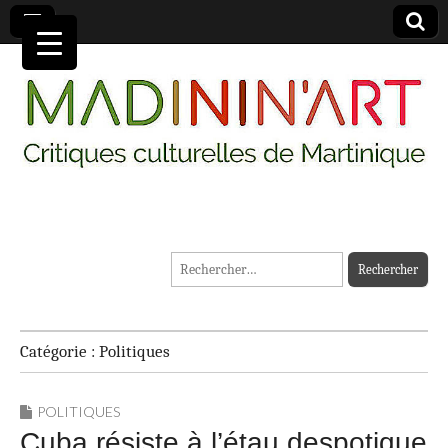
MADININ'ART
Rechercher :
Catégorie :
Politiques
POLITIQUES
Cuba résiste à l’étau despotique