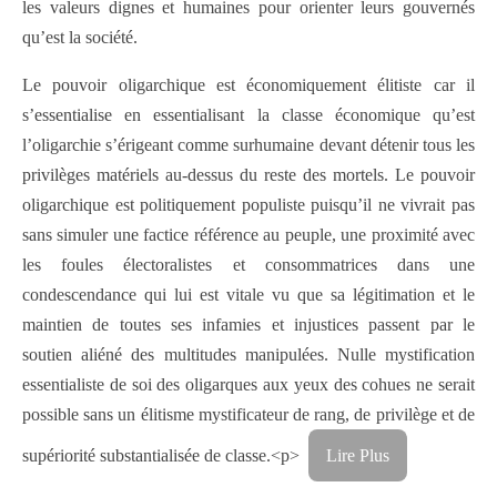
les valeurs dignes et humaines pour orienter leurs gouvernés
qu’est la société.
Le pouvoir oligarchique est économiquement élitiste car il
s’essentialise en essentialisant la classe économique qu’est
l’oligarchie s’érigeant comme surhumaine devant détenir tous les
privilèges matériels au-dessus du reste des mortels. Le pouvoir
oligarchique est politiquement populiste puisqu’il ne vivrait pas
sans simuler une factice référence au peuple, une proximité avec
les foules électoralistes et consommatrices dans une
condescendance qui lui est vitale vu que sa légitimation et le
maintien de toutes ses infamies et injustices passent par le
soutien aliéné des multitudes manipulées. Nulle mystification
essentialiste de soi des oligarques aux yeux des cohues ne serait
possible sans un élitisme mystificateur de rang, de privilège et de
supériorité substantialisée de classe.<p>
Lire Plus