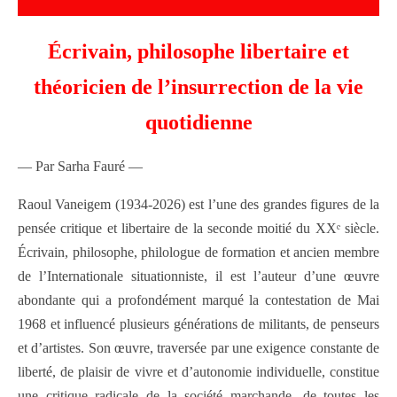
Écrivain, philosophe libertaire et
théoricien de l’insurrection de la vie
quotidienne
— Par Sarha Fauré —
Raoul Vaneigem (1934-2026) est l’une des grandes figures de la
pensée critique et libertaire de la seconde moitié du XXᵉ siècle.
Écrivain, philosophe, philologue de formation et ancien membre
de l’Internationale situationniste, il est l’auteur d’une œuvre
abondante qui a profondément marqué la contestation de Mai
1968 et influencé plusieurs générations de militants, de penseurs
et d’artistes. Son œuvre, traversée par une exigence constante de
liberté, de plaisir de vivre et d’autonomie individuelle, constitue
une critique radicale de la société marchande, de toutes les