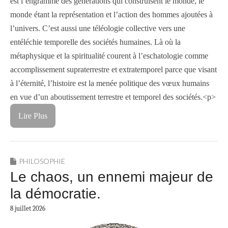
est l’engramme des générations qui construisent le monde, le
monde étant la représentation et l’action des hommes ajoutées à
l’univers. C’est aussi une téléologie collective vers une
entéléchie temporelle des sociétés humaines. Là où la
métaphysique et la spiritualité courent à l’eschatologie comme
accomplissement supraterrestre et extratemporel parce que visant
à l’éternité, l’histoire est la menée politique des vœux humains
en vue d’un aboutissement terrestre et temporel des sociétés.<p>
Lire Plus
PHILOSOPHIE
Le chaos, un ennemi majeur de
la démocratie.
8 juillet 2026