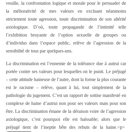
veuille, la confrontation logique et morale pour le persuader de
la méliorativité de mes valeurs en excluant néanmoins
strictement toute agression, toute discrimination de son altérité
axiologique. D’où, toute propagande de l’intimité telle
l’exhibition bruyante de l’option sexuelle de groupes ou
d’individus dans l’espace public, relève de l’agression de la
sensibilité de tous par quelques-uns.
La discrimination est l’ennemie de la tolérance due à autrui car
portée contre ses valeurs pour lesquelles on le punit. Le préjugé
– cette attitude haineuse de l’autre, dont la forme la plus courante
est le racisme – relève, quant à lui, tout simplement de la
pathologie du jugement. C’est un rapport de sottise manifesté en
complexe de haine d’autrui non pour ses valeurs mais pour son
être. La discrimination émane de la déraison voire de l’agression
axiologique, c’est pourquoi elle est haïssable; alors que le
préjugé tient de l’ineptie bête des rebuts de la haine.<p>