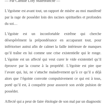
— Par Camille Loty Malebranche —
L’égoïsme est avant tout, un rapport de misère au moi manifesté
par la rage de posséder loin des racines spirituelles et profondes
du soi…
L’égoïste est un inconfortable extrême qui cherche
désespérément la prépondérance en accaparant tout, pour
inférioriser autrui afin de calmer la faille intérieure de manques
qu’il traîne en lui comme une crise existentielle qui le ronge.
L’égoïste est un affecté qui veut curer le vide existentiel qu’il
éprouve par la course à la propriété. L’égoïste est pire que
l’avare qui, lui, ne s’attache maladivement qu’à ce qu’il a déjà
alors que l’égoïste convoite compulsivement ce qui est à tous,
porté qu’il est, à conquérir pour assouvir son avide pulsion de
posséder.
Affecté qui a peur de faire étiologie de son mal par un diagnostic