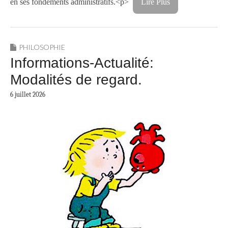
en ses fondements administratifs.<p>
Lire Plus
PHILOSOPHIE
Informations-Actualité:
Modalités de regard.
6 juillet 2026