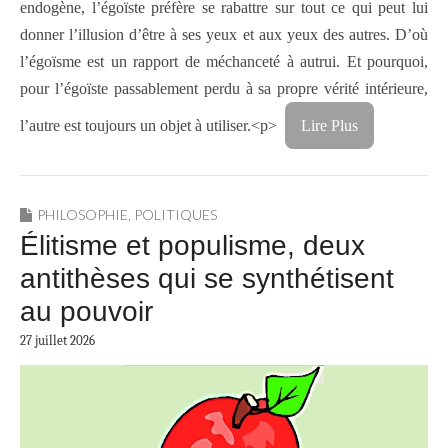
endogène, l’égoïste préfère se rabattre sur tout ce qui peut lui
donner l’illusion d’être à ses yeux et aux yeux des autres. D’où
l’égoïsme est un rapport de méchanceté à autrui. Et pourquoi,
pour l’égoïste passablement perdu à sa propre vérité intérieure,
l’autre est toujours un objet à utiliser.<p>
Lire Plus
PHILOSOPHIE
,
POLITIQUES
Élitisme et populisme, deux
antithèses qui se synthétisent
au pouvoir
27 juillet 2026