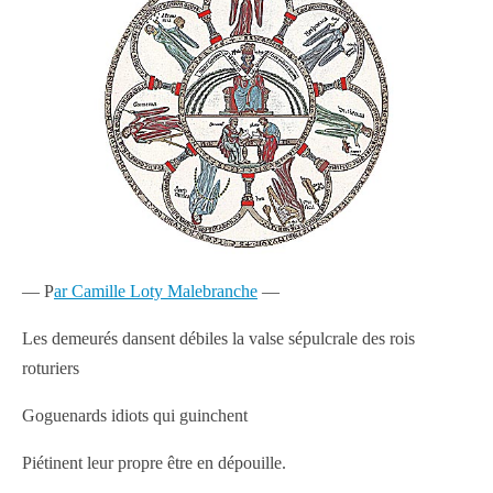
— P
ar Camille Loty Malebranche
—
Les demeurés dansent débiles la valse sépulcrale des rois
roturiers
Goguenards idiots qui guinchent
Piétinent leur propre être en dépouille.