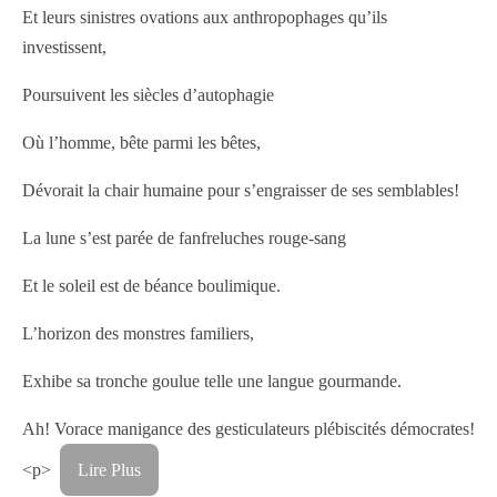
Et leurs sinistres ovations aux anthropophages qu’ils
investissent,
Poursuivent les siècles d’autophagie
Où l’homme, bête parmi les bêtes,
Dévorait la chair humaine pour s’engraisser de ses semblables!
La lune s’est parée de fanfreluches rouge-sang
Et le soleil est de béance boulimique.
L’horizon des monstres familiers,
Exhibe sa tronche goulue telle une langue gourmande.
Ah! Vorace manigance des gesticulateurs plébiscités démocrates!
<p>
Lire Plus