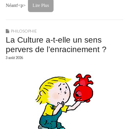
Néant!<p>
Lire Plus
PHILOSOPHIE
La Culture a-t-elle un sens
pervers de l’enracinement ?
3 août 2026