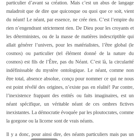
particulier d’avant sa création. Mais c’est un abus de langage
maladroit que de dire que quiconque ou quoi que ce soit, vient
du néant! Le néant, par essence, ne crée rien. C’est l’empire du
rien n’engendrant strictement rien. De Dieu pour les croyants et
les déterministes, ou de la masse de matières indescriptible qui
allait générer l’univers, pour les matérialistes, l’être global (le
cosmos) ou particulier (tel élément donné de la nature du
cosmos) est fils de l’Être, pas du Néant. C’est là, la circularité
indéfinissable du mystère ontologique. Le néant, comme non
être total, absence absolue, conçu pour nommer ce qui ne nous
est point révélé des origines, n’existe pas en réalité! Par contre,
l’inexistence frappant des entités ou faits imaginaires, est un
néant spécifique, un véritable néant de ces ombres fictives
inexistantes. La démocratie évoquée par les ploutocrates, comme
la gorgone ou la licorne sont de vrais néants.
Il y a donc, pour ainsi dire, des néants particuliers mais pas un