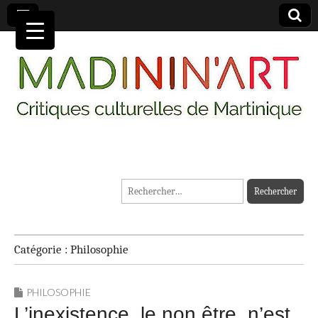
MADININ'ART
Rechercher :
Catégorie :
Philosophie
PHILOSOPHIE
L’inexistence, le non être, n’est