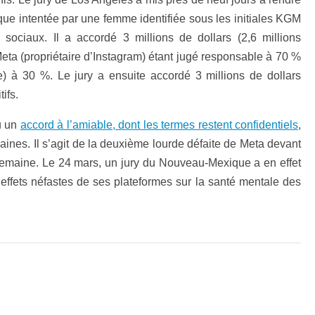
rique intentée par une femme identifiée sous les initiales KGM
sociaux. Il a accordé 3 millions de dollars (2,6 millions
eta (propriétaire d’Instagram) étant jugé responsable à 70 %
) à 30 %. Le jury a ensuite accordé 3 millions de dollars
ifs.
u un
accord à l’amiable, dont les termes restent confidentiels
,
aines. Il s’agit de la deuxième lourde défaite de Meta devant
emaine. Le 24 mars, un jury du Nouveau-Mexique a en effet
s effets néfastes de ses plateformes sur la santé mentale des