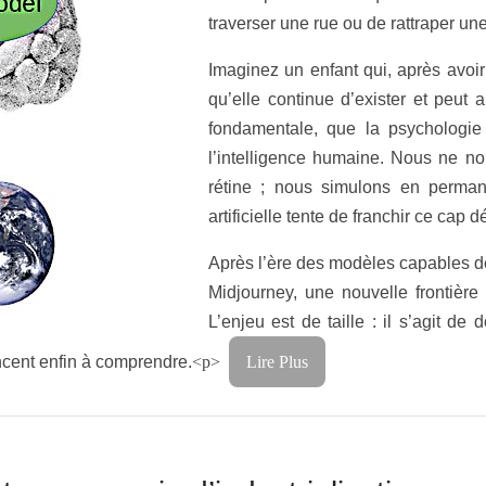
traverser une rue ou de rattraper une
Imaginez un enfant qui, après avoir
qu’elle continue d’exister et peut a
fondamentale, que la psychologie
l’intelligence humaine. Nous ne no
rétine ; nous simulons en permanen
artificielle tente de franchir ce cap dé
Après l’ère des modèles capables 
Midjourney, une nouvelle frontièr
L’enjeu est de taille : il s’agit 
ncent enfin à comprendre.
<p>
Lire Plus