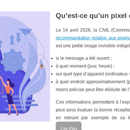
Qu’est-ce qu’un pixel 
Le 14 avril 2026, la CNIL (Commiss
recommandation relative aux pixels 
est une petite image invisible intégré
si le message a été ouvert ;
à quel moment (jour, heure) ;
sur quel type d’appareil (ordinateur, 
à quel endroit approximativement (pay
moins précise peut être déduite de l
Ces informations permettent à l’expé
peut ainsi évaluer la bonne récepti
en retirant par exemple de sa li
Lire Plus