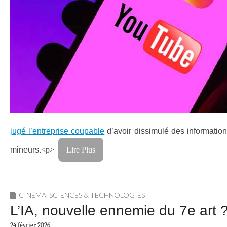
jugé l’entreprise coupable
d’avoir dissimulé des information
mineurs.
<p>
Lire Plus
CINÉMA
,
SCIENCES & TECHNOLOGIES
L’IA, nouvelle ennemie du 7e art 
24 février 2026