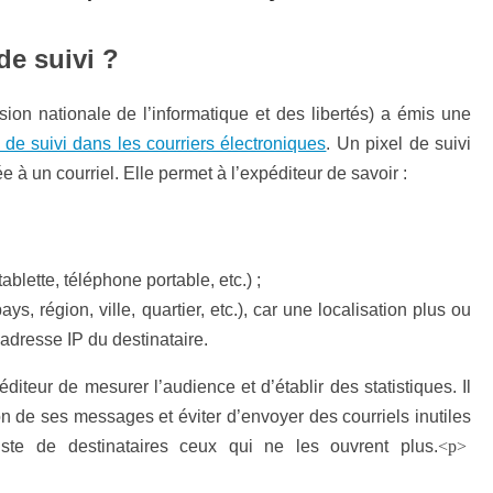
de suivi ?
ion nationale de l’informatique et des libertés) a émis une
de suivi dans les courriers électroniques
. Un pixel de suivi
e à un courriel. Elle permet à l’expéditeur de savoir :
tablette, téléphone portable, etc.) ;
s, région, ville, quartier, etc.), car une localisation plus ou
’adresse IP du destinataire.
diteur de mesurer l’audience et d’établir des statistiques. Il
on de ses messages et éviter d’envoyer des courriels inutiles
ste de destinataires ceux qui ne les ouvrent plus.
<p>