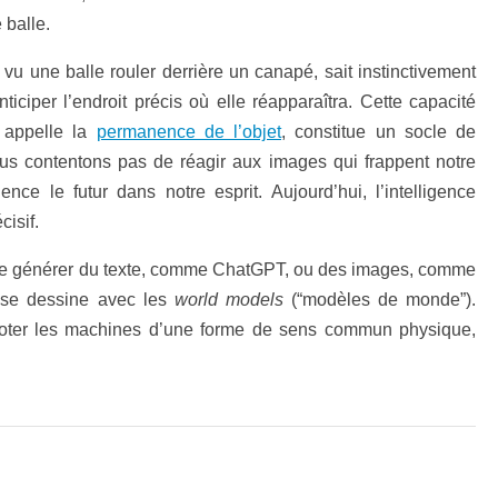
 balle.
 vu une balle rouler derrière un canapé, sait instinctivement
nticiper l’endroit précis où elle réapparaîtra. Cette capacité
 appelle la
permanence de l’objet
, constitue un socle de
us contentons pas de réagir aux images qui frappent notre
ce le futur dans notre esprit. Aujourd’hui, l’intelligence
cisif.
de générer du texte, comme ChatGPT, ou des images, comme
e se dessine avec les
world models
(“modèles de monde”).
de doter les machines d’une forme de sens commun physique,