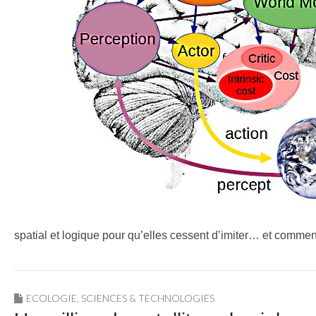
spatial et logique pour qu’elles cessent d’imiter… et comme
ECOLOGIE
,
SCIENCES & TECHNOLOGIES