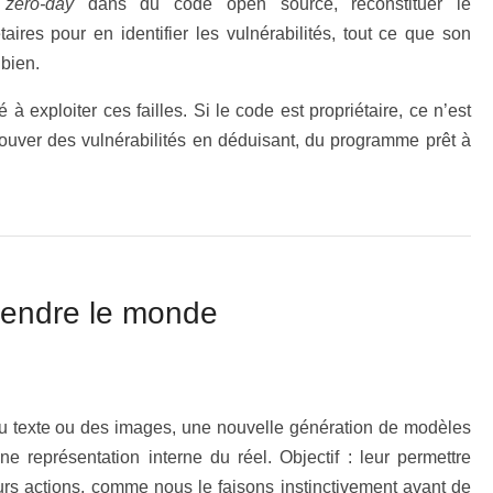
s
zero-day
dans du code open source, reconstituer le
taires pour en identifier les vulnérabilités, tout ce que son
 bien.
à exploiter ces failles. Si le code est propriétaire, ce n’est
ouver des vulnérabilités en déduisant, du programme prêt à
rendre le monde
u texte ou des images, une nouvelle génération de modèles
représentation interne du réel. Objectif : leur permettre
urs actions, comme nous le faisons instinctivement avant de