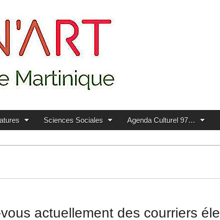
ratures
Sciences Sociales
Agenda Culturel 97…
-vous actuellement des courriers éle