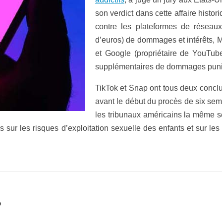
son verdict dans cette affaire histo
contre les plateformes de réseaux 
d’euros) de dommages et intérêts, M
et Google (propriétaire de YouTube
supplémentaires de dommages punit
TikTok et Snap ont tous deux concl
avant le début du procès de six sem
les tribunaux américains la même s
s sur les risques d’exploitation sexuelle des enfants et sur le
?