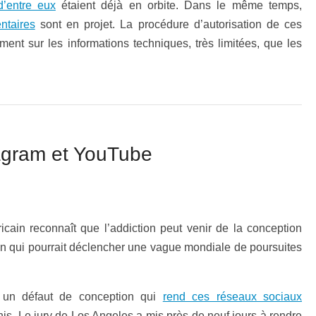
’entre eux
étaient déjà en orbite. Dans le même temps,
ntaires
sont en projet. La procédure d’autorisation de ces
ment sur les informations techniques, très limitées, que les
stagram et YouTube
icain reconnaît que l’addiction peut venir de la conception
 qui pourrait déclencher une vague mondiale de poursuites
 un défaut de conception qui
rend ces réseaux sociaux
nis. Le jury de Los Angeles a mis près de neuf jours à rendre