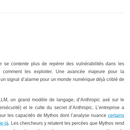
 se contente plus de repérer des vulnérabilités dans les
ner comment les exploiter. Une avancée majeure pour la
i un signal d’alarme pour un monde numérique déjà criblé de
LLM, un grand modèle de langage, d’Anthropic axé sur le
sécurité) et le culte du secret d’Anthropic. L’entreprise a
sur les capacités de Mythos dont l’analyse nuance
certains
de-là
. Les chercheurs y relatent les percées que Mythos rend