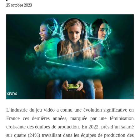
25 octobre 2023
L’industrie du jeu vidéo a connu une évolution significative en
France ces dernières années, marquée par une féminisation
croissante des équipes de production. En 2022, près d’un salarié
sur quatre (24%) travaillant dans les équipes de production des