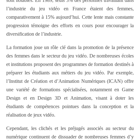
sont notables. En 1989, seuls 3% des personnes travaillant dans
l’industrie du jeu vidéo en France étaient des femmes,
comparativement à 15% aujourd’hui. Cette lente mais constante
progression témoigne des efforts en cours pour encourager la
diversification de l’industrie.
La formation joue un rôle clé dans la promotion de la présence
des femmes dans le secteur du jeu vidéo. De nombreuses écoles
et institutions proposent des programmes de formation destinés à
préparer les étudiants aux métiers du jeu vidéo. Par exemple,
l’Institut de Création et d’Animation Numériques (ICAN) offre
une variété de formations spécialisées, notamment en Game
Design et en Design 3D et Animation, visant à doter les
étudiants de compétences pointues dans la conception et la
réalisation de jeux vidéo.
Cependant, les clichés et les préjugés associés au secteur du
numérique continuent de dissuader de nombreuses femmes d’y