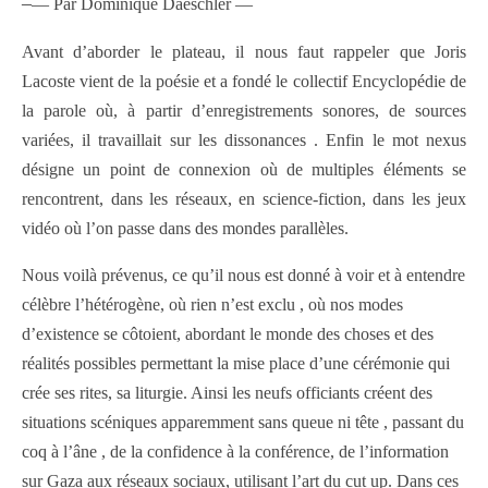
–
— Par Dominique Daeschler —
Avant d’aborder le plateau, il nous faut rappeler que Joris
Lacoste vient de la poésie et a fondé le collectif Encyclopédie de
la parole où, à partir d’enregistrements sonores, de sources
variées, il travaillait sur les dissonances . Enfin le mot nexus
désigne un point de connexion où de multiples éléments se
rencontrent, dans les réseaux, en science-fiction, dans les jeux
vidéo où l’on passe dans des mondes parallèles.
Nous voilà prévenus, ce qu’il nous est donné à voir et à entendre
célèbre l’hétérogène, où rien n’est exclu , où nos modes
d’existence se côtoient, abordant le monde des choses et des
réalités possibles permettant la mise place d’une cérémonie qui
crée ses rites, sa liturgie. Ainsi les neufs officiants créent des
situations scéniques apparemment sans queue ni tête , passant du
coq à l’âne , de la confidence à la conférence, de l’information
sur Gaza aux réseaux sociaux, utilisant l’art du cut up. Dans ces