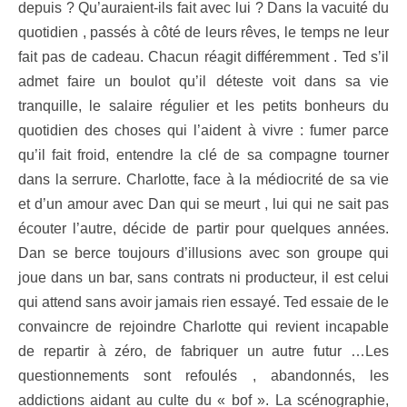
depuis ? Qu’auraient-ils fait avec lui ? Dans la vacuité du
quotidien , passés à côté de leurs rêves, le temps ne leur
fait pas de cadeau. Chacun réagit différemment . Ted s’il
admet faire un boulot qu’il déteste voit dans sa vie
tranquille, le salaire régulier et les petits bonheurs du
quotidien des choses qui l’aident à vivre : fumer parce
qu’il fait froid, entendre la clé de sa compagne tourner
dans la serrure. Charlotte, face à la médiocrité de sa vie
et d’un amour avec Dan qui se meurt , lui qui ne sait pas
écouter l’autre, décide de partir pour quelques années.
Dan se berce toujours d’illusions avec son groupe qui
joue dans un bar, sans contrats ni producteur, il est celui
qui attend sans avoir jamais rien essayé. Ted essaie de le
convaincre de rejoindre Charlotte qui revient incapable
de repartir à zéro, de fabriquer un autre futur …Les
questionnements sont refoulés , abandonnés, les
addictions aidant au culte du « bof ». La scénographie,