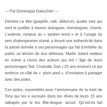
— Par Dominique Daeschler —
Derrière ce titre (gaspillé, raté, défoncé), quatre vies qui
vont le justifier à travers dialogues, monologues, chants.
L’auteure, rompue au « spoken word » et à l’usage du
vers shakespearien slamé, a trouvé une authenticité dans
la parole donnée à ses personnages qui fait d’emblée du
public un témoin de leur détresse. Martin Jobert metteur
en scène a choisi des acteurs qui ont l ‘âge de leurs
personnages Ted, Charlotte, Dan ( 25 ans environ) ce qui
renforce ce côté de « plein pied », d’invitation à partager
avec des potes.
Ces potes, rassemblés pour l’anniversaire de la mort de
Tony qui les a secoués dans les rêves de leurs 15 ans
rattrapés par le trio fête-drogue- alcool. Qu’ont-ils fait