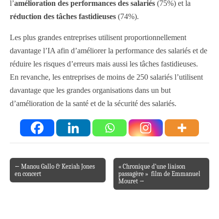
l’
amélioration des performances des salariés
(75%) et la
réduction des tâches fastidieuses
(74%).
Les plus grandes entreprises utilisent proportionnellement
davantage l’IA afin d’améliorer la performance des salariés et de
réduire les risques d’erreurs mais aussi les tâches fastidieuses.
En revanche, les entreprises de moins de 250 salariés l’utilisent
davantage que les grandes organisations dans un but
d’amélioration de la santé et de la sécurité des salariés.
← Manou Gallo & Keziah Jones
« Chronique d’une liaison
Post navigation
en concert
passagère » film de Emmanuel
Mouret →