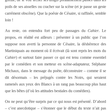
poils de ses aisselles ou cracher sur la scène (et je passe un geste
carrément obscène). Que la poésie de Césaire, si raffinée, semble
loin !
Au reste, on entendra fort peu de passages du
Cahier
. Le
propos, en réalité est ailleurs : présenter à un public que l’on
suppose non averti la personne de Césaire, la déshérence des
Martiniquais au moment où il écrivait (là sont repris les mots du
Cahier
) et surtout faire passer ce qui est tenu comme essentiel
par le comédien et son metteur en scène-adaptateur, Stéphane
Michaux, dans le message du poète, déconstruire – comme il se
dit désormais – les préjugés contre les Noirs, qui seraient
ramenés aux yeux des Blancs à un rang pas beaucoup plus haut
que les bêtes (d’où les attitudes bestiales du comédien).
On ne peut qu’être surpris par ce qui nous est présenté. D’abord
– c’est anecdotique – s’étonner que le début du texte n’ait pas