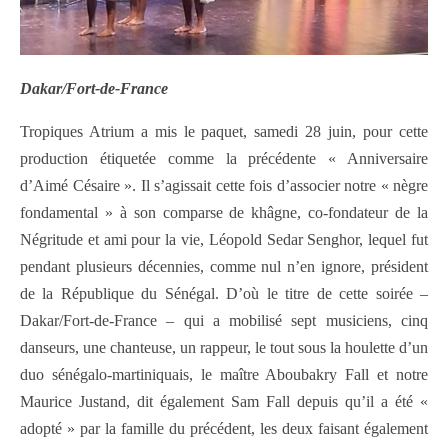
Dakar/Fort-de-France
Tropiques Atrium a mis le paquet, samedi 28 juin, pour cette
production étiquetée comme la précédente « Anniversaire
d’Aimé Césaire ». Il s’agissait cette fois d’associer notre « nègre
fondamental » à son comparse de khâgne, co-fondateur de la
Négritude et ami pour la vie, Léopold Sedar Senghor, lequel fut
pendant plusieurs décennies, comme nul n’en ignore, président
de la République du Sénégal. D’où le titre de cette soirée –
Dakar/Fort-de-France – qui a mobilisé sept musiciens, cinq
danseurs, une chanteuse, un rappeur, le tout sous la houlette d’un
duo sénégalo-martiniquais, le maître Aboubakry Fall et notre
Maurice Justand, dit également Sam Fall depuis qu’il a été «
adopté » par la famille du précédent, les deux faisant également