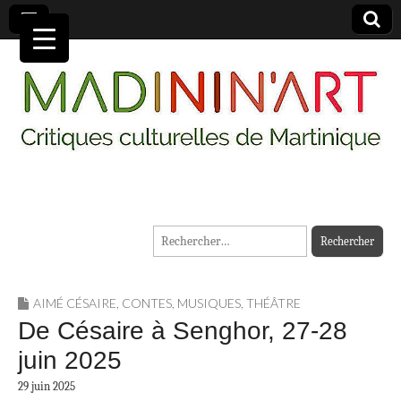
MADININ'ART
Rechercher :
AIMÉ CÉSAIRE
,
CONTES
,
MUSIQUES
,
THÉÂTRE
De Césaire à Senghor, 27-28
juin 2025
29 juin 2025