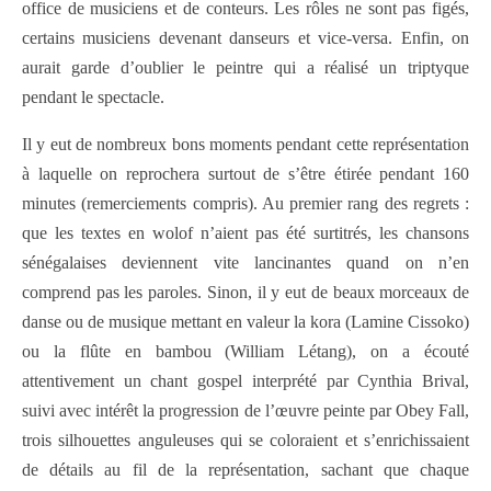
office de musiciens et de conteurs. Les rôles ne sont pas figés,
certains musiciens devenant danseurs et vice-versa. Enfin, on
aurait garde d’oublier le peintre qui a réalisé un triptyque
pendant le spectacle.
Il y eut de nombreux bons moments pendant cette représentation
à laquelle on reprochera surtout de s’être étirée pendant 160
minutes (remerciements compris). Au premier rang des regrets :
que les textes en wolof n’aient pas été surtitrés, les chansons
sénégalaises deviennent vite lancinantes quand on n’en
comprend pas les paroles. Sinon, il y eut de beaux morceaux de
danse ou de musique mettant en valeur la kora (Lamine Cissoko)
ou la flûte en bambou (William Létang), on a écouté
attentivement un chant gospel interprété par Cynthia Brival,
suivi avec intérêt la progression de l’œuvre peinte par Obey Fall,
trois silhouettes anguleuses qui se coloraient et s’enrichissaient
de détails au fil de la représentation, sachant que chaque