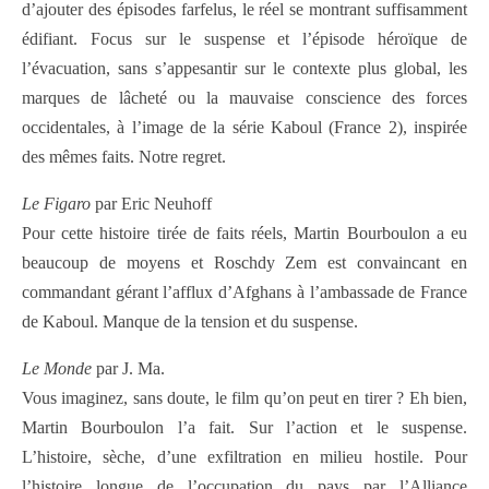
d’ajouter des épisodes farfelus, le réel se montrant suffisamment
édifiant. Focus sur le suspense et l’épisode héroïque de
l’évacuation, sans s’appesantir sur le contexte plus global, les
marques de lâcheté ou la mauvaise conscience des forces
occidentales, à l’image de la série Kaboul (France 2), inspirée
des mêmes faits. Notre regret.
Le Figaro
par Eric Neuhoff
Pour cette histoire tirée de faits réels, Martin Bourboulon a eu
beaucoup de moyens et Roschdy Zem est convaincant en
commandant gérant l’afflux d’Afghans à l’ambassade de France
de Kaboul. Manque de la tension et du suspense.
Le Monde
par J. Ma.
Vous imaginez, sans doute, le film qu’on peut en tirer ? Eh bien,
Martin Bourboulon l’a fait. Sur l’action et le suspense.
L’histoire, sèche, d’une exfiltration en milieu hostile. Pour
l’histoire longue de l’occupation du pays par l’Alliance