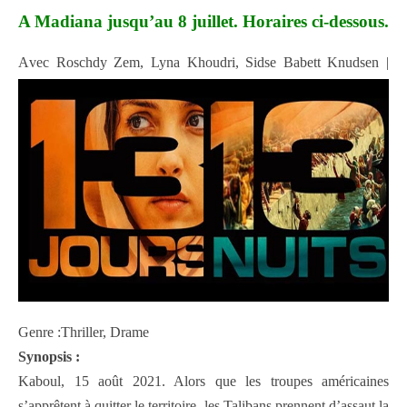
A Madiana jusqu’au 8 juillet. Horaires ci-dessous.
A
vec Roschdy Zem, Lyna Khoudri, Sidse Babett Knudsen |
Genre :Thriller, Drame
Synopsis :
Kaboul, 15 août 2021. Alors que les troupes américaines
s’apprêtent à quitter le territoire, les Talibans prennent d’assaut la