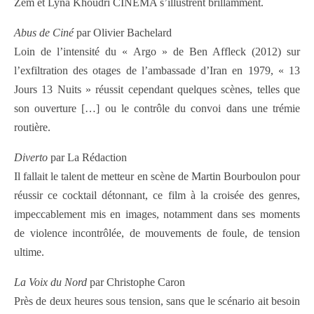
Zem et Lyna Khoudri CINÉMA s’illustrent brillamment.
Abus de Ciné
par Olivier Bachelard
Loin de l’intensité du « Argo » de Ben Affleck (2012) sur
l’exfiltration des otages de l’ambassade d’Iran en 1979, « 13
Jours 13 Nuits » réussit cependant quelques scènes, telles que
son ouverture […] ou le contrôle du convoi dans une trémie
routière.
Diverto
par La Rédaction
Il fallait le talent de metteur en scène de Martin Bourboulon pour
réussir ce cocktail détonnant, ce film à la croisée des genres,
impeccablement mis en images, notamment dans ses moments
de violence incontrôlée, de mouvements de foule, de tension
ultime.
La Voix du Nord
par Christophe Caron
Près de deux heures sous tension, sans que le scénario ait besoin