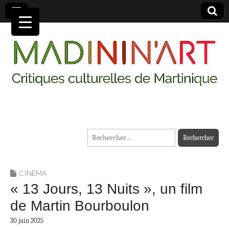
MADININ'ART
Rechercher :
CINÉMA
« 13 Jours, 13 Nuits », un film
de Martin Bourboulon
30 juin 2025