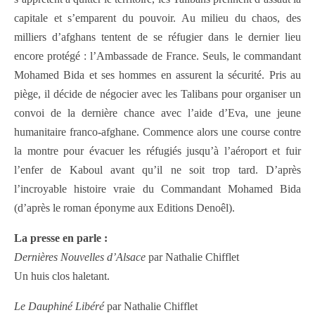
capitale et s’emparent du pouvoir. Au milieu du chaos, des
milliers d’afghans tentent de se réfugier dans le dernier lieu
encore protégé : l’Ambassade de France. Seuls, le commandant
Mohamed Bida et ses hommes en assurent la sécurité. Pris au
piège, il décide de négocier avec les Talibans pour organiser un
convoi de la dernière chance avec l’aide d’Eva, une jeune
humanitaire franco-afghane. Commence alors une course contre
la montre pour évacuer les réfugiés jusqu’à l’aéroport et fuir
l’enfer de Kaboul avant qu’il ne soit trop tard. D’après
l’incroyable histoire vraie du Commandant Mohamed Bida
(d’après le roman éponyme aux Editions Denoêl).
La presse en parle :
Dernières Nouvelles d’Alsace
par Nathalie Chifflet
Un huis clos haletant.
Le Dauphiné Libéré
par Nathalie Chifflet