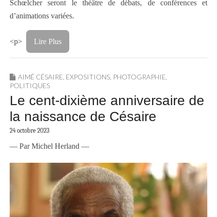
Schœlcher seront le théâtre de débats, de conférences et
d’animations variées.
<p>
Lire Plus
AIMÉ CÉSAIRE
,
EXPOSITIONS
,
PHOTOGRAPHIE
,
POLITIQUES
Le cent-dixième anniversaire de
la naissance de Césaire
24 octobre 2023
— Par Michel Herland —