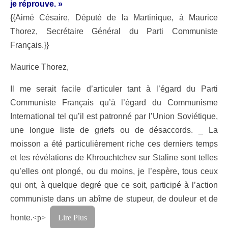
je réprouve. »
{{Aimé Césaire, Député de la Martinique, à Maurice
Thorez, Secrétaire Général du Parti Communiste
Français.}}
Maurice Thorez,
Il me serait facile d’articuler tant à l’égard du Parti
Communiste Français qu’à l’égard du Communisme
International tel qu’il est patronné par l’Union Soviétique,
une longue liste de griefs ou de désaccords. _ La
moisson a été particulièrement riche ces derniers temps
et les révélations de Khrouchtchev sur Staline sont telles
qu’elles ont plongé, ou du moins, je l’espère, tous ceux
qui ont, à quelque degré que ce soit, participé à l’action
communiste dans un abîme de stupeur, de douleur et de
honte.
<p>
Lire Plus