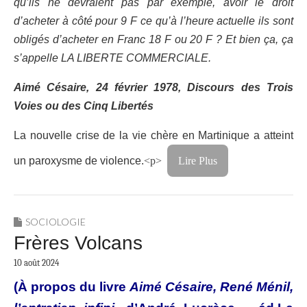
qu’ils ne devraient pas par exemple, avoir le droit
d’acheter à côté pour 9 F ce qu’à l’heure actuelle ils sont
obligés d’acheter en Franc 18 F ou 20 F ? Et bien ça, ça
s’appelle LA LIBERTE COMMERCIALE.
Aimé Césaire, 24 février 1978, Discours des Trois
Voies ou des Cinq Libertés
La nouvelle crise de la vie chère en Martinique a atteint
un paroxysme de violence.
<p>
Lire Plus
SOCIOLOGIE
Frères Volcans
10 août 2024
(À propos du livre
Aimé Césaire, René Ménil,