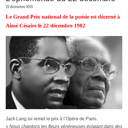
22 décembre 2025
Le Grand Prix national de la poésie est décerné à
Aimé Césaire le 22 décembre 1982
Jack Lang lui remet le prix à l’Opéra de Paris.
«
Nous chantons les fleurs vénéneuses éclatant dans des