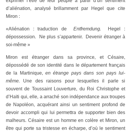
exprimer l’être de leur peuple à partir d’un sentiment
d’aliénation, analysé brillamment par Hegel que cite
Miron :
«Aliénation : traduction de
Entfremdung.
Hegel :
dépossession. Ne plus s’appartenir. Devenir étranger à
soi-même »
Miron est étranger dans sa province, et Césaire,
dépossédé de son identité dans le département français
de la Martinique,
en étrange pays dans son pays lui-
même.
Une des raisons pour lesquelles il parle si
souvent de Toussaint Louverture, du Roi Christophe et
d’Haïti qui, elle, a arraché son indépendance aux troupes
de Napoléon, acquérant ainsi un sentiment profond de
devoir accompli qui lui permettra de supporter bien des
malheurs. Césaire est un homme en colère et Miron, un
être qui porte sa tristesse en écharpe, d’où le sentiment