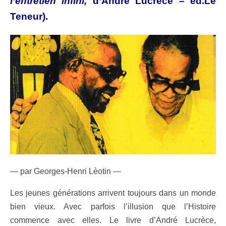
l’entretien infini,
d’André Lucrèce – éd.Le
Teneur).
— par Georges-Henri Lèotin —
Les jeunes générations arrivent toujours dans un monde
bien vieux. Avec parfois l’illusion que l’Histoire
commence avec elles. Le livre d’André Lucrèce,