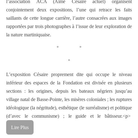
l’association ACA (Aimé Césaire actuel) organisent
conjointement deux expositions, l’une qui retrace les faits
saillants de cette longue carrière, l’autre consacrées aux images
rapportées par trois photographes à l’issue de leur exploration de
la nature martiniquaise.
° °
°
L’exposition Césaire proprement dite qui occupe le niveau
inférieur des espaces de la Fondation est divisée en plusieurs
sections : les origines, depuis les bateaux négriers jusqu’au
village natal de Basse-Pointe, les misères coloniales ; les ruptures
idéologique (la négritude), esthétique (le surréalisme) et politique
(d’avec le communisme) ; le guide et le bâtisseur.
<p>
Lire Plus