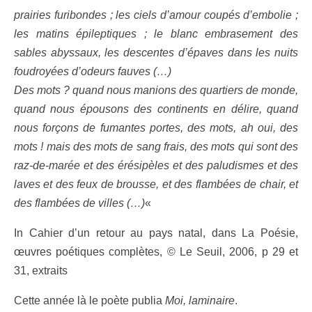
prairies furibondes ; les ciels d’amour coupés d’embolie ;
les matins épileptiques ; le blanc embrasement des
sables abyssaux, les descentes d’épaves dans les nuits
foudroyées d’odeurs fauves (…)
Des mots ? quand nous manions des quartiers de monde,
quand nous épousons des continents en délire, quand
nous forçons de fumantes portes, des mots, ah oui, des
mots ! mais des mots de sang frais, des mots qui sont des
raz-de-marée et des érésipèles et des paludismes et des
laves et des feux de brousse, et des flambées de chair, et
des flambées de villes (…)
«
In Cahier d’un retour au pays natal, dans La Poésie,
œuvres poétiques complètes, © Le Seuil, 2006, p 29 et
31, extraits
Cette année là le poète publia
Moi, laminaire
.