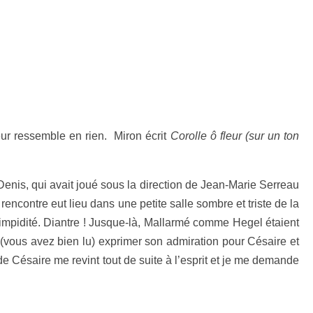
leur ressemble en rien. Miron écrit
Corolle ô fleur
(sur un ton
enis, qui avait joué sous la direction de Jean-Marie Serreau
encontre eut lieu dans une petite salle sombre et triste de la
 limpidité. Diantre ! Jusque-là, Mallarmé comme Hegel étaient
n (vous avez bien lu) exprimer son admiration pour Césaire et
 de Césaire me revint tout de suite à l’esprit et je me demande