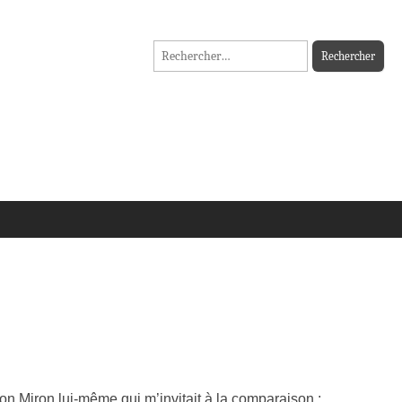
Rechercher :
ton Miron lui-même qui m’invitait à la comparaison :