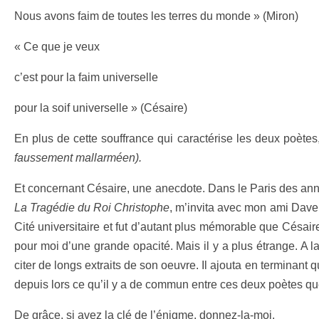
Nous avons faim de toutes les terres du monde » (Miron)
« Ce que je veux
c’est pour la faim universelle
pour la soif universelle » (Césaire)
En plus de cette souffrance qui caractérise les deux poètes,
faussement mallarméen).
Et concernant Césaire, une anecdote. Dans le Paris des anné
La Tragédie du Roi Christophe
, m’invita avec mon ami Davert
Cité universitaire et fut d’autant plus mémorable que Césair
pour moi d’une grande opacité. Mais il y a plus étrange. A l
citer de longs extraits de son oeuvre. Il ajouta en terminant 
depuis lors ce qu’il y a de commun entre ces deux poètes qu
De grâce, si avez la clé de l’énigme, donnez-la-moi.