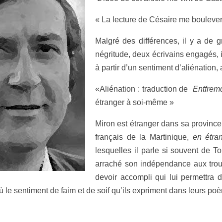
« La lecture de Césaire me bouleve
Malgré des différences, il y a de 
négritude, deux écrivains engagés, i
à partir d’un sentiment d’aliénation,
«Aliénation : traduction de
Entfre
étranger à soi-même »
Miron est étranger dans sa province
français de la Martinique,
en étra
lesquelles il parle si souvent de To
arraché son indépendance aux trou
devoir accompli qui lui permettra
où le sentiment de faim et de soif qu’ils expriment dans leurs po