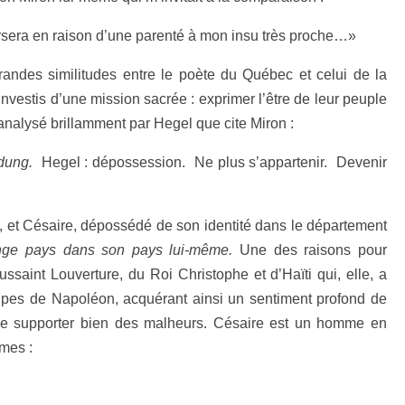
rsera en raison d’une parenté à mon insu très proche…»
grandes similitudes entre le poète du Québec et celui de la
nvestis d’une mission sacrée : exprimer l’être de leur peuple
 analysé brillamment par Hegel que cite Miron :
mdung.
Hegel : dépossession. Ne plus s’appartenir. Devenir
, et Césaire, dépossédé de son identité dans le département
nge pays dans son pays lui-même.
Une des raisons pour
ussaint Louverture, du Roi Christophe et d’Haïti qui, elle, a
pes de Napoléon, acquérant ainsi un sentiment profond de
 de supporter bien des malheurs. Césaire est un homme en
èmes :