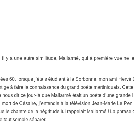
 il y a une autre similitude, Mallarmé, qui à première vue ne 
es 60, lorsque j’étais étudiant à la Sorbonne, mon ami Hervé D
ige à faire la connaissance du grand poète martiniquais. Cette r
e nous dit ce jour-là que Mallarmé était un poète d’une grande
a mort de Césaire, j’entendis à la télévision Jean-Marie Le Pe
que le chantre de la négritude lui rappelait Mallarmé ! La phrase
e tout semble séparer.