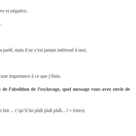
ve et négative.
.
parlé, mais il ne s’est jamais intéressé à moi.
une importance à ce que j’étais.
e l’abolition de l’esclavage, quel message vous avez envie de
fait… c’qu’il lui plaît plaît plaît…! » (rires).