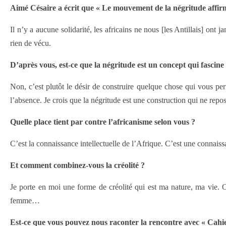
Aimé Césaire a écrit que « Le mouvement de la négritude affirme 
Il n’y a aucune solidarité, les africains ne nous [les Antillais] ont
rien de vécu.
D’après vous, est-ce que la négritude est un concept qui fascine 
Non, c’est plutôt le désir de construire quelque chose qui vous per
l’absence. Je crois que la négritude est une construction qui ne repose
Quelle place tient par contre l’africanisme selon vous ?
C’est la connaissance intellectuelle de l’Afrique. C’est une connaiss
Et comment combinez-vous la créolité ?
Je porte en moi une forme de créolité qui est ma nature, ma vie. O
femme…
Est-ce que vous pouvez nous raconter la rencontre avec « Cahie