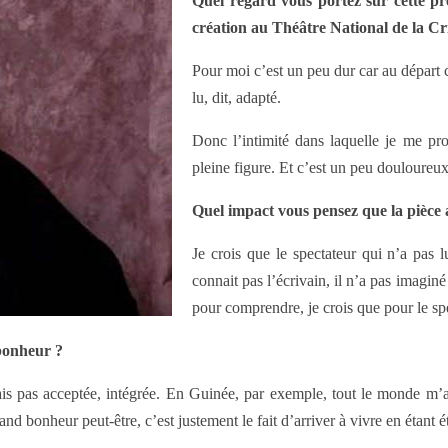
Quel regard vous portez sur cette p
création au Théâtre National de la Cri
Pour moi c’est un peu dur car au départ c
lu, dit, adapté.
Donc l’intimité dans laquelle je me pro
pleine figure. Et c’est un peu douloureu
Quel impact vous pensez que la pièce a
Je crois que le spectateur qui n’a pas 
connait pas l’écrivain, il n’a pas imaginé
pour comprendre, je crois que pour le sp
 bonheur ?
is pas acceptée, intégrée. En Guinée, par exemple, tout le monde m’app
rand bonheur peut-être, c’est justement le fait d’arriver à vivre en étant 