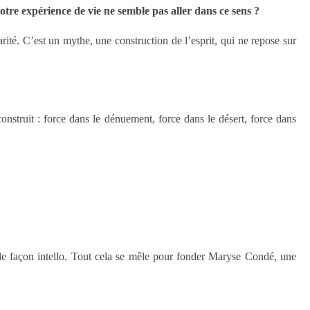
otre expérience de vie ne semble pas aller dans ce sens ?
arité. C’est un mythe, une construction de l’esprit, qui ne repose sur
onstruit : force dans le dénuement, force dans le désert, force dans
e de façon intello. Tout cela se mêle pour fonder Maryse Condé, une