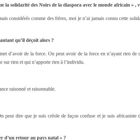
la solidarité des Noirs de la diaspora avec le monde africain » , v
 jamais considérés comme des frères, moi je n’ai jamais connu cette solid
autant qu’il déçoit alors ?
met d’avoir de la force. On peut avoir de la force en n’ayant rien de c
 sur rien et qui n’apporte rien à l’individu.
ance raisonné et raisonnable.
n peut dire que je suis créole de façon confuse et je suis africanist
r d’un retour au pays natal » ?