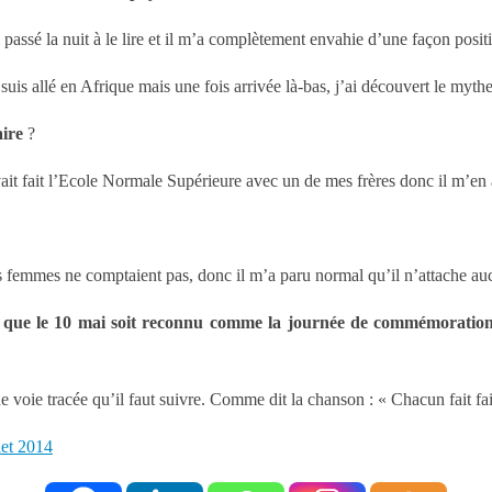
assé la nuit à le lire et il m’a complètement envahie d’une façon positi
 suis allé en Afrique mais une fois arrivée là-bas, j’ai découvert le mythe
ire
?
vait fait l’Ecole Normale Supérieure avec un de mes frères donc il m’en a 
s femmes ne comptaient pas, donc il m’a paru normal qu’il n’attache auc
 que le 10 mai soit reconnu comme la journée de commémoration d
e voie tracée qu’il faut suivre. Comme dit la chanson : « Chacun fait fait 
let 2014