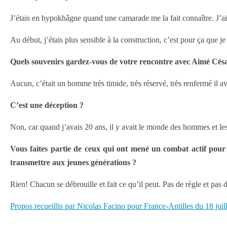
J’étais en hypokhâgne quand une camarade me la fait connaître. J’ai p
Au début, j’étais plus sensible à la construction, c’est pour ça que je
Quels souvenirs gardez-vous de votre rencontre avec Aimé Césa
Aucun, c’était un homme très timide, très réservé, très renfermé il a
C’est une déception ?
Non, car quand j’avais 20 ans, il y avait le monde des hommes et le
Vous faites partie de ceux qui ont mené un combat actif pour
transmettre aux jeunes générations ?
Rien! Chacun se débrouille et fait ce qu’il peut. Pas de règle et pas d
Propos recueillis par Nicolas Facino pour France-Antilles du 18 juil