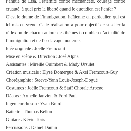
l’amitié de Lisa. Fraternité contre méchanceté, courage contre
cruauté, à quel prix la liberté quand le quotidien est l’enfer ?
C’est le drame de l’immigration, haïtienne en particulier, qui est
ici mis en scène. Cette réalisation a pour objectif de susciter la
réflexion de chacun autour des thèmes ô combien d’actualité de
l’immigration et de l’esclavage moderne.
Idée originale : Joëlle Fremcourt
Mise en scène & Direction : José Alpha
Assistantes : Mireille Quimbert & Mady Ursulet
Création musicale : Elysé Domergue & Axel Fremcourt-Guy
Chorégraphie : Steeve-Yann Louis-Joseph-Dogué
Costumes : Joëlle Fremcourt & Staff Chorale Arpège
Décors : Armelle Janvion & Ford Paul
Ingénieur du son : Yvan Brard
Batterie : Thomas Bellon
Guitare : Kévin Toris
Percussions : Daniel Dantin