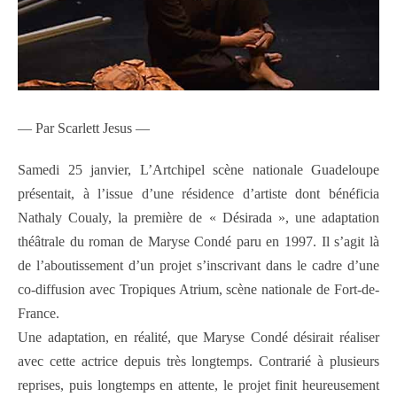
— Par Scarlett Jesus —
Samedi 25 janvier, L’Artchipel scène nationale Guadeloupe
présentait, à l’issue d’une résidence d’artiste dont bénéficia
Nathaly Coualy, la première de « Désirada », une adaptation
théâtrale du roman de Maryse Condé paru en 1997. Il s’agit là
de l’aboutissement d’un projet s’inscrivant dans le cadre d’une
co-diffusion avec Tropiques Atrium, scène nationale de Fort-de-
France.
Une adaptation, en réalité, que Maryse Condé désirait réaliser
avec cette actrice depuis très longtemps. Contrarié à plusieurs
reprises, puis longtemps en attente, le projet finit heureusement