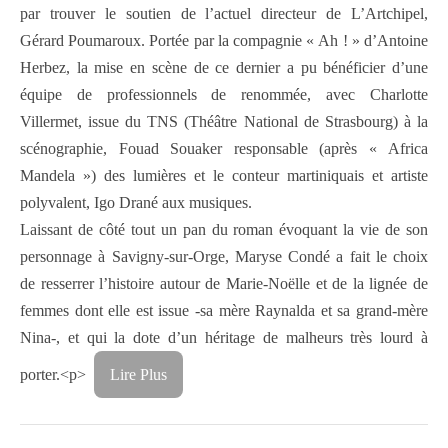
par trouver le soutien de l’actuel directeur de L’Artchipel,
Gérard Poumaroux. Portée par la compagnie « Ah ! » d’Antoine
Herbez, la mise en scène de ce dernier a pu bénéficier d’une
équipe de professionnels de renommée, avec Charlotte
Villermet, issue du TNS (Théâtre National de Strasbourg) à la
scénographie, Fouad Souaker responsable (après « Africa
Mandela ») des lumières et le conteur martiniquais et artiste
polyvalent, Igo Drané aux musiques.
Laissant de côté tout un pan du roman évoquant la vie de son
personnage à Savigny-sur-Orge, Maryse Condé a fait le choix
de resserrer l’histoire autour de Marie-Noëlle et de la lignée de
femmes dont elle est issue -sa mère Raynalda et sa grand-mère
Nina-, et qui la dote d’un héritage de malheurs très lourd à
porter.<p>
Lire Plus