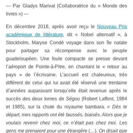
— Par Gladys Marivat (Collaboratrice du « Monde des
livres ») —
En décembre 2018, après avoir reçu le
Nouveau Prix
académique de littérature
, dit « Nobel alternatif », à
Stockholm, Maryse Condé voyage dans son île natale
pour partager sa récompense avec le peuple
guadeloupéen. Une foule compacte se presse devant
l’aéroport de Pointe-à-Pitre, en chantant le « retour au
pays » de l’écrivaine. L’accueil est chaleureux, très
différent de celui qui lui avait été réservé une trentaine
d’années auparavant lorsqu’elle était revenue après le
succès des deux tomes de
Ségou
(Robert Laffont, 1984
et 1985), sur la chute du royaume bambara.
« Dès le
départ, mes rapports ont été faussés, biaisés. Alors que je
voulais revenir chez moi, ce n’était pas chez moi. Les
gens me prenaient pour une étrangèr
e (…).
On disait que