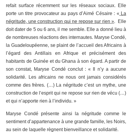
refait surface récemment sur les réseaux sociaux. Elle
porte un titre provocateur au pays d’Aimé Césaire : «
La
négritude, une construction qui ne repose sur rien »
. Elle
doit dater de 5 ou 6 ans, il me semble. Elle a donné lieu à
de nombreuses réactions des internautes. Maryse Condé,
la Guadeloupéenne, se plaint de l’accueil des Africains à
l’égard des Antillais en Afrique et précisément des
habitants de Guinée et du Ghana à son égard. A partir de
son constat, Maryse Condé conclut : « Il n’y a aucune
solidarité. Les africains ne nous ont jamais considérés
comme des frères. (…) La négritude c’est un mythe, une
construction de l‘esprit qui ne repose sur rien de vécu (…)
et qui n’apporte rien à l’individu. »
Maryse Condé présente ainsi la négritude comme le
sentiment d’appartenance à une grande famille, les Noirs,
au sein de laquelle règnent bienveillance et solidarité.