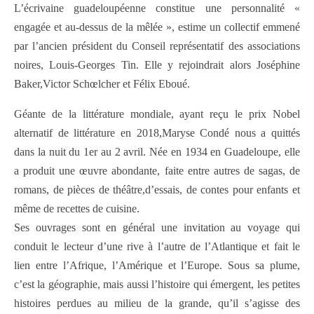
L’écrivaine guadeloupéenne constitue une personnalité «
engagée et au-dessus de la mêlée », estime un collectif emmené
par l’ancien président du Conseil représentatif des associations
noires, Louis-Georges Tin. Elle y rejoindrait alors Joséphine
Baker,Victor Schœlcher et Félix Eboué.
Géante de la littérature mondiale, ayant reçu le prix Nobel
alternatif de littérature en 2018,Maryse Condé nous a quittés
dans la nuit du 1er au 2 avril. Née en 1934 en Guadeloupe, elle
a produit une œuvre abondante, faite entre autres de sagas, de
romans, de pièces de théâtre,d’essais, de contes pour enfants et
même de recettes de cuisine.
Ses ouvrages sont en général une invitation au voyage qui
conduit le lecteur d’une rive à l’autre de l’Atlantique et fait le
lien entre l’Afrique, l’Amérique et l’Europe. Sous sa plume,
c’est la géographie, mais aussi l’histoire qui émergent, les petites
histoires perdues au milieu de la grande, qu’il s’agisse des