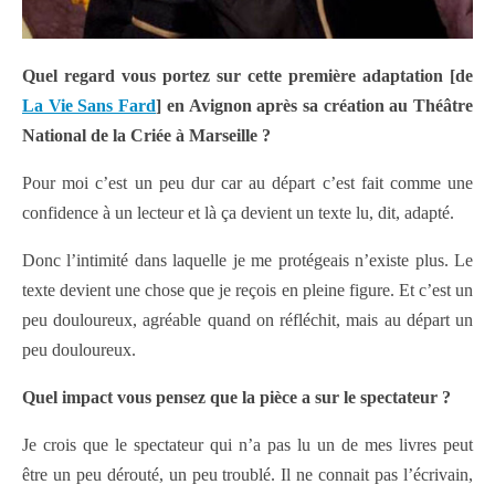
Quel regard vous portez sur cette première adaptation [de
La Vie Sans Fard
] en Avignon après sa création au Théâtre
National de la Criée à Marseille ?
Pour moi c’est un peu dur car au départ c’est fait comme une
confidence à un lecteur et là ça devient un texte lu, dit, adapté.
Donc l’intimité dans laquelle je me protégeais n’existe plus. Le
texte devient une chose que je reçois en pleine figure. Et c’est un
peu douloureux, agréable quand on réfléchit, mais au départ un
peu douloureux.
Quel impact vous pensez que la pièce a sur le spectateur ?
Je crois que le spectateur qui n’a pas lu un de mes livres peut
être un peu dérouté, un peu troublé. Il ne connait pas l’écrivain,