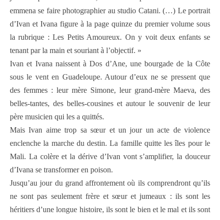
emmena se faire photographier au studio Catani. (…) Le portrait
d’Ivan et Ivana figure à la page quinze du premier volume sous
la rubrique : Les Petits Amoureux. On y voit deux enfants se
tenant par la main et souriant à l’objectif. »
Ivan et Ivana naissent à Dos d’Ane, une bourgade de la Côte
sous le vent en Guadeloupe. Autour d’eux ne se pressent que
des femmes : leur mère Simone, leur grand-mère Maeva, des
belles-tantes, des belles-cousines et autour le souvenir de leur
père musicien qui les a quittés.
Mais Ivan aime trop sa sœur et un jour un acte de violence
enclenche la marche du destin. La famille quitte les îles pour le
Mali. La colère et la dérive d’Ivan vont s’amplifier, la douceur
d’Ivana se transformer en poison.
Jusqu’au jour du grand affrontement où ils comprendront qu’ils
ne sont pas seulement frère et sœur et jumeaux : ils sont les
héritiers d’une longue histoire, ils sont le bien et le mal et ils sont