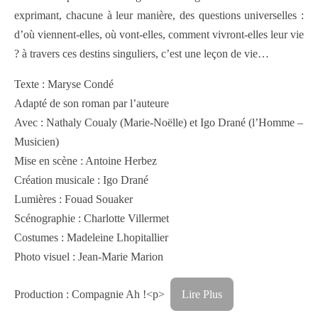
exprimant, chacune à leur manière, des questions universelles :
d’où viennent-elles, où vont-elles, comment vivront-elles leur vie
? à travers ces destins singuliers, c’est une leçon de vie…
Texte : Maryse Condé
Adapté de son roman par l’auteure
Avec : Nathaly Coualy (Marie-Noëlle) et Igo Drané (l’Homme –
Musicien)
Mise en scène : Antoine Herbez
Création musicale : Igo Drané
Lumières : Fouad Souaker
Scénographie : Charlotte Villermet
Costumes : Madeleine Lhopitallier
Photo visuel : Jean-Marie Marion
Production : Compagnie Ah !<p>
Lire Plus