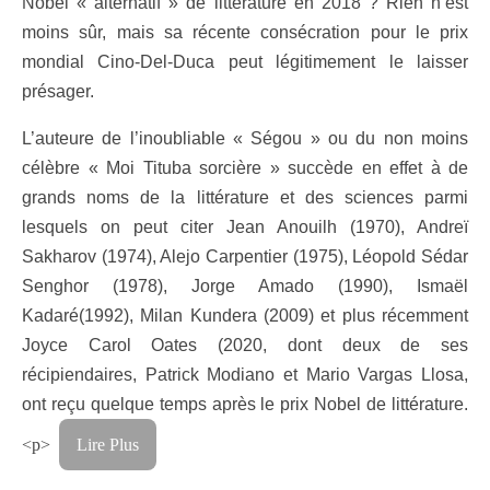
Nobel « alternatif » de littérature en 2018 ? Rien n’est
moins sûr, mais sa récente consécration pour le prix
mondial Cino-Del-Duca peut légitimement le laisser
présager.
L’auteure de l’inoubliable « Ségou » ou du non moins
célèbre « Moi Tituba sorcière » succède en effet à de
grands noms de la littérature et des sciences parmi
lesquels on peut citer Jean Anouilh (1970), Andreï
Sakharov (1974), Alejo Carpentier (1975), Léopold Sédar
Senghor (1978), Jorge Amado (1990), Ismaël
Kadaré(1992), Milan Kundera (2009) et plus récemment
Joyce Carol Oates (2020, dont deux de ses
récipiendaires, Patrick Modiano et Mario Vargas Llosa,
ont reçu quelque temps après le prix Nobel de littérature.
<p>
Lire Plus