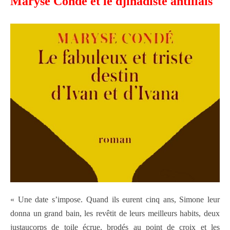
Maryse Condé et le djihadiste antillais
« Une date s’impose. Quand ils eurent cinq ans, Simone leur
donna un grand bain, les revêtit de leurs meilleurs habits, deux
justaucorps de toile écrue, brodés au point de croix et les