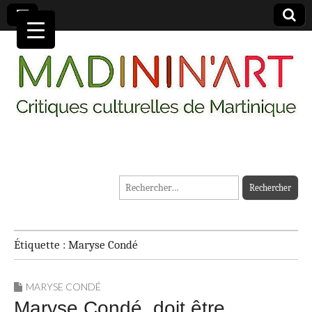
MADININ'ART
Rechercher :
Étiquette :
Maryse Condé
MARYSE CONDÉ
Maryse Condé doit être