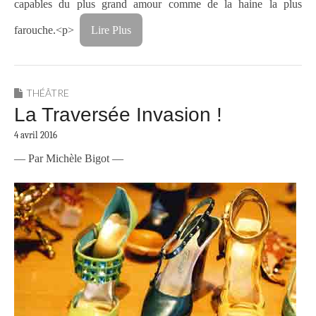
capables du plus grand amour comme de la haine la plus
farouche.<p>
Lire Plus
THÉÂTRE
La Traversée Invasion !
4 avril 2016
— Par Michèle Bigot —