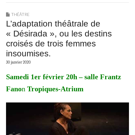
THÉÂTRE
L’adaptation théâtrale de
« Désirada », ou les destins
croisés de trois femmes
insoumises.
30 janvier 2020
Samedi 1er février 20h – salle Frantz
Fano
n
Tropiques-Atrium