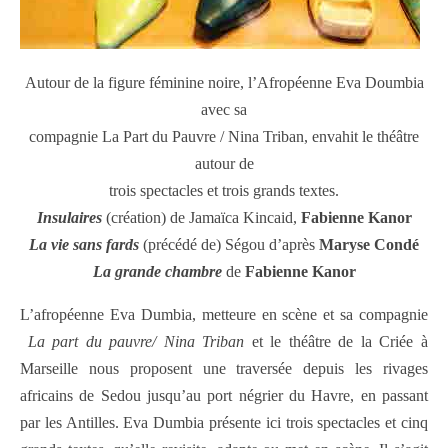
Autour de la figure féminine noire, l’Afropéenne Eva Doumbia
avec sa
compagnie La Part du Pauvre / Nina Triban, envahit le théâtre
autour de
trois spectacles et trois grands textes.
Insulaires
(création) de Jamaïca Kincaid,
Fabienne Kanor
La vie sans fards
(précédé de) Ségou d’après
Maryse Condé
La grande chambre
de
Fabienne Kanor
L’afropéenne Eva Dumbia, metteure en scène et sa compagnie
La part du pauvre/ Nina Triban
et le théâtre de la Criée à
Marseille nous proposent une traversée depuis les rivages
africains de Sedou jusqu’au port négrier du Havre, en passant
par les Antilles. Eva Dumbia présente ici trois spectacles et cinq