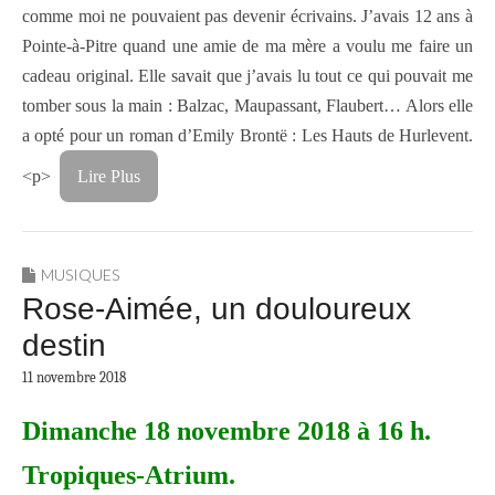
comme moi ne pouvaient pas devenir écrivains. J’avais 12 ans à
Pointe-à-Pitre quand une amie de ma mère a voulu me faire un
cadeau original. Elle savait que j’avais lu tout ce qui pouvait me
tomber sous la main : Balzac, Maupassant, Flaubert… Alors elle
a opté pour un roman d’Emily Brontë : Les Hauts de Hurlevent.
<p>
Lire Plus
MUSIQUES
Rose-Aimée, un douloureux
destin
11 novembre 2018
Dimanche 18 novembre 2018 à 16 h.
Tropiques-Atrium.