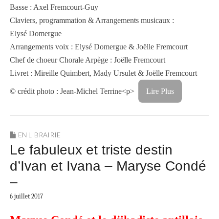
Basse : Axel Fremcourt-Guy
Claviers, programmation & Arrangements musicaux :
Elysé Domergue
Arrangements voix : Elysé Domergue & Joëlle Fremcourt
Chef de choeur Chorale Arpège : Joëlle Fremcourt
Livret : Mireille Quimbert, Mady Ursulet & Joëlle Fremcourt
© crédit photo : Jean-Michel Terrine<p>
Lire Plus
EN LIBRAIRIE
Le fabuleux et triste destin
d’Ivan et Ivana – Maryse Condé
–
6 juillet 2017