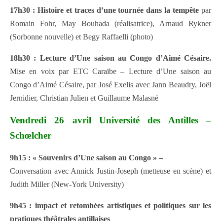
17h30 : Histoire et traces d’une tournée dans la tempête
par
Romain Fohr, May Bouhada (réalisatrice), Arnaud Rykner
(Sorbonne nouvelle) et Begy Raffaelli (photo)
18h30 : Lecture d’Une saison au Congo d’Aimé Césaire.
Mise en voix par ETC Caraïbe – Lecture d’Une saison au
Congo d’Aimé Césaire, par José Exelis avec Jann Beaudry, Joël
Jernidier, Christian Julien et Guillaume Malasné
Vendredi 26 avril Université des Antilles –
Schœlcher
9h15 : « Souvenirs d’Une saison au Congo » –
Conversation avec Annick Justin-Joseph (metteuse en scène) et
Judith Miller (New-York University)
9h45 : impact et retombées artistiques et politiques sur les
pratiques théâtrales antillaises