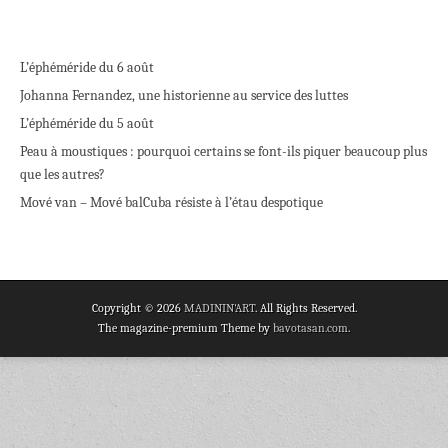
L’éphéméride du 6 août
Johanna Fernandez, une historienne au service des luttes
L’éphéméride du 5 août
Peau à moustiques : pourquoi certains se font-ils piquer beaucoup plus
que les autres?
Mové van – Mové bal
Cuba résiste à l’étau despotique
Copyright © 2026
MADININ'ART
. All Rights Reserved.
The magazine-premium Theme by
bavotasan.com
.