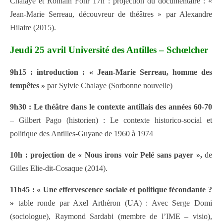
Chalaye et Romain Fohr 17h : projection du documentaire : «
Jean-Marie Serreau, découvreur de théâtres » par Alexandre
Hilaire (2015).
Jeudi 25 avril Université des Antilles – Schœlcher
9h15 : introduction : « Jean-Marie Serreau, homme des
tempêtes »
par Sylvie Chalaye (Sorbonne nouvelle)
9h30 : Le théâtre dans le contexte antillais des années 60-70
– Gilbert Pago (historien) : Le contexte historico-social et
politique des Antilles-Guyane de 1960 à 1974
10h : projection de « Nous irons voir Pelé sans payer »,
de
Gilles Elie-dit-Cosaque (2014).
11h45 : « Une effervescence sociale et politique fécondante ?
»
table ronde par Axel Arthéron (UA) : Avec Serge Domi
(sociologue), Raymond Sardabi (membre de l’IME – visio),