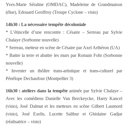
Yves-Marie Séraline (OMDAC), Madeleine de Grandmaison
(élue), Edouard Geoffroy (Troupe Cyclone – visio)
14h30 : La nécessaire tempête décoloniale
* L’étincelle d’une rencontre : Césaire – Serreau par Sylvie
Chalaye (Sorbonne nouvelle)
* Serreau, metteur en scène de Césaire par Axel Arthéron (UA)
* Battre la terre et abattre les murs par Romain Fohr (Sorbonne
nouvelle)
* Inventer un théâtre trans-artistique et trans-culturel par
Pénélope Dechaufour (Montpellier 3)
16h30 : ateliers dans la tempête
animée par Sylvie Chalaye –
Avec les comédiens Danielle Van Berckeycke, Harry Kancel
(visio), José Dalmat et les metteurs en scène Gilbert Laumord
(visio), José Exelis, Lucette Salibur et Ghislaine Gadjar
(réalisatrice – visio)