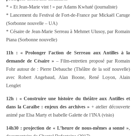
* « Et Jean-Marie vint ! » par Adams Kwhaté (journaliste)
* Lancement du Festival de Fort-de-France par Mickaël Caruge
(Sorbonne nouvelle – UA)
* Césaire de Jean-Marie Serreau à Mehmet Ulusoy, par Romain
Piana (Sorbonne nouvelle)
11h : « Prolonger l’action de Serreau aux Antilles à la
demande de Césaire »
– Film-entretien proposé par Romain
Fohr autour de : Pierre Debauche (Théâtre de la soif nouvelle)
avec Robert Angebaud, Alan Boone, René Loyon, Alain
Lenglet
12h : « Construire une histoire du théâtre aux Antilles et
dans la Caraïbe : enjeux des archives »
+ atelier découverte
animé par Elsa Marty et Isabelle Galette de l’INA (visio)
14h30 : projection de « L’heure de nous-mêmes a sonné »
,