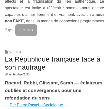
affects et la fragilisation du lien authentique. Le
spectateur est invité à réfléchir : sommes-nous encore
capables d’aimer librement et vraiment, avec un
amour
non FAKE
, dans un monde de connexions programmées
?
<p>
Lire Plus
SOCIOLOGIE
La République française face à
son naufrage
20 septembre 2025
Rocard, Rabhi, Glissant, Sarah — éclaireurs
oubliés et convergences pour une
refondation du sens
—
Par Pierre Pastel – Sociologue
—