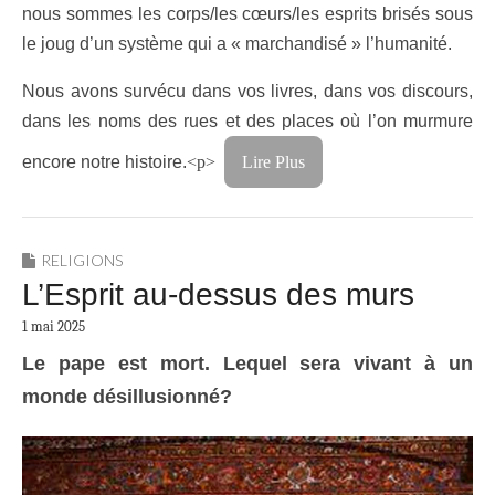
nous sommes les corps/les cœurs/les esprits brisés sous
le joug d’un système qui a « marchandisé » l’humanité.
Nous avons survécu dans vos livres, dans vos discours,
dans les noms des rues et des places où l’on murmure
encore notre histoire.
<p>
Lire Plus
RELIGIONS
L’Esprit au-dessus des murs
1 mai 2025
Le pape est mort
. Lequel sera vivant à un
monde désillusionné?