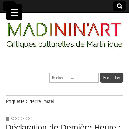
MADININ'ART
Rechercher :
Étiquette :
Pierre Pastel
SOCIOLOGIE
Déclaration de Dernière Heure :