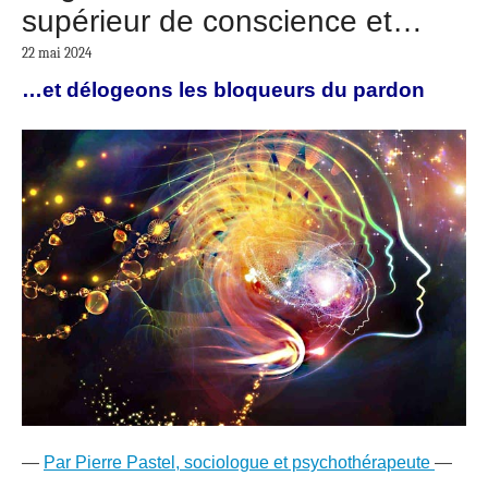
supérieur de conscience et…
22 mai 2024
…et délogeons les bloqueurs du pardon
—
Par Pierre Pastel, sociologue et psychothérapeute
—