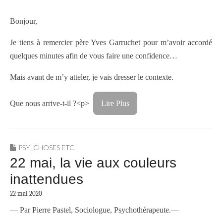
Bonjour,
Je tiens à remercier père Yves Garruchet pour m’avoir accordé
quelques minutes afin de vous faire une confidence…
Mais avant de m’y atteler, je vais dresser le contexte.
Que nous arrive-t-il ?
<p>
Lire Plus
PSY_CHOSES ETC.
22 mai, la vie aux couleurs
inattendues
22 mai 2020
— Par Pierre Pastel, Sociologue, Psychothérapeute.—