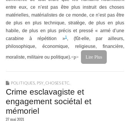
entre eux, ce n’est pas être plus instruit des choses
matérielles, matérialistes de ce monde, ce n’est pas être
de plus en plus technique, stratège, de plus en plus
habile, de plus en plus précis et pressé « armé d’une
1
carabine à répétition »
, (fût-elle, par ailleurs,
philosophique, économique, religieuse, financière,
moraliste, militaire ou politique).
<p>
Lire Plus
POLITIQUES
,
PSY_CHOSES ETC.
Crime esclavagiste et
engagement sociétal et
mémoriel
27 mai 2021