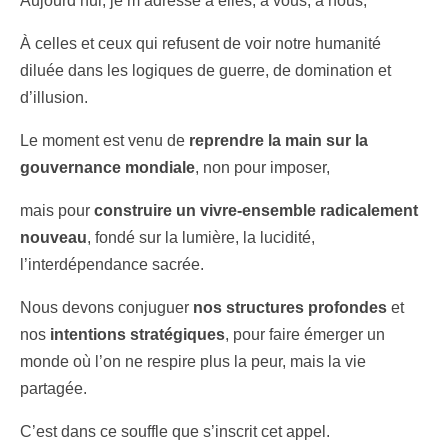
Aujourd’hui, je m’adresse à elles, à vous, à nous,
À celles et ceux qui refusent de voir notre humanité
diluée dans les logiques de guerre, de domination et
d’illusion.
Le moment est venu de
reprendre la main sur la
gouvernance mondiale
, non pour imposer,
mais pour
construire un vivre-ensemble radicalement
nouveau
, fondé sur la lumière, la lucidité,
l’interdépendance sacrée.
Nous devons conjuguer
nos structures profondes
et
nos
intentions stratégiques
, pour faire émerger un
monde où l’on ne respire plus la peur, mais la vie
partagée.
C’est dans ce souffle que s’inscrit cet appel.