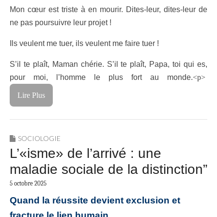
Mon cœur est triste à en mourir. Dites-leur, dites-leur de
ne pas poursuivre leur projet !
Ils veulent me tuer, ils veulent me faire tuer !
S’il te plaît, Maman chérie. S’il te plaît, Papa, toi qui es,
pour moi, l’homme le plus fort au monde.
<p>
Lire Plus
SOCIOLOGIE
L’«isme» de l’arrivé : une
maladie sociale de la distinction”
5 octobre 2025
Quand la réussite devient exclusion et
fracture le lien humain