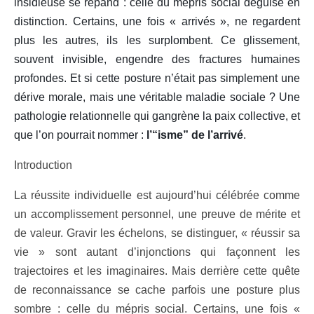
insidieuse se répand : celle du mépris social déguisé en
distinction. Certains, une fois « arrivés », ne regardent
plus les autres, ils les surplombent. Ce glissement,
souvent invisible, engendre des fractures humaines
profondes. Et si cette posture n’était pas simplement une
dérive morale, mais une véritable maladie sociale ? Une
pathologie relationnelle qui gangrène la paix collective, et
que l’on pourrait nommer :
l’“isme” de l’arrivé
.
Introduction
La réussite individuelle est aujourd’hui célébrée comme
un accomplissement personnel, une preuve de mérite et
de valeur. Gravir les échelons, se distinguer, « réussir sa
vie » sont autant d’injonctions qui façonnent les
trajectoires et les imaginaires. Mais derrière cette quête
de reconnaissance se cache parfois une posture plus
sombre : celle du mépris social. Certains, une fois «