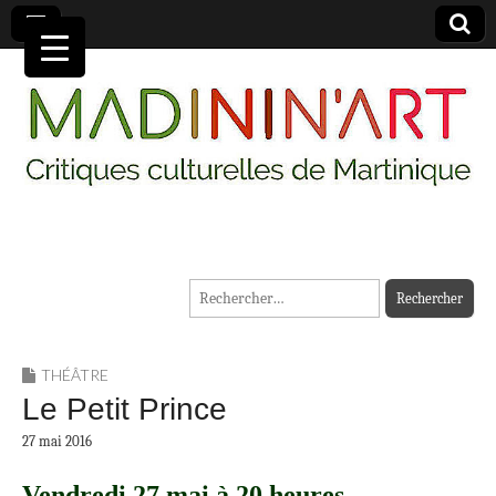
MADININ'ART
Rechercher :
THÉÂTRE
Le Petit Prince
27 mai 2016
Vendredi 27 mai à 20 heures.