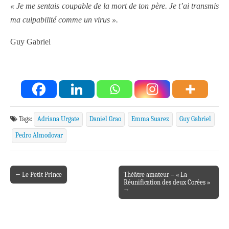
« Je me sentais coupable de la mort de ton père. Je t’ai transmis
ma culpabilité comme un virus ».
Guy Gabriel
Tags:
Adriana Urgate
Daniel Grao
Emma Suarez
Guy Gabriel
Pedro Almodovar
← Le Petit Prince
Théâtre amateur – « La
Post navigation
Réunification des deux Corées »
→