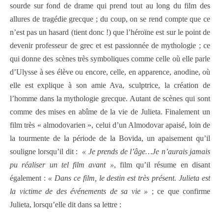
sourde sur fond de drame qui prend tout au long du film des
allures de tragédie grecque ; du coup, on se rend compte que ce
n’est pas un hasard (tient donc !) que l’héroïne est sur le point de
devenir professeur de grec et est passionnée de mythologie ; ce
qui donne des scènes très symboliques comme celle où elle parle
d’Ulysse à ses élève ou encore, celle, en apparence, anodine, où
elle est explique à son amie Ava, sculptrice, la création de
l’homme dans la mythologie grecque. Autant de scènes qui sont
comme des mises en abîme de la vie de Julieta. Finalement un
film très « almodovarien », celui d’un Almodovar apaisé, loin de
la tourmente de la période de la Bovida, un apaisement qu’il
souligne lorsqu’il dit :
« Je prends de l’âge…Je n’aurais jamais
pu réaliser un tel film avant »
, film qu’il résume en disant
également :
« Dans ce film, le destin est très présent. Julieta est
la victime de des événements de sa vie »
; ce que confirme
Julieta, lorsqu’elle dit dans sa lettre :