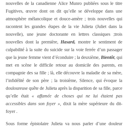
nouvelles de la canadienne Alice Munro publiées sous le titre
Fugitives, œuvre dont on dit qu’elle se développe dans une
atmosphère mélancolique et douce-amère ; trois nouvelles qui
racontent les grandes étapes de la vie Julieta (Juliet dans la
nouvelle), une jeune doctorante en lettres classiques ;trois
nouvelles dont la première,
Hasard,
montre le sentiment de
culpabilité à la suite du suicide sur la voie ferrée d’un passager
que la jeune femme vient d’éconduire ; la deuxième,
Bientôt
, qui
met en scène le difficile retour au domicile des parents, en
compagnie des sa fille ; là, elle découvre la maladie de sa mère,
l’infidélité de son père ; la troisième, Silence, qui évoque la
douloureuse quête de Julieta après la disparition de sa fille, parce
qu’elle était
« affamée de choses qui ne lui étaient pas
accessibles dans son foyer »,
dixit la mère supérieure du dit-
foyer .
Sous forme épistolaire Julieta va nous parler d’une douleur