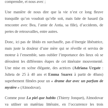
comprendre, et nous avec ;
Une manière de nous dire que la vie n’est ce long fleuve
tranquille qu’on voudrait qu’elle soit, mais faite de hasard (la
rencontre avec Bea, l’amie de Antia, sa fille), d’accidents, de
pertes de retrouvailles, entre autres.
Donc, ici pas de libido en surchauffe, pas d’énergie libératrice,
mais juste la douleur d’une mère qui se réveille et servira de
moteur à l’ensemble, sans oublier l’importance des lieux où se
déroulent les différentes étapes de cet itinéraire mouvementé.
Une mise en scène élégante, des actrices (
Adriana Urgate
:
Julieta de 25 à 40 ans et
Emma Suarez
à partir de 40ans)
superbement filmées pour un
« drame dur avec un parfum de
mystère »
(Almodovar).
Comme pour
La piel que habito
(Thierry Jonquet), Almodovar
va utiliser un matériau littéraire, en l’occurrence les trois