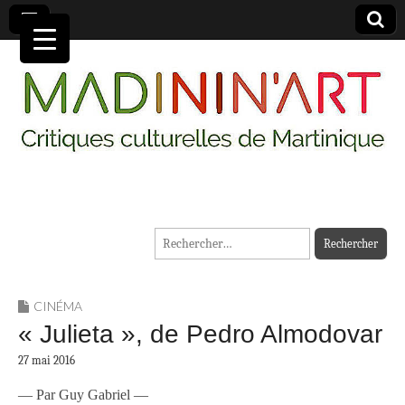
MADININ'ART
Rechercher :
CINÉMA
« Julieta », de Pedro Almodovar
27 mai 2016
— Par Guy Gabriel —