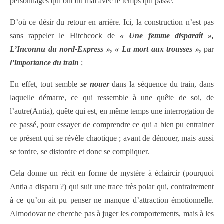
personnages qui ont du mal avec le temps qui passe.
D’où ce désir du retour en arrière. Ici, la construction n’est pas
sans rappeler le Hitchcock de
« Une femme disparaît »,
L’Inconnu du nord-Express », « La mort aux trousses »,
par
l’importance du train
;
En effet, tout semble
se nouer
dans la séquence du train, dans
laquelle démarre, ce qui ressemble à une quête de soi, de
l’autre(Antia), quête qui est, en même temps une interrogation de
ce passé, pour essayer de comprendre ce qui a bien pu entrainer
ce présent qui se révèle chaotique ; avant de dénouer, mais aussi
se tordre, se distordre et donc se compliquer.
Cela donne un récit en forme de mystère à éclaircir (pourquoi
Antia a disparu ?) qui suit une trace très polar qui, contrairement
à ce qu’on ait pu penser ne manque d’attraction émotionnelle.
Almodovar ne cherche pas à juger les comportements, mais à les