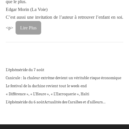
que le plus.
Edgar Morin (La Voie)
C’est aussi une invitation de l’auteur à retrouver l’enfant en soi.
<p>
Lire Plus
L’éphéméride du 7 août
Canicule : la chaleur extrême devient un véritable risque économique
Le festival de la dachine revient tout le week-end
« Différence », « L’Heure », « L’Escroquerie », Haïti
L’éphéméride du 6 août
Actualités des Caraïbes et d’ailleurs…