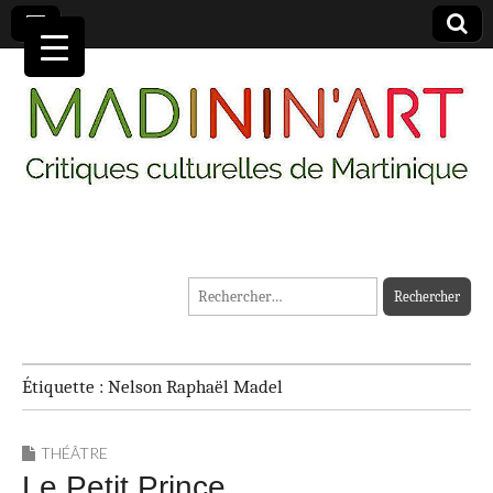
MADININ'ART
Rechercher :
Étiquette :
Nelson Raphaël Madel
THÉÂTRE
Le Petit Prince