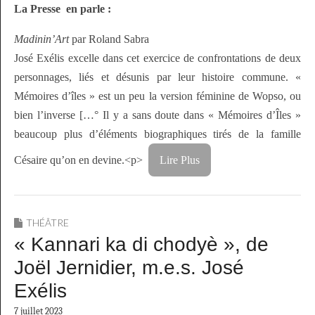
La Presse en parle :
Madinin’Art
par Roland Sabra
José Exélis excelle dans cet exercice de confrontations de deux
personnages, liés et désunis par leur histoire commune. «
Mémoires d’îles » est un peu la version féminine de Wopso, ou
bien l’inverse […° Il y a sans doute dans « Mémoires d’Îles »
beaucoup plus d’éléments biographiques tirés de la famille
Césaire qu’on en devine.<p>
Lire Plus
THÉÂTRE
« Kannari ka di chodyè », de
Joël Jernidier, m.e.s. José
Exélis
7 juillet 2023