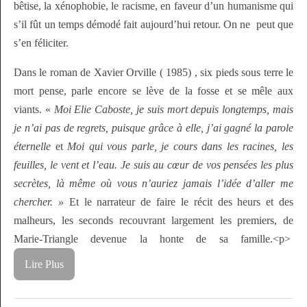
bêtise, la xénophobie, le racisme, en faveur d’un humanisme qui
s’il fût un temps démodé fait aujourd’hui retour. On ne peut que
s’en féliciter.
Dans le roman de Xavier Orville ( 1985) , six pieds sous terre le
mort pense, parle encore se lève de la fosse et se mêle aux
viants. «
Moi Elie Caboste,
je suis mort depuis longtemps, mais
je n’ai pas de regrets, puisque grâce à elle, j’ai gagné la parole
éternelle
et
Moi qui vous parle, je cours dans les racines, les
feuilles, le vent et l’eau. Je suis au cœur de vos pensées les plus
secrètes, là même où vous n’auriez jamais l’idée d’aller me
chercher. »
Et le narrateur de faire le récit des heurs et des
malheurs, les seconds recouvrant largement les premiers, de
Marie-Triangle devenue la honte de sa famille.<p>
Lire Plus