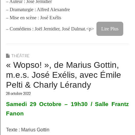
– Auteur : José Jernidier
– Dramaturgie : Alfred Alexandre
– Mise en scène : José Exélis
– Comédiens : Joël Jernidier, José Dalmat.
<p>
Lire Plus
THÉÂTRE
« Wopso! », de Marius Gottin,
m.e.s. José Exélis, avec Émile
Pelti & Charly Lérandy
28 octobre 2022
Samedi 29 Octobre – 19h30 /
Salle Frantz
Fanon
Texte : Marius Gottin