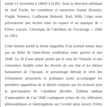
mardi 13 novembre à 18h45 à la BU. Sous la direction artistique
de José Exelis, les comédiens et musiciens Jeanne Beaudry,
Virgile Venance, Guillaume Malasné, Kali, Willy Léger nous
présenteront une lecture mise en espace et en musique de «
Frères volcans. Chronique de l’abolition de l’esclavage », édité
en 1983.
Cette histoire prend la forme singulière d’un journal intime tenu
par un Béké de Saint-Pierre souffreteux entre janvier et mai
1848. Au fil d’une plume portée par le sens de l’histoire et une
conscience tiraillée entre les devoirs de son état et les idéaux
humanistes de l’époque, le personnage déroule le récit des
évènements personnels et politiques ayant accompagné les
premières apparitions de la liberté conquise par les esclaves puis
la proclamation de l’abolition décrétée. Édifiant tableau
d’atmosphère de l’an 1848 conjuguant scènes de vie, réflexions
philosophiques et interrogations sur l’avenir ainsi ouvert, Frères