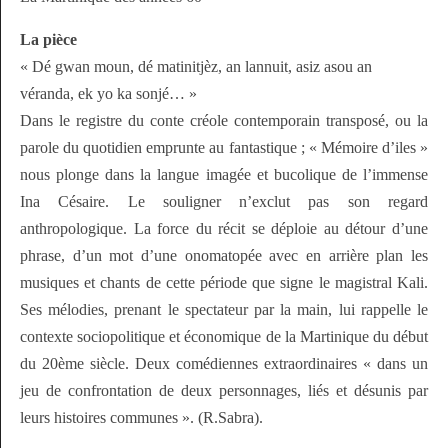
La pièce
« Dé gwan moun, dé matinitjèz, an lannuit, asiz asou an
véranda, ek yo ka sonjé… »
Dans le registre du conte créole contemporain transposé, ou la
parole du quotidien emprunte au fantastique ; « Mémoire d’iles »
nous plonge dans la langue imagée et bucolique de l’immense
Ina Césaire. Le souligner n’exclut pas son regard
anthropologique. La force du récit se déploie au détour d’une
phrase, d’un mot d’une onomatopée avec en arrière plan les
musiques et chants de cette période que signe le magistral Kali.
Ses mélodies, prenant le spectateur par la main, lui rappelle le
contexte sociopolitique et économique de la Martinique du début
du 20ème siècle. Deux comédiennes extraordinaires « dans un
jeu de confrontation de deux personnages, liés et désunis par
leurs histoires communes ». (R.Sabra).