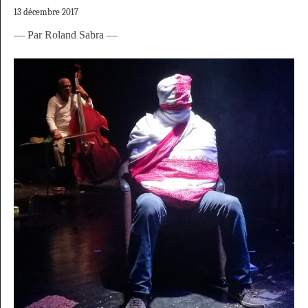
13 décembre 2017
— Par Roland Sabra —