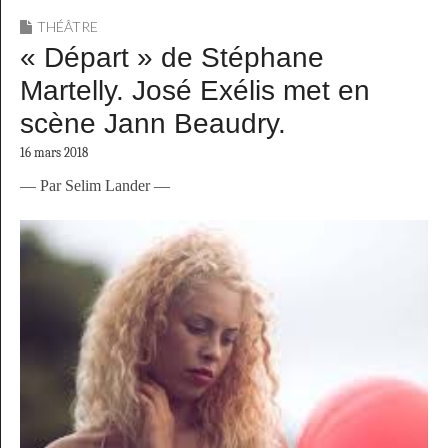
THÉÂTRE
« Départ » de Stéphane
Martelly. José Exélis met en
scène Jann Beaudry.
16 mars 2018
— Par Selim Lander —