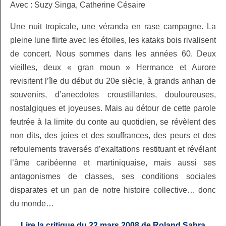
Avec : Suzy Singa, Catherine Césaire
Une nuit tropicale, une véranda en rase campagne. La
pleine lune flirte avec les étoiles, les kataks bois rivalisent
de concert. Nous sommes dans les années 60. Deux
vieilles, deux « gran moun » Hermance et Aurore
revisitent l’île du début du 20e siècle, à grands anhan de
souvenirs, d’anecdotes croustillantes, douloureuses,
nostalgiques et joyeuses. Mais au détour de cette parole
feutrée à la limite du conte au quotidien, se révèlent des
non dits, des joies et des souffrances, des peurs et des
refoulements traversés d’exaltations restituant et révélant
l’âme caribéenne et martiniquaise, mais aussi ses
antagonismes de classes, ses conditions sociales
disparates et un pan de notre histoire collective… donc
du monde…
Lire la critique du 22 mars 2008 de Roland Sabra