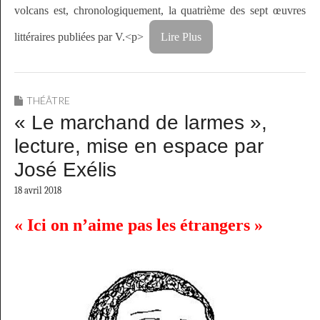
volcans est, chronologiquement, la quatrième des sept œuvres
littéraires publiées par V.<p>
Lire Plus
THÉÂTRE
« Le marchand de larmes »,
lecture, mise en espace par
José Exélis
18 avril 2018
« Ici on n’aime pas les étrangers »