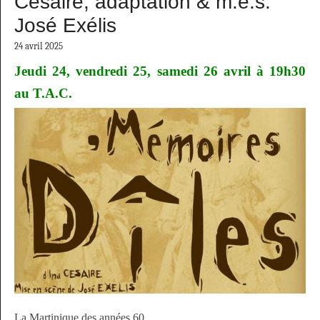
Césaire, adaptation & m.e.s.
José Exélis
24 avril 2025
Jeudi 24, vendredi 25, samedi 26 avril à 19h30
au T.A.C.
La Martinique des années 60