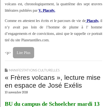
volcans est, chronologiquement, la quatrième des sept œuvres
littéraires publiées par
V. Placoly.
Comme en attestent les écrits et le parcours de vie de
Placoly,
il
n’y avait pas loin de l’homme de plume à l’ homme
d’engagements et de convictions, ainsi que le rappelle ce portrait
tiré du site Planetantilles.com.
<p>
Lire Plus
MANIFESTATIONS CULTURELLES
« Frères volcans », lecture mise
en espace de José Exélis
10 novembre 2018
BU du campus de Schoelcher mardi 13