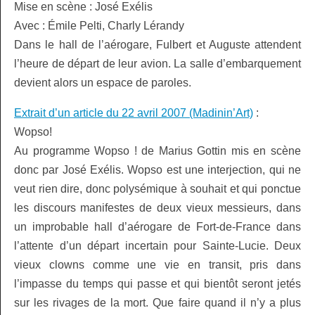
Mise en scène : José Exélis
Avec : Émile Pelti, Charly Lérandy
Dans le hall de l’aérogare, Fulbert et Auguste attendent
l’heure de départ
de leur avion. La salle d’embarquement
devient alors un espace de paroles.
Extrait d’un article du 22 avril 2007 (Madinin’Art)
:
Wopso!
Au programme Wopso ! de Marius Gottin mis en scène
donc par José Exélis. Wopso est une interjection, qui ne
veut rien dire, donc polysémique à souhait et qui ponctue
les discours manifestes de deux vieux messieurs, dans
un improbable hall d’aérogare de Fort-de-France dans
l’attente d’un départ incertain pour Sainte-Lucie. Deux
vieux clowns comme une vie en transit, pris dans
l’impasse du temps qui passe et qui bientôt seront jetés
sur les rivages de la mort. Que faire quand il n’y a plus