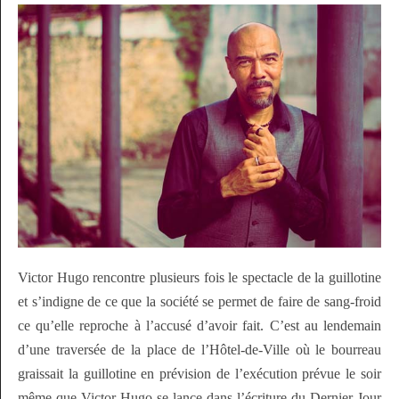
Victor Hugo rencontre plusieurs fois le spectacle de la guillotine
et s’indigne de ce que la société se permet de faire de sang-froid
ce qu’elle reproche à l’accusé d’avoir fait. C’est au lendemain
d’une traversée de la place de l’Hôtel-de-Ville où le bourreau
graissait la guillotine en prévision de l’exécution prévue le soir
même que Victor Hugo se lance dans l’écriture du Dernier Jour