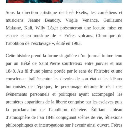
Sous la direction artistique de José Exelis, les comédiens et
musiciens Jeanne Beaudry, Virgile Venance, Guillaume
Malasné, Kali, Willy Léger présenteront une lecture mise en
espace et en musique de « Frères volcans. Chronique de
l’abolition de l’esclavage », édité en 1983.
Cette histoire prend la forme singulière d’un journal intime tenu
par un Béké de Saint-Pierre souffreteux entre janvier et mai
1848. Au fil d’une plume portée par le sens de l’histoire et une
conscience tiraillée entre les devoirs de son état et les idéaux
humanistes de l’époque, le personnage déroule le récit des
évènements personnels et politiques ayant accompagné les
premières apparitions de la liberté conquise par les esclaves puis
la proclamation de l’abolition décrétée. Édifiant tableau
d’atmosphère de l’an 1848 conjuguant scènes de vie, réflexions
philosophiques et interrogations sur l’avenir ainsi ouvert, Frères