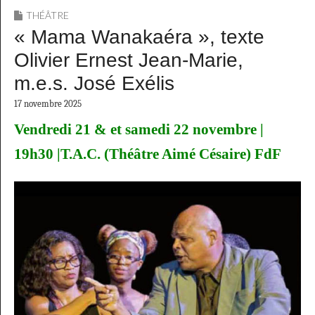
THÉÂTRE
« Mama Wanakaéra », texte
Olivier Ernest Jean-Marie,
m.e.s. José Exélis
17 novembre 2025
Vendredi 21 & et samedi 22 novembre |
19h30 |T.A.C. (Théâtre Aimé Césaire) FdF