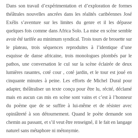
Dans son travail d’expérimentation et d’exploration de formes
théâtrales nouvelles ancrées dans les réalités caribéennes José
Exélis s’aventure sur les limites du genre et il les dépasse
quelques fois comme dans Africa Solo. La mise en scène semble
avoir été tarifée au minimum syndical. Trois tours de brouette sur
le plateau, trois séquences reproduites à l’identique d’une
esquisse de danse africaine, trois monologues plombés par le
pathos, une conversation le cul sur la scène éclairée de deux
lumières rasantes, coté cour , coté jardin, et le tour est joué en
cinquante minutes à peine. Les efforts de Michel Dural pour
adapter, théâtraliser un texte conçu pour être lu, récité, déclamé
mais en aucun cas mis en scène sont vains et c’est à l’honneur
du poème que de se suffire à lui-même et de résister avec
opiniâtreté à son détournement. Quand le poète demande son
chemin au passant, et s’il veut être renseigné, il le fait en langage
naturel sans métaphore ni métonymie.