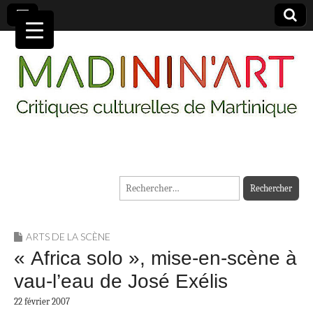
MADININ'ART
Rechercher :
ARTS DE LA SCÈNE
« Africa solo », mise-en-scène à
vau-l’eau de José Exélis
22 février 2007