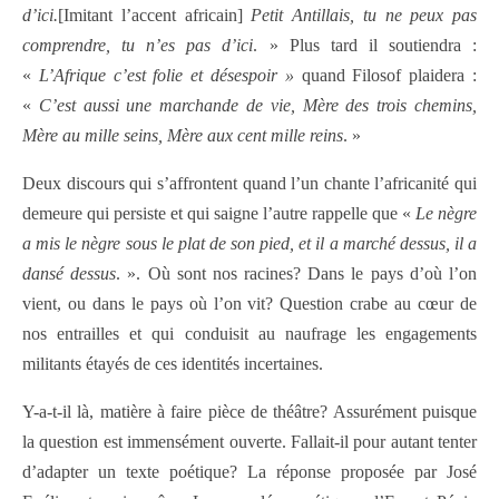
d’ici.
[Imitant l’accent africain]
Petit Antillais, tu ne peux pas
comprendre, tu n’es pas d’ici
. » Plus tard il soutiendra :
«
L’Afrique c’est folie et désespoir »
quand Filosof plaidera :
«
C’est aussi une marchande de vie, Mère des trois chemins,
Mère au mille seins, Mère aux cent mille reins
. »
Deux discours qui s’affrontent quand l’un chante l’africanité qui
demeure qui persiste et qui saigne l’autre rappelle que «
Le nègre
a mis le nègre sous le plat de son pied, et il a marché dessus, il a
dansé dessus
. ». Où sont nos racines? Dans le pays d’où l’on
vient, ou dans le pays où l’on vit? Question crabe au cœur de
nos entrailles et qui conduisit au naufrage les engagements
militants étayés de ces identités incertaines.
Y-a-t-il là, matière à faire pièce de théâtre? Assurément puisque
la question est immensément ouverte. Fallait-il pour autant tenter
d’adapter un texte poétique? La réponse proposée par José