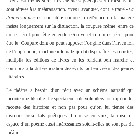
Exélis est moins sûre. Les envolées poétiques d’Ernest Pépin
sont rétives à la théâtralisation. Yves Lavandier, dont le traité «
La
dramarturgie
» est considéré comme la référence en la matière
insiste longuement sur la distinction, la coupure même, entre ce
qui est écrit pour être entendu et/ou vu et ce qui est écrit pour
être lu. Coupure dont on peut supposer l’origine dans l’invention
de l’imprimerie, machine infernale qui fit disparaître les copistes,
multiplia les éditions de livres en les rendant bon marché et
contribua à la différenciation des écrits tout en créant des genres
littéraires.
Le théâtre a besoin d’un récit avec un schéma narratif qui
raconte une histoire. Le spectateur paie volontiers pour qu’on lui
raconte des histoires et non pas pour qu’on lui tienne des
discours fussent-ils poétiques. La mise en voix, la mise en
espace d’un poème aussi intéressantes soient-elles ne sont pas du
théâtre.