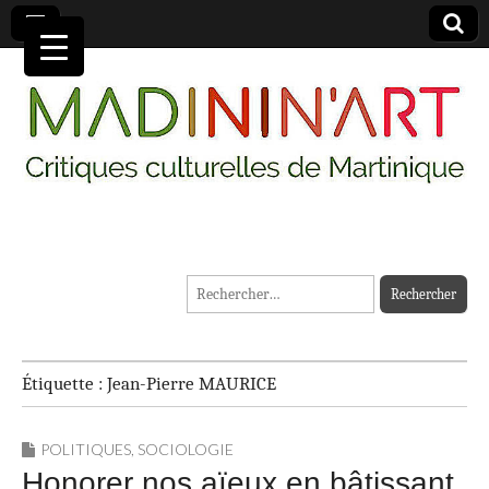
MADININ'ART
Rechercher :
Étiquette :
Jean-Pierre MAURICE
POLITIQUES
,
SOCIOLOGIE
Honorer nos aïeux en bâtissant