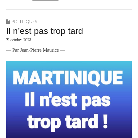
POLITIQUES
Il n’est pas trop tard
21 octobre 2023
— Par Jean-Pierre Maurice —