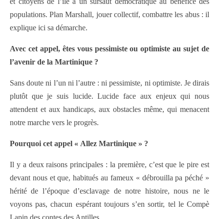
et citoyens de l’île à un sursaut démocratique au bénéfice des
populations. Plan Marshall, jouer collectif, combattre les abus : il
explique ici sa démarche.
Avec cet appel, êtes vous pessimiste ou optimiste au sujet de
l’avenir de la Martinique ?
Sans doute ni l’un ni l’autre : ni pessimiste, ni optimiste. Je dirais
plutôt que je suis lucide. Lucide face aux enjeux qui nous
attendent et aux handicaps, aux obstacles même, qui menacent
notre marche vers le progrès.
Pourquoi cet appel « Allez Martinique » ?
Il y a deux raisons principales : la première, c’est que le pire est
devant nous et que, habitués au fameux « débrouilla pa péché »
hérité de l’époque d’esclavage de notre histoire, nous ne le
voyons pas, chacun espérant toujours s’en sortir, tel le Compè
Lapin des contes des Antilles.