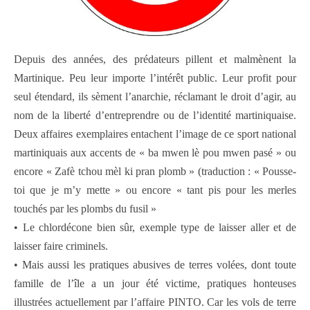
Depuis des années, des prédateurs pillent et malmènent la
Martinique. Peu leur importe l’intérêt public. Leur profit pour
seul étendard, ils sèment l’anarchie, réclamant le droit d’agir, au
nom de la liberté d’entreprendre ou de l’identité martiniquaise.
Deux affaires exemplaires entachent l’image de ce sport national
martiniquais aux accents de « ba mwen lè pou mwen pasé » ou
encore « Zafè tchou mèl ki pran plomb » (traduction : « Pousse-
toi que je m’y mette » ou encore « tant pis pour les merles
touchés par les plombs du fusil »
• Le chlordécone bien sûr, exemple type de laisser aller et de
laisser faire criminels.
• Mais aussi les pratiques abusives de terres volées, dont toute
famille de l’île a un jour été victime, pratiques honteuses
illustrées actuellement par l’affaire PINTO. Car les vols de terre