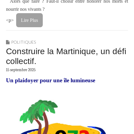
Alors que faire ? Faut-il choisir entre honorer nos morts et
nourrir nos vivants ?
<p>
Lire Plus
POLITIQUES
Construire la Martinique, un défi
collectif.
15 septembre 2025
Un plaidoyer pour une île lumineuse