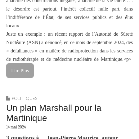
anarchie des constructions illégales, anarchie de la vie chère… :
le désordre est partout, l’intérêt collectif nulle part, dans
l’indifférence de l’État, de ses services publics et des élus
locaux.
Juste un exemple : un récent rapport de l’Autorité de Sûreté
Nucléaire (ASN) a dénoncé, en ce mois de septembre 2024, des
« défaillances » en matière de radioprotection dans les services
de radiothérapie et de médecine nucléaire de Martinique.<p>
Lire Plus
POLITIQUES
Un plan Marshall pour la
Martinique
14 mai 2024
3 questions à… Jean-Pierre Maurice, auteur,