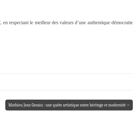
if, en respectant le meilleur des valeurs d’une authentique démocratie
Mathieu Jean Gensin : une quête artistique entre héritage et modernité →