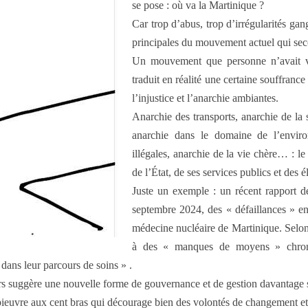
se pose : où va la Martinique ?
Car trop d’abus, trop d’irrégularités gang
principales du mouvement actuel qui seco
Un mouvement que personne n’avait v
traduit en réalité une certaine souffranc
l’injustice et l’anarchie ambiantes.
Anarchie des transports, anarchie de la s
anarchie dans le domaine de l’environ
illégales, anarchie de la vie chère… : le d
de l’État, de ses services publics et des é
Juste un exemple : un récent rapport 
septembre 2024, des « défaillances » en 
médecine nucléaire de Martinique. Selon
à des « manques de moyens » chroni
dans leur parcours de soins » .
s suggère une nouvelle forme de gouvernance et de gestion davantage s
pieuvre aux cent bras qui décourage bien des volontés de changement et 