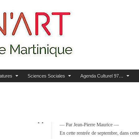
ratures
Sciences Sociales
Agenda Culturel 97…
— Par Jean-Pierre Maurice —
En cette rentrée de septembre, dans cette