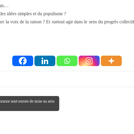
mais…
 des idées simples et du populisme ?
r la voix de la raison ? Et surtout agir dans le sens du progrès collect
norance sont encore de mise au sein