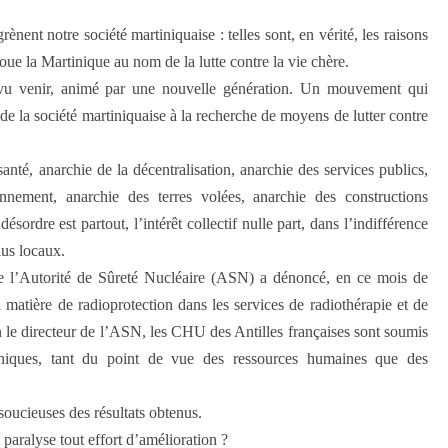
rènent notre société martiniquaise : telles sont, en vérité, les raisons
ue la Martinique au nom de la lutte contre la vie chère.
u venir, animé par une nouvelle génération. Un mouvement qui
e de la société martiniquaise à la recherche de moyens de lutter contre
anté, anarchie de la décentralisation, anarchie des services publics,
nement, anarchie des terres volées, anarchie des constructions
ésordre est partout, l’intérêt collectif nulle part, dans l’indifférence
lus locaux.
de l’Autorité de Sûreté Nucléaire (ASN) a dénoncé, en ce mois de
matière de radioprotection dans les services de radiothérapie et de
 le directeur de l’ASN, les CHU des Antilles françaises sont soumis
ques, tant du point de vue des ressources humaines que des
oucieuses des résultats obtenus.
paralyse tout effort d’amélioration ?