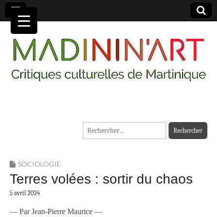
MADININ'ART
Rechercher :
SOCIOLOGIE
Terres volées : sortir du chaos
5 avril 2024
— Par Jean-Pierre Maurice —