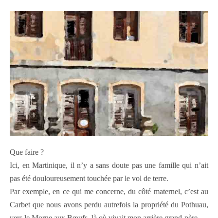
Que faire ?
Ici, en Martinique, il n’y a sans doute pas une famille qui n’ait
pas été douloureusement touchée par le vol de terre.
Par exemple, en ce qui me concerne, du côté maternel, c’est au
Carbet que nous avons perdu autrefois la propriété du Pothuau,
vers le Morne aux Bœufs, là où vivait mon arrière grand-père.