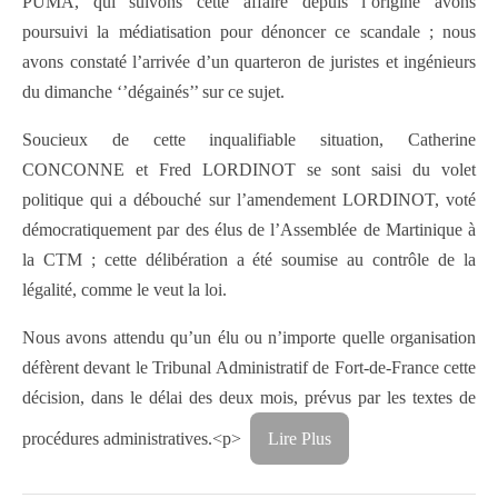
PUMA, qui suivons cette affaire depuis l’origine avons
poursuivi la médiatisation pour dénoncer ce scandale ; nous
avons constaté l’arrivée d’un quarteron de juristes et ingénieurs
du dimanche ‘’dégainés’’ sur ce sujet.
Soucieux de cette inqualifiable situation, Catherine
CONCONNE et Fred LORDINOT se sont saisi du volet
politique qui a débouché sur l’amendement LORDINOT, voté
démocratiquement par des élus de l’Assemblée de Martinique à
la CTM ; cette délibération a été soumise au contrôle de la
légalité, comme le veut la loi.
Nous avons attendu qu’un élu ou n’importe quelle organisation
défèrent devant le Tribunal Administratif de Fort-de-France cette
décision, dans le délai des deux mois, prévus par les textes de
procédures administratives.<p>
Lire Plus