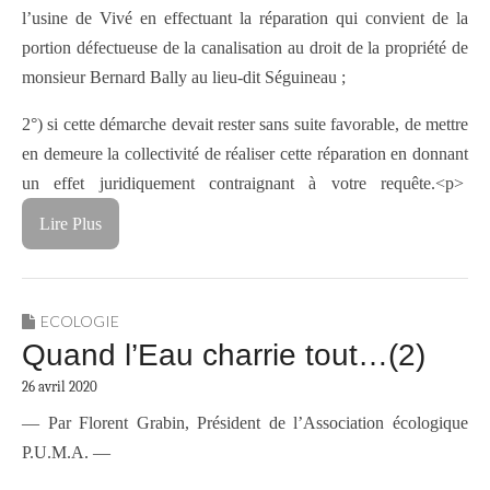
l’usine de Vivé en effectuant la réparation qui convient de la
portion défectueuse de la canalisation au droit de la propriété de
monsieur Bernard Bally au lieu-dit Séguineau ;
2°) si cette démarche devait rester sans suite favorable, de mettre
en demeure la collectivité de réaliser cette réparation en donnant
un effet juridiquement contraignant à votre requête.<p>
Lire Plus
ECOLOGIE
Quand l’Eau charrie tout…(2)
26 avril 2020
— Par Florent Grabin, Président de l’Association écologique
P.U.M.A. —