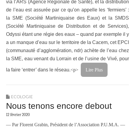
via l’ARS (Agence Régionale de Santé), et la distribution
de l’eau est assurée par ce qu’on appelle les ‘fermiers’ :
la SME (Société Martiniquaise des Eaux) et la SMDS
(Société Martiniquaise de Distribution et de Services),
Odyssi étant une régie des eaux – quand par exemple il y
a un manque d’eau sur le territoire de la Cacem, cet EPCI
(communauté d’agglomération, ndr) achète de l’eau chez
la SME, eau venant du Lorrain et de l’usine de Vivé, pour
la faire ‘entrer’ dans le réseau.
<p>
Lire Plus
ECOLOGIE
Nous tenons encore debout
12 février 2020
— Par Florent Grabin, Président de l’Association P.U.M.A. —