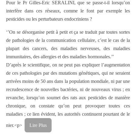
Pour le Pr Gilles-Eric SERALINI, que se passe-t-il lorsqu’on
interfère dans ces réseaux, comme le font par exemple les
pesticides ou les perturbateurs endocriniens ?
‘’On se désorganise petit à petit et ça se traduit par toutes sortes
de pathologies de la communication cellulaire, c’est le cas de la
plupart des cancers, des maladies nerveuses, des maladies
immunitaires, des allergies et des maladies hormonales.’’
D’après le scientifique, on ne peut pas expliquer l’augmentation
de ces pathologies par des mutations génétiques, qui ne seraient
arrivées moins de 50 ans dans la population mondiale, ni par une
recrudescence de nouvelles bactéries, ni de nouveaux virus ; en
revanche, lorsqu’on soumet des rats aux pesticides de manière
chronique, on constate qu’on peut provoquer toutes ces
maladies ; ce lien évident, les autorités continuent pourtant de le
nier.<p>
Lire Plus