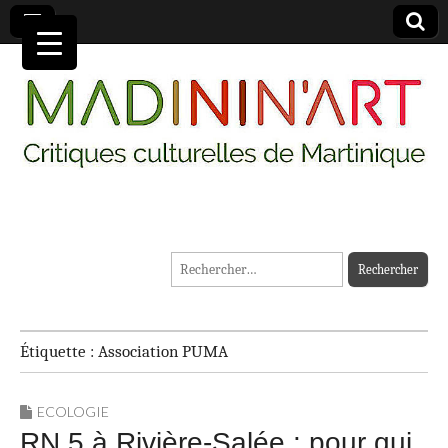
MADININ'ART
Rechercher :
Étiquette :
Association PUMA
ECOLOGIE
RN 5 à Rivière-Salée : pour qui