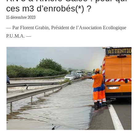
ces m3 d’enrobés(*) ?
15 décembre 2023
— Par Florent Grabin, Président de l’Association Ecollogique
P.U.M.A. —