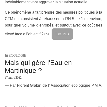
inévitablement vont aggraver la situation actuelle.
Ce phénomène a fait prendre des mesures politiques à la
CTM qui consistent à rehausser la RN 5 de 1 m environ,
pour quel volume d’enrobés, et surtout avec ce
coût très
élevé face à l’objectif ?
<p>
Lire Plus
ECOLOGIE
Mais qui gère l’Eau en
Martinique ?
27 mars 2022
— Par Florent Grabin de l’ Association écologique P.M.A.
—