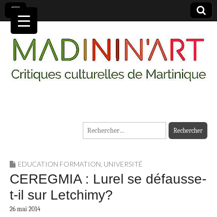
MADININ'ART
Rechercher :
EDUCATION FORMATION
,
UNIVERSITÉ
CEREGMIA : Lurel se défausse-
t-il sur Letchimy?
26 mai 2014