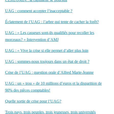
UAG : comment accepter l’inacceptable ?
Éclatement de l’UAG : l’arbre qui tente de cacher la forêt?
UAG : » Les casseurs sont-ils qualifiés pour recoller les
morceaux? » Intervention d’AMJ
UAG : « Vive la crise si elle permet d’aller plus loin
UAG : sommes-nous toujours dans un état de droit ?
Crise de l’UAG : question orale d’Alfred Marie-Jeanne
UAG : un « trou » de 10 millions d’euros et la disparition de
90% des pièces comptables!
Quelle sortie de crise pour l’UAG?
Trois pays, trois peuples, trois jeunesses, trois universités