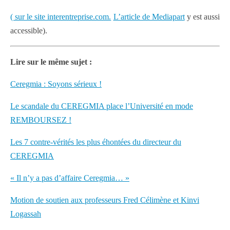
( sur le site interentreprise.com.
L’article de Mediapart
y est aussi
accessible).
Lire sur le même sujet :
Ceregmia : Soyons sérieux !
Le scandale du CEREGMIA place l’Université en mode
REMBOURSEZ !
Les 7 contre-vérités les plus éhontées du directeur du
CEREGMIA
« Il n’y a pas d’affaire Ceregmia… »
Motion de soutien aux professeurs Fred Célimène et Kinvi
Logassah