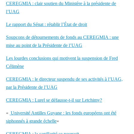
CEREGMIA : clair soutien du Ministère à la présidente de
l’UAG
Le rapport du Sénat : rétablir l’État de droit
Soupçons de détournements de fonds au CEREGMIA : une
mise au point de la Présidente de l’UAG
Les lourdes conclusions qui motivent la suspension de Fred
Célimène
CEREGMIA : le directeur suspendu de ses activités à l’UAG,
par la Présidente de l’UAG
CEREGMIA : Lurel se défausse-t-il sur Letchimy?
«
Université Antilles Guyane : les fonds européens ont été
siphonnés à grande échelle
«
CEREGMIA : la capillarité se poursuit