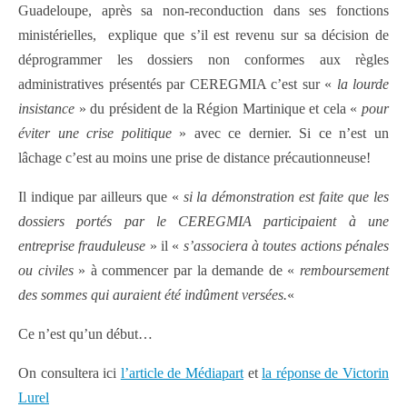
Guadeloupe, après sa non-reconduction dans ses fonctions
ministérielles, explique que s’il est revenu sur sa décision de
déprogrammer les dossiers non conformes aux règles
administratives présentés par CEREGMIA c’est sur «
la lourde
insistance
» du président de la Région Martinique et cela «
pour
éviter une crise politique
» avec ce dernier. Si ce n’est un
lâchage c’est au moins une prise de distance précautionneuse!
Il indique par ailleurs que «
si la démonstration est faite que les
dossiers portés par le CEREGMIA participaient à une
entreprise frauduleuse
» il «
s’associera à toutes actions pénales
ou civiles
» à commencer par la demande de «
remboursement
des sommes qui auraient été indûment versées.
«
Ce n’est qu’un début…
On consultera ici
l’article de Médiapart
et
la réponse de Victorin
Lurel