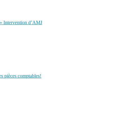
? » Intervention d’AMJ
es pièces comptables!