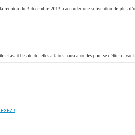
de la réunion du 3 décembre 2013 à accorder une subvention de plus
e et avait besoin de telles affaires nauséabondes pour se déliter davant
URSEZ !