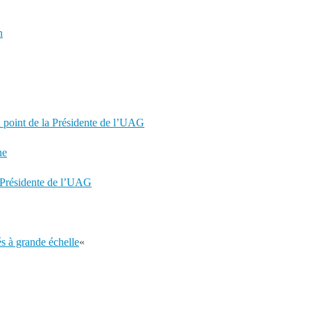
h
point de la Présidente de l’UAG
ne
 Présidente de l’UAG
s à grande échelle
«