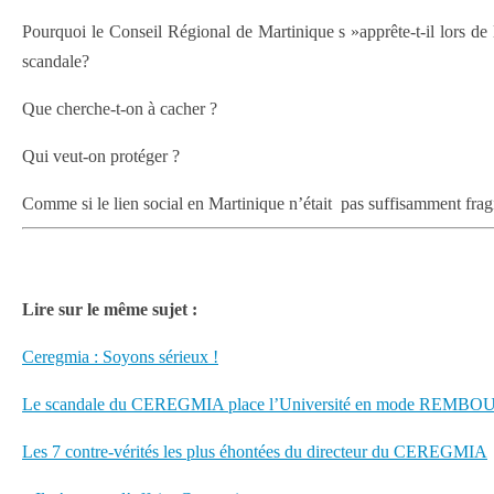
Pourquoi le Conseil Régional de Martinique s »apprête-t-il lors 
scandale?
Que cherche-t-on à cacher ?
Qui veut-on protéger ?
Comme si le lien social en Martinique n’était pas suffisamment fragil
Lire sur le même sujet :
Ceregmia : Soyons sérieux !
Le scandale du CEREGMIA place l’Université en mode REMBO
Les 7 contre-vérités les plus éhontées du directeur du CEREGMIA