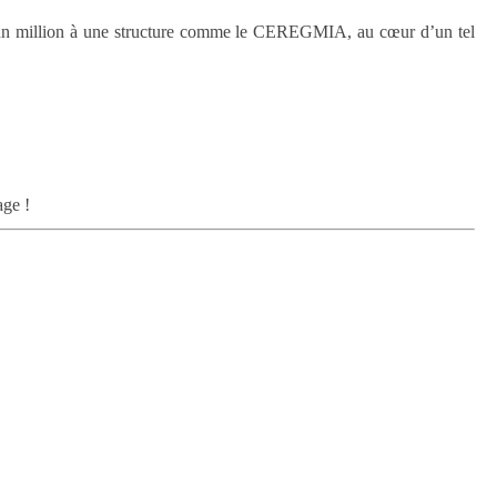
 d’un million à une structure comme le CEREGMIA, au cœur d’un tel
age !