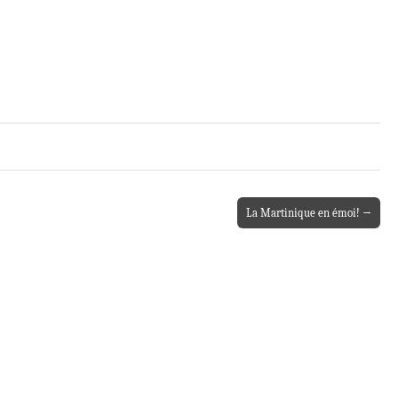
La Martinique en émoi! →