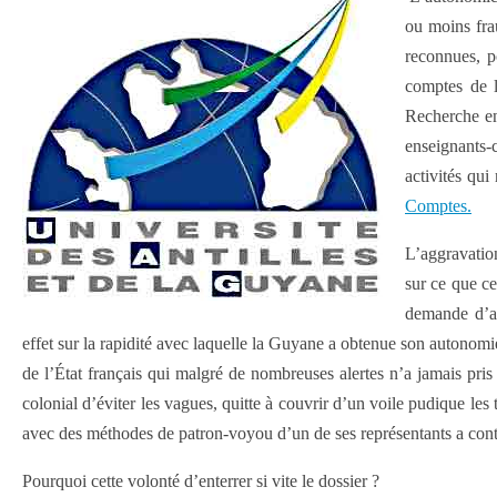
ou moins fra
reconnues, p
comptes de 
Recherche en
enseignants-
activités qui
Comptes.
L’aggravation
sur ce que ce
demande d’au
effet sur la rapidité avec laquelle la Guyane a obtenue son autonomi
de l’État français qui malgré de nombreuses alertes n’a jamais pris 
colonial d’éviter les vagues, quitte à couvrir d’un voile pudique le
avec des méthodes de patron-voyou d’un de ses représentants a conti
Pourquoi cette volonté d’enterrer si vite le dossier ?