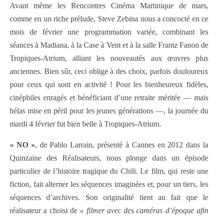
Avant même les Rencontres Cinéma Martinique de mars,
comme en un riche prélude, Steve Zebina nous a concocté en ce
mois de février une programmation variée, combinant les
séances à Madiana, à la Case à Vent et à la salle Frantz Fanon de
Tropiques-Atrium, alliant les nouveautés aux œuvres plus
anciennes. Bien sûr, ceci oblige à des choix, parfois douloureux
pour ceux qui sont en activité ! Pour les bienheureux fidèles,
cinéphiles enragés et bénéficiant d’une retraite méritée — mais
hélas mise en péril pour les jeunes générations —, la journée du
mardi 4 février fut bien belle à Tropiques-Atrium.
« NO »
, de Pablo Larrain, présenté à Cannes en 2012 dans la
Quinzaine des Réalisateurs, nous plonge dans un épisode
particulier de l’histoire tragique du Chili. Le film, qui reste une
fiction, fait alterner les séquences imaginées et, pour un tiers, les
séquences d’archives. Son originalité tient au fait que le
réalisateur a choisi de
« filmer avec des caméras d’époque afin