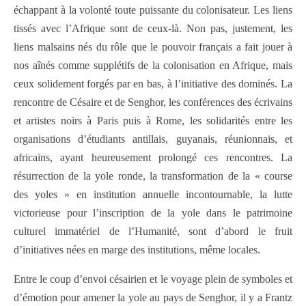
échappant à la volonté toute puissante du colonisateur. Les liens
tissés avec l’Afrique sont de ceux-là. Non pas, justement, les
liens malsains nés du rôle que le pouvoir français a fait jouer à
nos aînés comme supplétifs de la colonisation en Afrique, mais
ceux solidement forgés par en bas, à l’initiative des dominés. La
rencontre de Césaire et de Senghor, les conférences des écrivains
et artistes noirs à Paris puis à Rome, les solidarités entre les
organisations d’étudiants antillais, guyanais, réunionnais, et
africains, ayant heureusement prolongé ces rencontres. La
résurrection de la yole ronde, la transformation de la « course
des yoles » en institution annuelle incontournable, la lutte
victorieuse pour l’inscription de la yole dans le patrimoine
culturel immatériel de l’Humanité, sont d’abord le fruit
d’initiatives nées en marge des institutions, même locales.
Entre le coup d’envoi césairien et le voyage plein de symboles et
d’émotion pour amener la yole au pays de Senghor, il y a Frantz