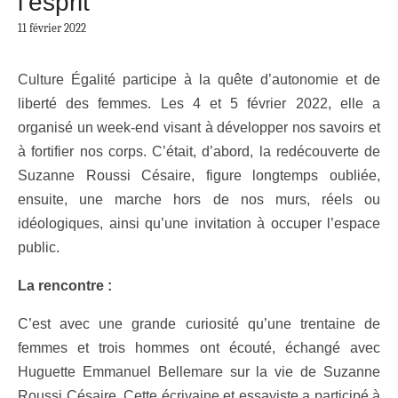
l’esprit
11 février 2022
Culture Égalité participe à la quête d’autonomie et de
liberté des femmes. Les 4 et 5 février 2022, elle a
organisé un week-end visant à développer nos savoirs et
à fortifier nos corps. C’était, d’abord, la redécouverte de
Suzanne Roussi Césaire, figure longtemps oubliée,
ensuite, une marche hors de nos murs, réels ou
idéologiques, ainsi qu’une invitation à occuper l’espace
public.
La rencontre :
C’est avec une grande curiosité qu’une trentaine de
femmes et trois hommes ont écouté, échangé avec
Huguette Emmanuel Bellemare sur la vie de Suzanne
Roussi Césaire. Cette écrivaine et essayiste a participé à