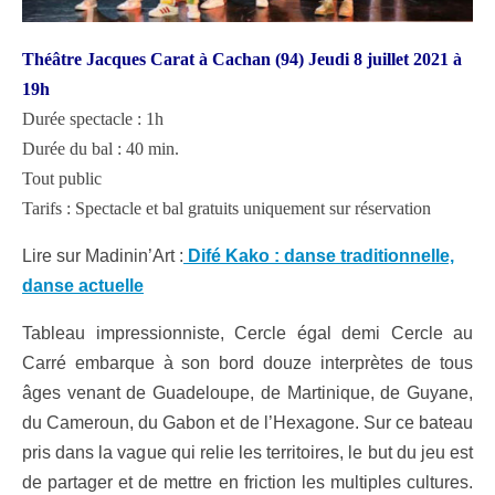
Théâtre Jacques Carat à Cachan (94) Jeudi 8 juillet 2021 à
19h
Durée spectacle : 1h
Durée du bal : 40 min.
Tout public
Tarifs : Spectacle et bal gratuits uniquement sur réservation
Lire sur Madinin’Art :
Difé Kako : danse traditionnelle,
danse actuelle
Tableau impressionniste, Cercle égal demi Cercle au
Carré embarque à son bord douze interprètes de tous
âges venant de Guadeloupe, de Martinique, de Guyane,
du Cameroun, du Gabon et de l’Hexagone. Sur ce bateau
pris dans la vague qui relie les territoires, le but du jeu est
de partager et de mettre en friction les multiples cultures.