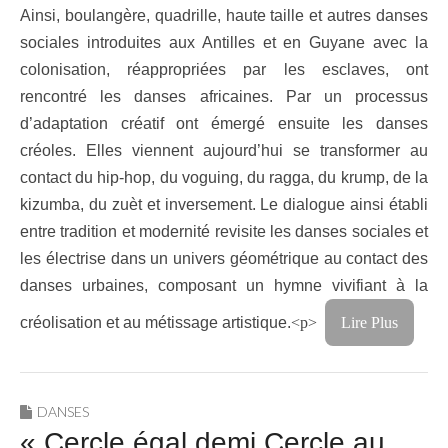
Ainsi, boulangère, quadrille, haute taille et autres danses
sociales introduites aux Antilles et en Guyane avec la
colonisation, réappropriées par les esclaves, ont
rencontré les danses africaines. Par un processus
d’adaptation créatif ont émergé ensuite les danses
créoles. Elles viennent aujourd’hui se transformer au
contact du hip-hop, du voguing, du ragga, du krump, de la
kizumba, du zuèt et inversement. Le dialogue ainsi établi
entre tradition et modernité revisite les danses sociales et
les électrise dans un univers géométrique au contact des
danses urbaines, composant un hymne vivifiant à la
créolisation et au métissage artistique.
<p>
Lire Plus
DANSES
« Cercle égal demi Cercle au