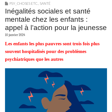
PSY_CHOSES ETC.
,
SANTÉ
Inégalités sociales et santé
mentale chez les enfants :
appel à l’action pour la jeunesse
10 janvier 2024
Les enfants les plus pauvres sont trois fois plus
souvent hospitalisés pour des problèmes
psychiatriques que les autres