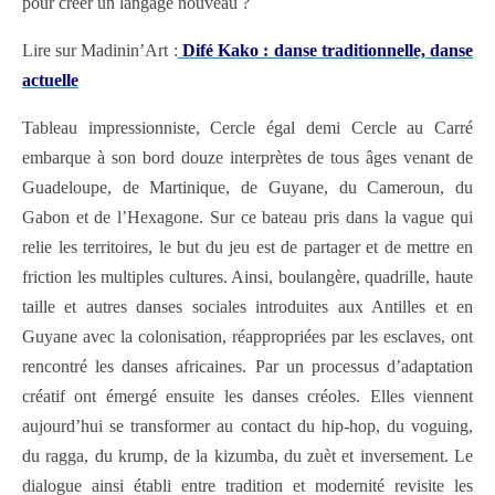
pour créer un langage nouveau ?
Lire sur Madinin’Art :
Difé Kako : danse traditionnelle, danse
actuelle
Tableau impressionniste, Cercle égal demi Cercle au Carré
embarque à son bord douze interprètes de tous âges venant de
Guadeloupe, de Martinique, de Guyane, du Cameroun, du
Gabon et de l’Hexagone. Sur ce bateau pris dans la vague qui
relie les territoires, le but du jeu est de partager et de mettre en
friction les multiples cultures. Ainsi, boulangère, quadrille, haute
taille et autres danses sociales introduites aux Antilles et en
Guyane avec la colonisation, réappropriées par les esclaves, ont
rencontré les danses africaines. Par un processus d’adaptation
créatif ont émergé ensuite les danses créoles. Elles viennent
aujourd’hui se transformer au contact du hip-hop, du voguing,
du ragga, du krump, de la kizumba, du zuèt et inversement. Le
dialogue ainsi établi entre tradition et modernité revisite les