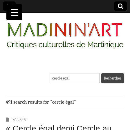
MADININ'ART
Rechercher :
491 search results for "cercle égal"
DANSES
« Cercle égal demi Cercle au