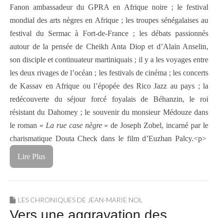
Fanon ambassadeur du GPRA en Afrique noire ; le festival
mondial des arts nègres en Afrique ; les troupes sénégalaises au
festival du Sermac à Fort-de-France ; les débats passionnés
autour de la pensée de Cheikh Anta Diop et d’Alain Anselin,
son disciple et continuateur martiniquais ; il y a les voyages entre
les deux rivages de l’océan ; les festivals de cinéma ; les concerts
de Kassav en Afrique ou l’épopée des Rico Jazz au pays ; la
redécouverte du séjour forcé foyalais de Béhanzin, le roi
résistant du Dahomey ; le souvenir du monsieur Médouze dans
le roman «
La rue case nègre
» de Joseph Zobel, incarné par le
charismatique Douta Check dans le film d’Euzhan Palcy.<p>
Lire Plus
LES CHRONIQUES DE JEAN-MARIE NOL
Vers une aggravation des