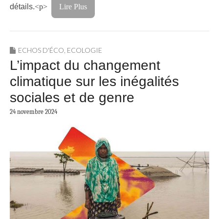
détails.
<p>
Lire Plus
ECHOS D'ÉCO
,
ECOLOGIE
L’impact du changement
climatique sur les inégalités
sociales et de genre
24 novembre 2024