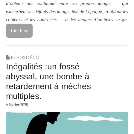
d’obtenir une continuité entre ses propres images — qui
exacerbent les défauts des images télé de l’époque, troublant les
couleurs et les contrastes — et les images d’archives »
.<p>
Lire Plus
ECHOS D'ÉCO
Inégalités :un fossé
abyssal, une bombe à
retardement à mèches
multiples.
4 février 2020