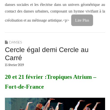
danses sociales et les électrise dans un univers géométrique au
contact des danses urbaines, composant un hymne vivifiant à la
créolisation et au métissage artistique.<p>
Lire Plus
DANSES
Cercle égal demi Cercle au
Carré
15 février 2019
20 et 21 février :Tropiques Atrium –
Fort-de-France