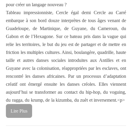
pour créer un langage nouveau ?
Tableau impressionniste, Cercle égal demi Cercle au Carré
embarque à son bord douze interprètes de tous âges venant de
Guadeloupe, de Martinique, de Guyane, du Cameroun, du
Gabon et de l’Hexagone. Sur ce bateau pris dans la vague qui
relie les territoires, le but du jeu est de partager et de mettre en
friction les multiples cultures. Ainsi, boulangère, quadrille, haute
taille et autres danses sociales introduites aux Antilles et en
Guyane avec la colonisation, réappropriées par les esclaves, ont
rencontré les danses africaines. Par un processus d’adaptation
créatif ont émergé ensuite les danses créoles. Elles viennent
aujourd’hui se transformer au contact du hip-hop, du voguing,
du ragga, du krump, de la kizumba, du zuèt et inversement.<p>
Lire Plus