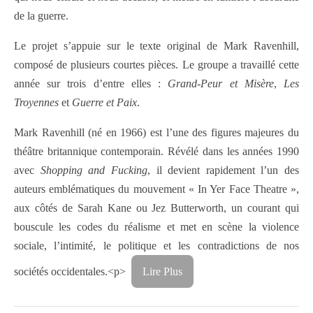
de la guerre.
Le projet s’appuie sur le texte original de Mark Ravenhill,
composé de plusieurs courtes pièces. Le groupe a travaillé cette
année sur trois d’entre elles :
Grand-Peur et Misère
,
Les
Troyennes
et
Guerre et Paix
.
Mark Ravenhill (né en 1966) est l’une des figures majeures du
théâtre britannique contemporain. Révélé dans les années 1990
avec
Shopping and Fucking
, il devient rapidement l’un des
auteurs emblématiques du mouvement « In Yer Face Theatre »,
aux côtés de Sarah Kane ou Jez Butterworth, un courant qui
bouscule les codes du réalisme et met en scène la violence
sociale, l’intimité, le politique et les contradictions de nos
sociétés occidentales.
<p>
Lire Plus