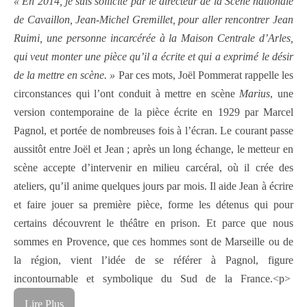
« En 2014, je suis sollicité par le directeur de la Scène nationale
de Cavaillon, Jean-Michel Gremillet, pour aller rencontrer Jean
Ruimi, une personne incarcérée à la Maison Centrale d’Arles,
qui veut monter une pièce qu’il a écrite et qui a exprimé le désir
de la mettre en scène. »
Par ces mots, Joël Pommerat rappelle les
circonstances qui l’ont conduit à mettre en scène
Marius
, une
version contemporaine de la pièce écrite en 1929 par Marcel
Pagnol, et portée de nombreuses fois à l’écran. Le courant passe
aussitôt entre Joël et Jean ; après un long échange, le metteur en
scène accepte d’intervenir en milieu carcéral, où il crée des
ateliers, qu’il anime quelques jours par mois. Il aide Jean à écrire
et faire jouer sa première pièce, forme les détenus qui pour
certains découvrent le théâtre en prison. Et parce que nous
sommes en Provence, que ces hommes sont de Marseille ou de
la région, vient l’idée de se référer à Pagnol, figure
incontournable et symbolique du Sud de la France.<p>
Lire Plus