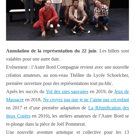
Annulation de la représentation du 22 juin
. Les billets sont
valables pour une autre date.
Evènement : l’Autre Bord Compagnie revient avec une nouvelle
création amateurs, au nou-veau Théâtre du Lycée Schoelcher,
première ouverture pour des représentations tout pu-blic.
Après les succès du
Vol des oies sauvages
en 2019, de
Jeux de
Massacre
en 2018,
Ne croyez pas que je ne l’aime pas cet enfant
en 2017 et d’une première adaptation de
La Réunification des
deux Corées
en 2016), les ateliers amateurs de l’Autre Bord se
re-plonge dans la pièce de Joël Pommerat.
Une nouvelle aventure artistique et collective pour les 13