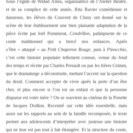
Sous l’égide de Widad Amra, organisatrice de l’Atelier théâtre,
et de sa complice de cette année, Rita Ravier comédienne et
danseuse, les élèves du Couvent de Cluny ont donné sur la
scène de leur établissement une bien plaisante adaptation de la
pièce écrite par Joël Pommerat,
Cendrillon
, palimpseste de ce
conte traditionnel qui a bercé nos enfances. Après
s’être « attaqué » au
Petit Chaperon Rouge,
puis à
Pinocchio
,
c’est cette histoire populaire tellement connue, venue du fond
des temps et récrite par Charles Perrault ou par les frères Grimm,
que le dramaturge a déconstruite, mettant l’accent sur la question
du deuil. Comment accepter de vivre après la perte d’un être
cher, et plus encore si l’on est un enfant et que la personne
disparue est votre mère ? On se souvient au cinéma de la Ponette
de Jacques Doillon. Recentré sur cette idée essentielle, mais
aussi sur les rapports au sein de la famille recomposée, le texte
permet aux adolescents d’interpréter avec justesse une histoire
qui ne leur est pas tout à fait étrangère. Et la structure du conte,