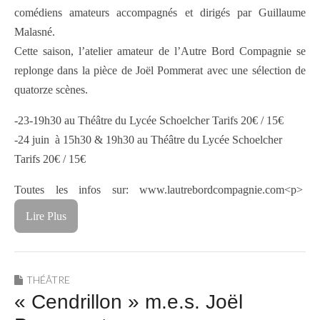
comédiens amateurs accompagnés et dirigés par Guillaume
Malasné.
Cette saison, l’atelier amateur de l’Autre Bord Compagnie se
replonge dans la pièce de Joël Pommerat avec une sélection de
quatorze scènes.
-23-19h30 au Théâtre du Lycée Schoelcher Tarifs 20€ / 15€
-24 juin à 15h30 & 19h30 au Théâtre du Lycée Schoelcher
Tarifs 20€ / 15€
Toutes les infos sur: www.lautrebordcompagnie.com
<p>
Lire Plus
THÉÂTRE
« Cendrillon » m.e.s. Joël