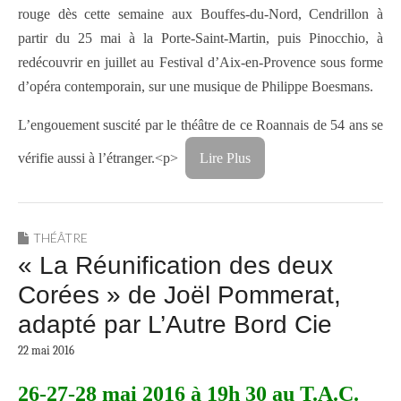
rouge dès cette semaine aux Bouffes-du-Nord, Cendrillon à
partir du 25 mai à la Porte-Saint-Martin, puis Pinocchio, à
redécouvrir en juillet au Festival d’Aix-en-Provence sous forme
d’opéra contemporain, sur une musique de Philippe Boesmans.
L’engouement suscité par le théâtre de ce Roannais de 54 ans se
vérifie aussi à l’étranger.<p>
Lire Plus
THÉÂTRE
« La Réunification des deux
Corées » de Joël Pommerat,
adapté par L’Autre Bord Cie
22 mai 2016
26-27-28 mai 2016 à 19h 30 au T.A.C.