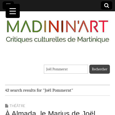
MADININ'ART
Rechercher :
42 search results for "Joël Pommerat"
THÉÂTRE
À Almada, le Marius de Joël