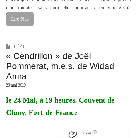
cinq minutes, sans quoi elle mourrait « en vrai ».<p>
Lire Plus
THÉÂTRE
« Cendrillon » de Joël
Pommerat, m.e.s. de Widad
Amra
23 mai 2019
le 24 Mai, à 19 heures. Couvent de
Cluny. Fort-de-France