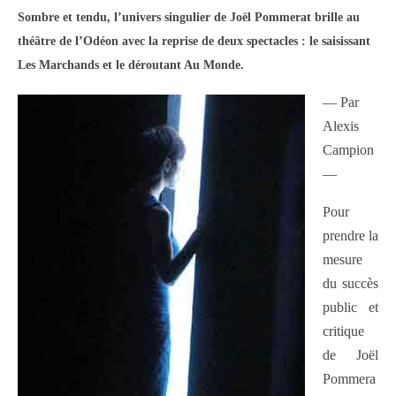
Sombre et tendu, l’univers singulier de Joël Pommerat brille au
théâtre de l’Odéon avec la reprise de deux spectacles : le saisissant
Les Marchands et le déroutant Au Monde.
— Par
Alexis
Campion
—
Pour
prendre la
mesure
du succès
public et
critique
de Joël
Pommera