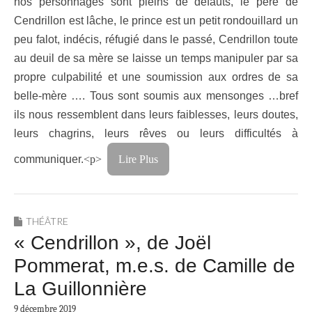
nos personnages sont pleins de défauts, le père de
Cendrillon est lâche, le prince est un petit rondouillard un
peu falot, indécis, réfugié dans le passé, Cendrillon toute
au deuil de sa mère se laisse un temps manipuler par sa
propre culpabilité et une soumission aux ordres de sa
belle-mère …. Tous sont soumis aux mensonges …bref
ils nous ressemblent dans leurs faiblesses, leurs doutes,
leurs chagrins, leurs rêves ou leurs difficultés à
communiquer.
<p>
Lire Plus
THÉÂTRE
« Cendrillon », de Joël
Pommerat, m.e.s. de Camille de
La Guillonnière
9 décembre 2019