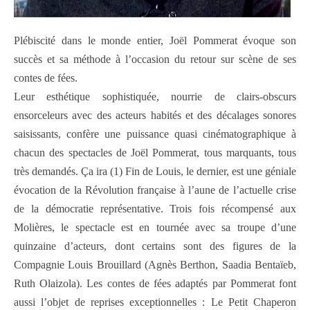
Plébiscité dans le monde entier, Joël Pommerat évoque son
succès et sa méthode à l’occasion du retour sur scène de ses
contes de fées.
Leur esthétique sophistiquée, nourrie de clairs-obscurs
ensorceleurs avec des acteurs habités et des décalages sonores
saisissants, confère une puissance quasi cinématographique à
chacun des spectacles de Joël Pommerat, tous marquants, tous
très demandés. Ça ira (1) Fin de Louis, le dernier, est une géniale
évocation de la Révolution française à l’aune de l’actuelle crise
de la démocratie représentative. Trois fois récompensé aux
Molières, le spectacle est en tournée avec sa troupe d’une
quinzaine d’acteurs, dont certains sont des figures de la
Compagnie Louis Brouillard (Agnès Berthon, Saadia Bentaïeb,
Ruth Olaizola). Les contes de fées adaptés par Pommerat font
aussi l’objet de reprises exceptionnelles : Le Petit Chaperon