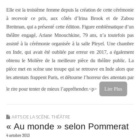
Elle est la troisième femme depuis la création de cette cérémonie
à recevoir ce prix, aux côtés d’Irina Brook et de Zabou
Breitman, qui a présenté cette édition. Figure emblématique d’un
théâtre engagé, Ariane Mnouchkine, 79 ans, n’a toutefois pas
assisté à la cérémonie organisée à la salle Pleyel. Une chambre
en Inde, qui avait été oubliée par erreur en 2017, a également
obtenu le Molière de la meilleure pièce du théâtre public. La
pièce met en scène une troupe qui se retrouve en Inde alors que
les attentats frappent Paris, et détourne l’horreur des attentats par
le rire pour tenter de mieux l’appréhender.<p>
Lire Plus
ARTS DE LA SCÈNE
,
THÉÂTRE
« Au monde » selon Pommerat
4 octobre 2013