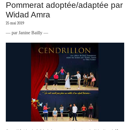
Pommerat adoptée/adaptée par
Widad Amra
25 mai 2019
— par Janine Bailly —