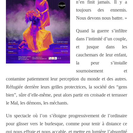
n’en finit jamais. Il y a
toujours des ennemis.
Nous devons nous battre. »
Quand la guerre s’infiltre
dans l’intimité d’un couple,
et jusque dans les
cauchemars de leur enfant,
la peur s’installe
sournoisement et
contamine patiemment leur perception du monde et des autres.
Réfugiée derrière leurs grilles protectrices, la société des “gens
bien”, sûre d’elle-même, peut alors partir en croisade et terrasser
le Mal, les démons, les méchants.
Un spectacle où l’on s’éloigne progressivement de l’ordinaire
pour glisser vers le burlesque, comme pour tenir à distance ce
qui nous effraie et nous accable, et mettre en lumière l’absurdité