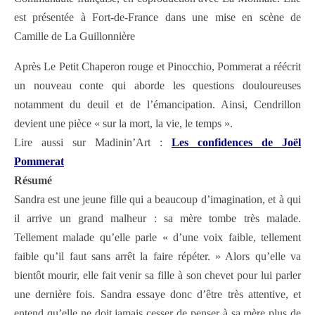
est présentée à Fort-de-France dans une mise en scène de
Camille de La Guillonnière
Après Le Petit Chaperon rouge et Pinocchio, Pommerat a réécrit
un nouveau conte qui aborde les questions douloureuses
notamment du deuil et de l’émancipation. Ainsi, Cendrillon
devient une pièce « sur la mort, la vie, le temps ».
Lire aussi sur Madinin’Art :
Les confidences de Joël
Pommerat
Résumé
Sandra est une jeune fille qui a beaucoup d’imagination, et à qui
il arrive un grand malheur : sa mère tombe très malade.
Tellement malade qu’elle parle « d’une voix faible, tellement
faible qu’il faut sans arrêt la faire répéter. » Alors qu’elle va
bientôt mourir, elle fait venir sa fille à son chevet pour lui parler
une dernière fois. Sandra essaye donc d’être très attentive, et
entend qu’elle ne doit jamais cesser de penser à sa mère plus de