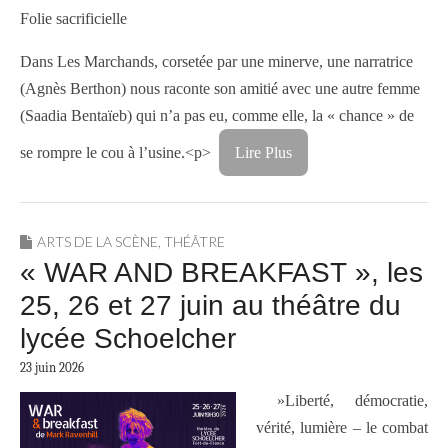
Folie sacrificielle
Dans Les Marchands, corsetée par une minerve, une narratrice
(Agnès Berthon) nous raconte son amitié avec une autre femme
(Saadia Bentaïeb) qui n’a pas eu, comme elle, la « chance » de
se rompre le cou à l’usine.<p>
Lire Plus
ARTS DE LA SCÈNE
,
THÉÂTRE
« WAR AND BREAKFAST », les
25, 26 et 27 juin au théâtre du
lycée Schoelcher
23 juin 2026
​ »Liberté, démocratie,
vérité, lumière – le combat