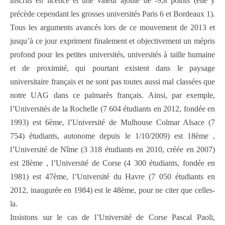
inscrits en licence et une valeur ajouté de -9,8 points (elle y
précède cependant les grosses universités Paris 6 et Bordeaux 1).
Tous les arguments avancés lors de ce mouvement de 2013 et
jusqu’à ce jour expriment finalement et objectivement un mépris
profond pour les petites universités, universités à taille humaine
et de proximité, qui pourtant existent dans le paysage
universitaire français et ne sont pas toutes aussi mal classées que
notre UAG dans ce palmarès français. Ainsi, par exemple,
l’Universités de la Rochelle (7 604 étudiants en 2012, fondée en
1993) est 6ème, l’Université de Mulhouse Colmar Alsace (7
754) étudiants, autonome depuis le 1/10/2009) est 18ème ,
l’Université de Nîme (3 318 étudiants en 2010, créée en 2007)
est 28ème , l’Université de Corse (4 300 étudiants, fondée en
1981) est 47ème, l’Université du Havre (7 050 étudiants en
2012, inaugurée en 1984) est le 48ème, pour ne citer que celles-
la.
Insistons sur le cas de l’Université de Corse Pascal Paoli,