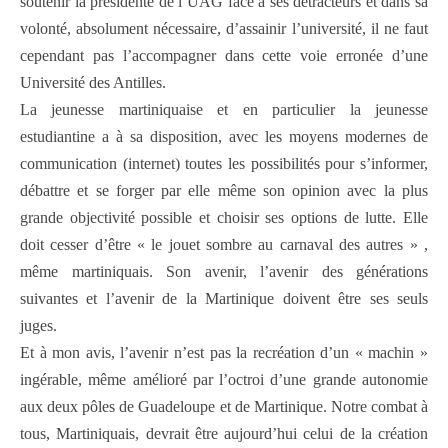
soutenir la présidente de l’UAG face à ses détracteurs et dans sa
volonté, absolument nécessaire, d’assainir l’université, il ne faut
cependant pas l’accompagner dans cette voie erronée d’une
Université des Antilles.
La jeunesse martiniquaise et en particulier la jeunesse
estudiantine a à sa disposition, avec les moyens modernes de
communication (internet) toutes les possibilités pour s’informer,
débattre et se forger par elle même son opinion avec la plus
grande objectivité possible et choisir ses options de lutte. Elle
doit cesser d’être « le jouet sombre au carnaval des autres » ,
même martiniquais. Son avenir, l’avenir des générations
suivantes et l’avenir de la Martinique doivent être ses seuls
juges.
Et à mon avis, l’avenir n’est pas la recréation d’un « machin »
ingérable, même amélioré par l’octroi d’une grande autonomie
aux deux pôles de Guadeloupe et de Martinique. Notre combat à
tous, Martiniquais, devrait être aujourd’hui celui de la création