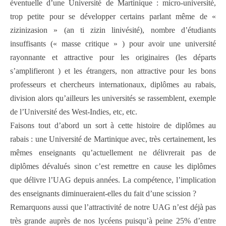
éventuelle d’une Université de Martinique : micro-université,
trop petite pour se développer certains parlant même de «
zizinizasion » (an ti zizin linivésité), nombre d’étudiants
insuffisants (« masse critique » ) pour avoir une université
rayonnante et attractive pour les originaires (les départs
s’amplifieront ) et les étrangers, non attractive pour les bons
professeurs et chercheurs internationaux, diplômes au rabais,
division alors qu’ailleurs les universités se rassemblent, exemple
de l’Université des West-Indies, etc, etc.
Faisons tout d’abord un sort à cette histoire de diplômes au
rabais : une Université de Martinique avec, très certainement, les
mêmes enseignants qu’actuellement ne délivrerait pas de
diplômes dévalués sinon c’est remettre en cause les diplômes
que délivre l’UAG depuis années. La compétence, l’implication
des enseignants diminueraient-elles du fait d’une scission ?
Remarquons aussi que l’attractivité de notre UAG n’est déjà pas
très grande auprès de nos lycéens puisqu’à peine 25% d’entre