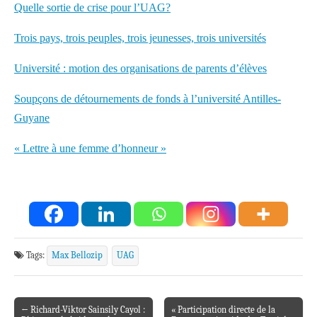
Quelle sortie de crise pour l’UAG?
Trois pays, trois peuples, trois jeunesses, trois universités
Université : motion des organisations de parents d’élèves
Soupçons de détournements de fonds à l’université Antilles-
Guyane
« Lettre à une femme d’honneur »
Tags:
Max Bellozip
UAG
← Richard-Viktor Sainsily Cayol :
« Participation directe de la