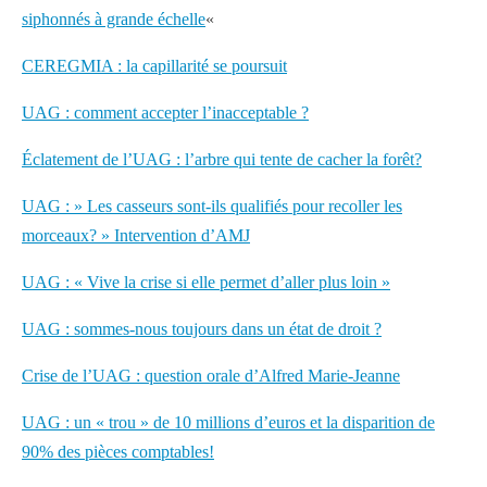
siphonnés à grande échelle
«
CEREGMIA : la capillarité se poursuit
UAG : comment accepter l’inacceptable ?
Éclatement de l’UAG : l’arbre qui tente de cacher la forêt?
UAG : » Les casseurs sont-ils qualifiés pour recoller les
morceaux? » Intervention d’AMJ
UAG : « Vive la crise si elle permet d’aller plus loin »
UAG : sommes-nous toujours dans un état de droit ?
Crise de l’UAG : question orale d’Alfred Marie-Jeanne
UAG : un « trou » de 10 millions d’euros et la disparition de
90% des pièces comptables!