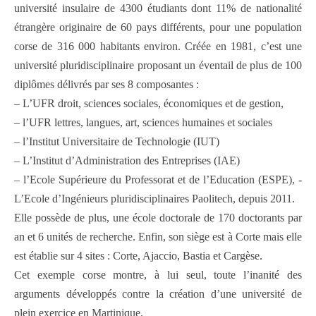
université insulaire de 4300 étudiants dont 11% de nationalité
étrangère originaire de 60 pays différents, pour une population
corse de 316 000 habitants environ. Créée en 1981, c’est une
université pluridisciplinaire proposant un éventail de plus de 100
diplômes délivrés par ses 8 composantes :
– L’UFR droit, sciences sociales, économiques et de gestion,
– l’UFR lettres, langues, art, sciences humaines et sociales
– l’Institut Universitaire de Technologie (IUT)
– L’Institut d’Administration des Entreprises (IAE)
– l’Ecole Supérieure du Professorat et de l’Education (ESPE), -
L’Ecole d’Ingénieurs pluridisciplinaires Paolitech, depuis 2011.
Elle possède de plus, une école doctorale de 170 doctorants par
an et 6 unités de recherche. Enfin, son siège est à Corte mais elle
est établie sur 4 sites : Corte, Ajaccio, Bastia et Cargèse.
Cet exemple corse montre, à lui seul, toute l’inanité des
arguments développés contre la création d’une université de
plein exercice en Martinique.