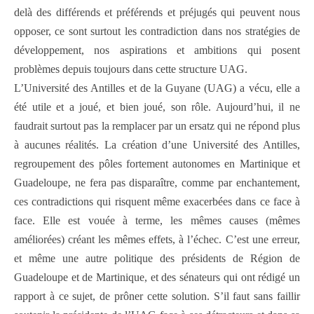
delà des différends et préférends et préjugés qui peuvent nous
opposer, ce sont surtout les contradiction dans nos stratégies de
développement, nos aspirations et ambitions qui posent
problèmes depuis toujours dans cette structure UAG.
L’Université des Antilles et de la Guyane (UAG) a vécu, elle a
été utile et a joué, et bien joué, son rôle. Aujourd’hui, il ne
faudrait surtout pas la remplacer par un ersatz qui ne répond plus
à aucunes réalités. La création d’une Université des Antilles,
regroupement des pôles fortement autonomes en Martinique et
Guadeloupe, ne fera pas disparaître, comme par enchantement,
ces contradictions qui risquent même exacerbées dans ce face à
face. Elle est vouée à terme, les mêmes causes (mêmes
améliorées) créant les mêmes effets, à l’échec. C’est une erreur,
et même une autre politique des présidents de Région de
Guadeloupe et de Martinique, et des sénateurs qui ont rédigé un
rapport à ce sujet, de prôner cette solution. S’il faut sans faillir