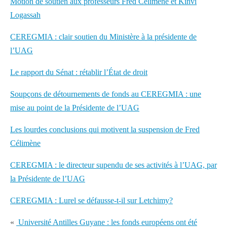
Motion de soutien aux professeurs Fred Célimène et Kinvi
Logassah
CEREGMIA : clair soutien du Ministère à la présidente de
l’UAG
Le rapport du Sénat : rétablir l’État de droit
Soupçons de détournements de fonds au CEREGMIA : une
mise au point de la Présidente de l’UAG
Les lourdes conclusions qui motivent la suspension de Fred
Célimène
CEREGMIA : le directeur supendu de ses activités à l’UAG, par
la Présidente de l’UAG
CEREGMIA : Lurel se défausse-t-il sur Letchimy?
«
Université Antilles Guyane : les fonds européens ont été