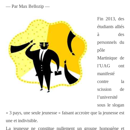
— Par Max Bellozip —
Fin 2013, des
étudiants alliés
à des
personnels du
pôle
Martinique de
l’UAG ont
manifesté
contre la
scission de
l’université
sous le slogan
« 3 pays, une seule jeunesse » faisant accroire que la jeunesse est
une et indivisible.
La jeunesse ne constitue nullement un groupe homogène et