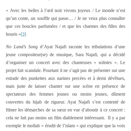
« Avec les belles à l’œil noir vivons joyeux / Le monde n’est
qu’un conte, un souffle qui passe… / Je ne veux plus connaître
que ces boucles parfumées / et que les charmes des filles des
houris »
[3]
No Land’s Song
d’Ayat Najafi raconte les tribulations d’une
jeune compositeur(se) de musique, Sara Najafi, qui a décidé
d’organiser un concert avec des chanteuses « solistes ». Le
projet fait scandale. Pourtant il ne s’agit pas de présenter sur une
estrade des punkettes aux narines percées et à demi dévêtues,
mais juste de laisser chanter sur une scène en présence de
spectateurs des femmes jeunes ou moins jeunes, dûment
couvertes du hijab de rigueur. Ayat Najafi s’est contenté de
filmer les démarches de sa sœur en vue d’aboutir à ce concert :
cela ne fait pas moins un film diablement intéressant. Il y a par
exemple le mollah « érudit de l’islam » qui explique que la voix