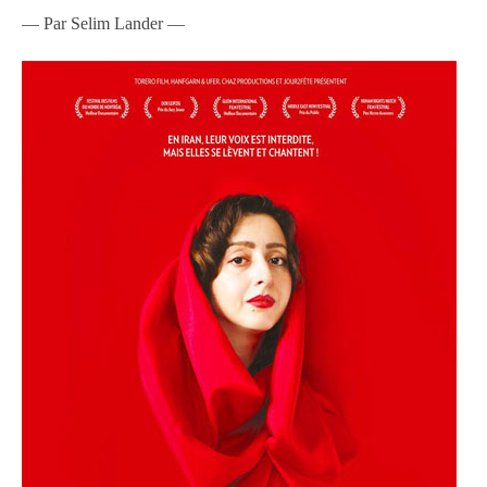
— Par Selim Lander —