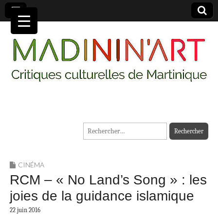
MADININ'ART
Rechercher :
CINÉMA
RCM – « No Land’s Song » : les
joies de la guidance islamique
22 juin 2016