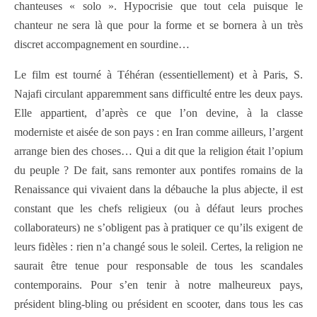
chanteuses « solo ». Hypocrisie que tout cela puisque le
chanteur ne sera là que pour la forme et se bornera à un très
discret accompagnement en sourdine…
Le film est tourné à Téhéran (essentiellement) et à Paris, S.
Najafi circulant apparemment sans difficulté entre les deux pays.
Elle appartient, d’après ce que l’on devine, à la classe
moderniste et aisée de son pays : en Iran comme ailleurs, l’argent
arrange bien des choses… Qui a dit que la religion était l’opium
du peuple ? De fait, sans remonter aux pontifes romains de la
Renaissance qui vivaient dans la débauche la plus abjecte, il est
constant que les chefs religieux (ou à défaut leurs proches
collaborateurs) ne s’obligent pas à pratiquer ce qu’ils exigent de
leurs fidèles : rien n’a changé sous le soleil. Certes, la religion ne
saurait être tenue pour responsable de tous les scandales
contemporains. Pour s’en tenir à notre malheureux pays,
président bling-bling ou président en scooter, dans tous les cas