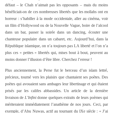
défaut – le Chah n’aimait pas les opposants – mais du moins
bénéficiait-on de ces nombreuses libertés que les mollahs ont en
horreur : s’habiller à la mode occidentale, aller au cinéma, voir
un film d’Hollywood ou de la Nouvelle Vague, boire de l’alcool
dans un bar, passer la soirée dans un dancing, écouter une
chanteuse populaire dans un cabaret, etc. Aujourd’hui, dans la
République islamique, on n’a toujours pas LA liberté et l’on n’a
plus ces « petites » libertés qui, mises bout à bout, peuvent au
moins donner l’illusion d’être libre. Cherchez l’erreur !
Plus anciennement, la Perse fut le berceau d’un islam lettré,
précieux, tourné vers les plaisirs que chantaient ses poètes. Des
poètes qui avouaient sans ambages leur libertinage et qui étaient
prisés par les califes abbassides. Un article de la dernière
livraison de
L’Infini
donne quelques extraits de leurs poèmes qui
mériteraient immédiatement l’anathème de nos jours. Ceci, par
exemple, d’Abu Nuwas, actif au tournant du IXe siècle : « J’ai