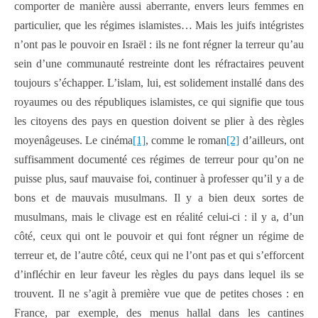
comporter de manière aussi aberrante, envers leurs femmes en
particulier, que les régimes islamistes… Mais les juifs intégristes
n’ont pas le pouvoir en Israël : ils ne font régner la terreur qu’au
sein d’une communauté restreinte dont les réfractaires peuvent
toujours s’échapper. L’islam, lui, est solidement installé dans des
royaumes ou des républiques islamistes, ce qui signifie que tous
les citoyens des pays en question doivent se plier à des règles
moyenâgeuses. Le cinéma
[1]
, comme le roman
[2]
d’ailleurs, ont
suffisamment documenté ces régimes de terreur pour qu’on ne
puisse plus, sauf mauvaise foi, continuer à professer qu’il y a de
bons et de mauvais musulmans. Il y a bien deux sortes de
musulmans, mais le clivage est en réalité celui-ci : il y a, d’un
côté, ceux qui ont le pouvoir et qui font régner un régime de
terreur et, de l’autre côté, ceux qui ne l’ont pas et qui s’efforcent
d’infléchir en leur faveur les règles du pays dans lequel ils se
trouvent. Il ne s’agit à première vue que de petites choses : en
France, par exemple, des menus hallal dans les cantines