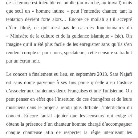
de la femme est tolérable en public (au marché, au travail) mais
que seul un « homme intime » peut l’entendre chanter, tant la
tentation devient forte alors… Encore ce mollah a-t-il accepté
d’être filmé, ce qui n’est pas le cas des fonctionnaires du
« Ministère de la culture et de la guidance islamique » (sic). On
imagine qu’il a été plus facile de les enregistrer sans qu’ils s’en
rendent compte et pour nous, spectateurs, cette censure se traduit
par un écran noir.
Le concert a finalement eu lieu, en septembre 2013. Sara Najafi
est sans doute parvenue à ses fins parce qu’elle a eu l’astuce
d’associer aux Iraniennes deux Françaises et une Tunisienne. On
peut penser en effet que l’insertion de ces étrangères et de leurs
musiciens dans le projet a rendu plus difficile l’interdiction du
concert. Encore faut-il ajouter que les censeurs ont exigé et
obtenu la présence d’un chanteur homme chargé d’accompagner
chaque chanteuse afin de respecter la règle interdisant les