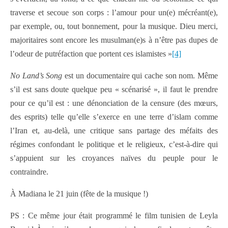
traverse et secoue son corps : l’amour pour un(e) mécréant(e),
par exemple, ou, tout bonnement, pour la musique. Dieu merci,
majoritaires sont encore les musulman(e)s à n’être pas dupes de
l’odeur de putréfaction que portent ces islamistes »
[4]
No Land’s Song
est un documentaire qui cache son nom. Même
s’il est sans doute quelque peu « scénarisé », il faut le prendre
pour ce qu’il est : une dénonciation de la censure (des mœurs,
des esprits) telle qu’elle s’exerce en une terre d’islam comme
l’Iran et, au-delà, une critique sans partage des méfaits des
régimes confondant le politique et le religieux, c’est-à-dire qui
s’appuient sur les croyances naïves du peuple pour le
contraindre.
À Madiana le 21 juin (fête de la musique !)
PS : Ce même jour était programmé le film tunisien de Leyla