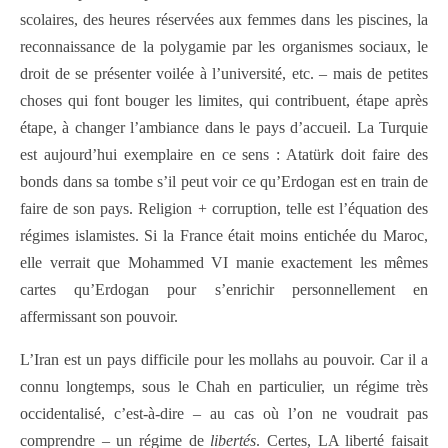
scolaires, des heures réservées aux femmes dans les piscines, la
reconnaissance de la polygamie par les organismes sociaux, le
droit de se présenter voilée à l’université, etc. – mais de petites
choses qui font bouger les limites, qui contribuent, étape après
étape, à changer l’ambiance dans le pays d’accueil.
La Turquie
est aujourd’hui exemplaire en ce sens : Atatürk doit faire des
bonds dans sa tombe s’il peut voir ce qu’Erdogan est en train de
faire de son pays. Religion + corruption, telle est l’équation des
régimes islamistes. Si la France était moins entichée du Maroc,
elle verrait que Mohammed VI manie exactement les mêmes
cartes qu’Erdogan pour s’enrichir personnellement en
affermissant son pouvoir.
L’Iran est un pays difficile pour les mollahs au pouvoir. Car il a
connu longtemps, sous le Chah en particulier, un régime très
occidentalisé, c’est-à-dire – au cas où l’on ne voudrait pas
comprendre – un régime de
libertés
. Certes, LA liberté faisait