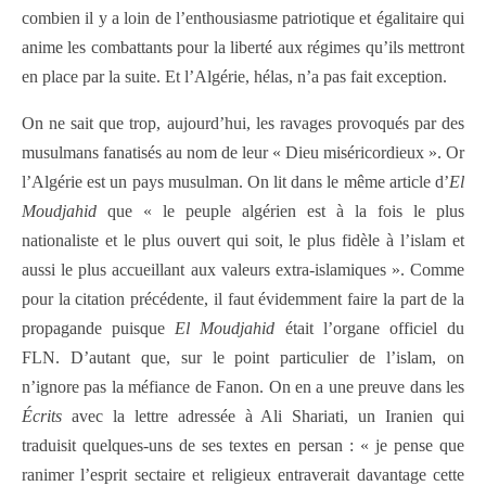
combien il y a loin de l’enthousiasme patriotique et égalitaire qui
anime les combattants pour la liberté aux régimes qu’ils mettront
en place par la suite. Et l’Algérie, hélas, n’a pas fait exception.
On ne sait que trop, aujourd’hui, les ravages provoqués par des
musulmans fanatisés au nom de leur « Dieu miséricordieux ». Or
l’Algérie est un pays musulman. On lit dans le même article d’
El
Moudjahid
que « le peuple algérien est à la fois le plus
nationaliste et le plus ouvert qui soit, le plus fidèle à l’islam et
aussi le plus accueillant aux valeurs extra-islamiques ». Comme
pour la citation précédente, il faut évidemment faire la part de la
propagande puisque
El Moudjahid
était l’organe officiel du
FLN. D’autant que, sur le point particulier de l’islam, on
n’ignore pas la méfiance de Fanon. On en a une preuve dans les
Écrits
avec la lettre adressée à Ali Shariati, un Iranien qui
traduisit quelques-uns de ses textes en persan : « je pense que
ranimer l’esprit sectaire et religieux entraverait davantage cette