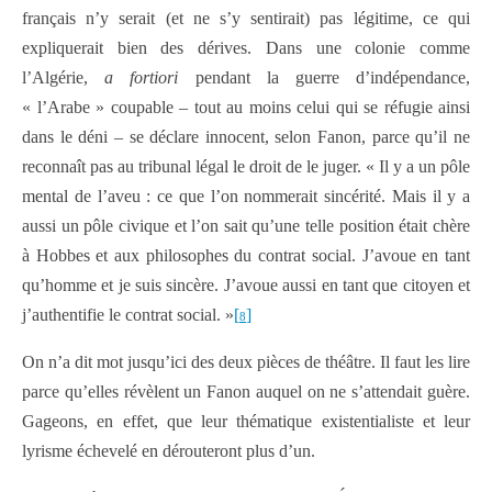
français n’y serait (et ne s’y sentirait) pas légitime, ce qui
expliquerait bien des dérives. Dans une colonie comme
l’Algérie,
a fortiori
pendant la guerre d’indépendance,
« l’Arabe » coupable – tout au moins celui qui se réfugie ainsi
dans le déni – se déclare innocent, selon Fanon, parce qu’il ne
reconnaît pas au tribunal légal le droit de le juger. « Il y a un pôle
mental de l’aveu : ce que l’on nommerait sincérité. Mais il y a
aussi un pôle civique et l’on sait qu’une telle position était chère
à Hobbes et aux philosophes du contrat social. J’avoue en tant
qu’homme et je suis sincère. J’avoue aussi en tant que citoyen et
j’authentifie le contrat social. »
[
]
8
On n’a dit mot jusqu’ici des deux pièces de théâtre. Il faut les lire
parce qu’elles révèlent un Fanon auquel on ne s’attendait guère.
Gageons, en effet, que leur thématique existentialiste et leur
lyrisme échevelé en dérouteront plus d’un.