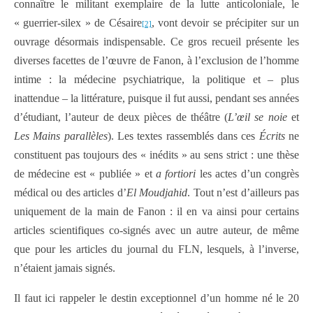
connaître le militant exemplaire de la lutte anticoloniale, le
« guerrier-silex » de Césaire
, vont devoir se précipiter sur un
[2]
ouvrage désormais indispensable. Ce gros recueil présente les
diverses facettes de l’œuvre de Fanon, à l’exclusion de l’homme
intime : la médecine psychiatrique, la politique et – plus
inattendue – la littérature, puisque il fut aussi, pendant ses années
d’étudiant, l’auteur de deux pièces de théâtre (
L’œil se noie
et
Les Mains parallèles
). Les textes rassemblés dans ces
Écrits
ne
constituent pas toujours des « inédits » au sens strict : une thèse
de médecine est « publiée » et
a fortiori
les actes d’un congrès
médical ou des articles d’
El Moudjahid
. Tout n’est d’ailleurs pas
uniquement de la main de Fanon : il en va ainsi pour certains
articles scientifiques co-signés avec un autre auteur, de même
que pour les articles du journal du FLN, lesquels, à l’inverse,
n’étaient jamais signés.
Il faut ici rappeler le destin exceptionnel d’un homme né le 20