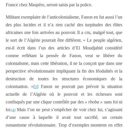
France chez Maspéro, seront saisis par la police.
Militant exemplaire de l’anticolonialisme, Fanon en fut aussi l’un
des plus lucides et il n’a rien caché des turpitudes des élites
africaines une fois arrivées au pouvoir. Il a cru, malgré tout, que
le sort de l’Algérie pourrait être différent. « Le peuple algérien,
est-il écrit dans l’un des articles d’El Moudjahid considéré
comme reflétant la pensée de Fanon, veut se libérer du
colonialisme, mais cette libération, il ne la conçoit que dans une
perspective révolutionnaire impliquant la fin des féodalités et la
destruction de toutes les structures économiques de la
colonisation. »
[
]
Fanon ne pouvait pas prévoir la situation
3
actuelle de l’Algérie où le pouvoir et les richesses sont
confisqués par une clique contrôlée par des
« rboba »
sans foi ni
loi.
Mais l’on ne peut s’empêcher de voir chez lui, s’agissant
[4]
d’une cause à laquelle il avait tout sacrifié, un certain
romantisme révolutionnaire. Trop d’exemples montrent en effet