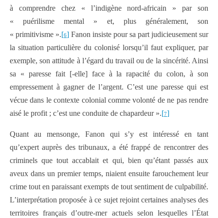
à comprendre chez « l’indigène nord-africain » par son
« puérilisme mental » et, plus généralement, son
« primitivisme ».
[
]
Fanon insiste pour sa part judicieusement sur
6
la situation particulière du colonisé lorsqu’il faut expliquer, par
exemple, son attitude à l’égard du travail ou de la sincérité. Ainsi
sa « paresse fait [-elle] face à la rapacité du colon, à son
empressement à gagner de l’argent. C’est une paresse qui est
vécue dans le contexte colonial comme volonté de ne pas rendre
aisé le profit ; c’est une conduite de chapardeur ».
[
]
7
Quant au mensonge, Fanon qui s’y est intéressé en tant
qu’expert auprès des tribunaux, a été frappé de rencontrer des
criminels que tout accablait et qui, bien qu’étant passés aux
aveux dans un premier temps, niaient ensuite farouchement leur
crime tout en paraissant exempts de tout sentiment de culpabilité.
L’interprétation proposée à ce sujet rejoint certaines analyses des
territoires français d’outre-mer actuels selon lesquelles l’État