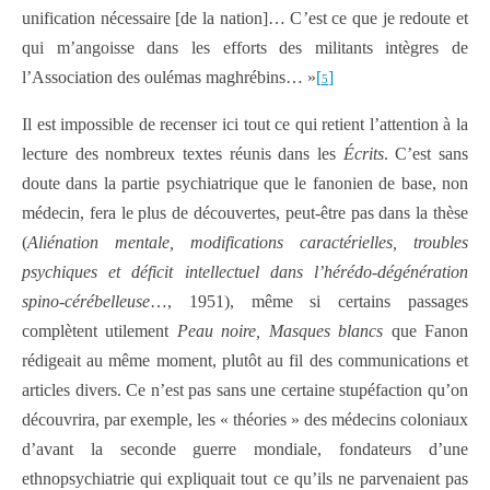
unification nécessaire [de la nation]… C’est ce que je redoute et
qui m’angoisse dans les efforts des militants intègres de
l’Association des oulémas maghrébins… »
[
]
5
Il est impossible de recenser ici tout ce qui retient l’attention à la
lecture des nombreux textes réunis dans les
Écrits
. C’est sans
doute dans la partie psychiatrique que le fanonien de base, non
médecin, fera le plus de découvertes, peut-être pas dans la thèse
(
Aliénation mentale, modifications caractérielles, troubles
psychiques et déficit intellectuel dans l’hérédo-dégénération
spino-cérébelleuse
…, 1951), même si certains passages
complètent utilement
Peau noire, Masques blancs
que Fanon
rédigeait au même moment, plutôt au fil des communications et
articles divers. Ce n’est pas sans une certaine stupéfaction qu’on
découvrira, par exemple, les « théories » des médecins coloniaux
d’avant la seconde guerre mondiale, fondateurs d’une
ethnopsychiatrie qui expliquait tout ce qu’ils ne parvenaient pas