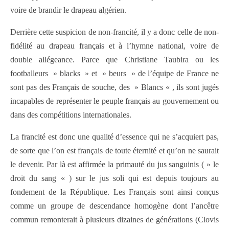
voire de brandir le drapeau algérien.
Derrière cette suspicion de non-francité, il y a donc celle de non-
fidélité au drapeau français et à l’hymne national, voire de
double allégeance. Parce que Christiane Taubira ou les
footballeurs » blacks » et » beurs » de l’équipe de France ne
sont pas des Français de souche, des » Blancs « , ils sont jugés
incapables de représenter le peuple français au gouvernement ou
dans des compétitions internationales.
La francité est donc une qualité d’essence qui ne s’acquiert pas,
de sorte que l’on est français de toute éternité et qu’on ne saurait
le devenir. Par là est affirmée la primauté du jus sanguinis ( » le
droit du sang « ) sur le jus soli qui est depuis toujours au
fondement de la République. Les Français sont ainsi conçus
comme un groupe de descendance homogène dont l’ancêtre
commun remonterait à plusieurs dizaines de générations (Clovis