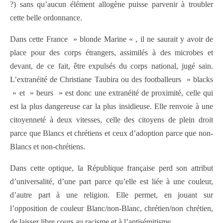
?) sans qu’aucun élément allogène puisse parvenir à troubler
cette belle ordonnance.
Dans cette France » blonde Marine « , il ne saurait y avoir de
place pour des corps étrangers, assimilés à des microbes et
devant, de ce fait, être expulsés du corps national, jugé sain.
L’extranéité de Christiane Taubira ou des footballeurs » blacks
» et » beurs » est donc une extranéité de proximité, celle qui
est la plus dangereuse car la plus insidieuse. Elle renvoie à une
citoyenneté à deux vitesses, celle des citoyens de plein droit
parce que Blancs et chrétiens et ceux d’adoption parce que non-
Blancs et non-chrétiens.
Dans cette optique, la République française perd son attribut
d’universalité, d’une part parce qu’elle est liée à une couleur,
d’autre part à une religion. Elle permet, en jouant sur
l’opposition de couleur Blanc/non-Blanc, chrétien/non chrétien,
de laisser libre cours au racisme et à l’antisémitisme.