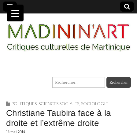
MADININ'ART
Rechercher :
POLITIQUES
,
SCIENCES SOCIALES
,
SOCIOLOGIE
Christiane Taubira face à la
droite et l’extrême droite
14 mai 2014