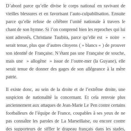
D’abord parce qu’elle divise le corps national en ravivant de
vieilles blessures et en favorisant l’auto-culpabilisation. Ensuite
parce qu’elle refuse de célébrer l’unité nationale à travers le
chant de son hymne. Si l’on comprend bien les reproches qui lui
sont adressés, Christiane Taubira, parce qu’elle est » noire »
serait tenue, plus que d’autres citoyens ( » blancs « ) de prouver
son identité de Française. N’étant pas une Française de souche,
mais une » allogène » issue de l’outre-mer (la Guyane), elle
serait tenue de donner des gages de son allégeance à la mère
patrie.
Il existe donc, au sein de la droite et de l’extrême droite, une
suspicion de nationalité la concernant. Et cela renvoie plus
anciennement aux attaques de Jean-Marie Le Pen contre certains
footballeurs de l’équipe de France, coupables à ses yeux de ne
pas connaître les paroles de La Marseillaise, ou encore contre
des supporteurs de siffler le drapeau français dans les stades,