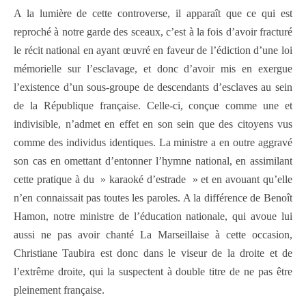
A la lumière de cette controverse, il apparaît que ce qui est
reproché à notre garde des sceaux, c’est à la fois d’avoir fracturé
le récit national en ayant œuvré en faveur de l’édiction d’une loi
mémorielle sur l’esclavage, et donc d’avoir mis en exergue
l’existence d’un sous-groupe de descendants d’esclaves au sein
de la République française. Celle-ci, conçue comme une et
indivisible, n’admet en effet en son sein que des citoyens vus
comme des individus identiques. La ministre a en outre aggravé
son cas en omettant d’entonner l’hymne national, en assimilant
cette pratique à du » karaoké d’estrade » et en avouant qu’elle
n’en connaissait pas toutes les paroles. A la différence de Benoît
Hamon, notre ministre de l’éducation nationale, qui avoue lui
aussi ne pas avoir chanté La Marseillaise à cette occasion,
Christiane Taubira est donc dans le viseur de la droite et de
l’extrême droite, qui la suspectent à double titre de ne pas être
pleinement française.