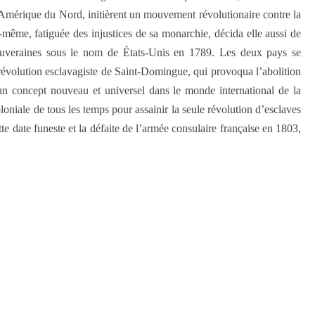
’Amérique du Nord, initièrent un mouvement révolutionaire contre la
-même, fatiguée des injustices de sa monarchie, décida elle aussi de
 souveraines sous le nom de États-Unis en 1789. Les deux pays se
révolution esclavagiste de Saint-Domingue, qui provoqua l’abolition
 un concept nouveau et universel dans le monde international de la
oloniale de tous les temps pour assainir la seule révolution d’esclaves
tte date funeste et la défaite de l’armée consulaire française en 1803,