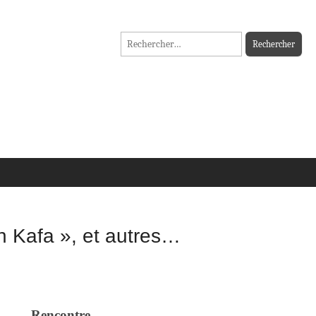
Rechercher :
 Kafa », et autres…
Rencontre