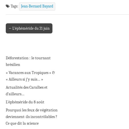
Tags:
Jean-Bernard Bayard
← L’éphéméride du 21 juin
Post navigation
Déforestation : le tournant
brésilien
« Vacances aux Tropiques » &
« Ailleurs si j’y suis… »
Actualités des Caraïbes et
d’ailleurs…
L’éphéméride du 8 août
Pourquoi les feux de végétation
deviennent-ils incontrôlables ?
Ce que dit la science