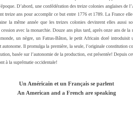
l’époque. D’abord, une confédération des treize colonies anglaises de l
nt treize ans pour accomplir ce but entre 1776 et 1789. La France elle
aine la même année que les treizes colonies devinrent elles aussi
 cession avec la monarchie. Douze ans plus tard, après onze ans de la 
monde, un nègre, un Fatras-Bâton, le petit Africain doré introduisit
nt autonome. Il promulga la première, la seule, l’originale constitution c
titution, basée sur l’autonomie de la production, est présentée! Depuis ce
ont à la suprématie occidentale!
Un Américain et un Français se parlent
An American and a French are speaking