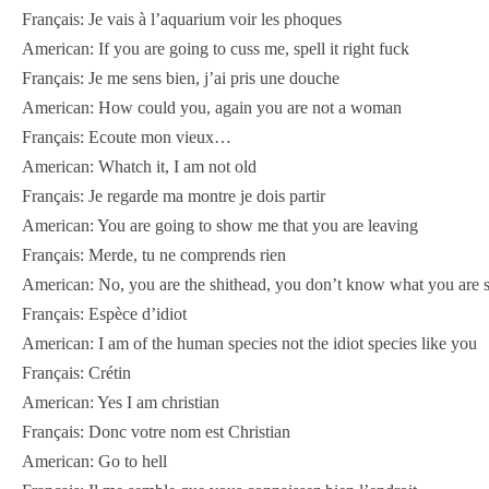
Français: Je vais à l’aquarium voir les phoques
American: If you are going to cuss me, spell it right fuck
Français: Je me sens bien, j’ai pris une douche
American: How could you, again you are not a woman
Français: Ecoute mon vieux…
American: Whatch it, I am not old
Français: Je regarde ma montre je dois partir
American: You are going to show me that you are leaving
Français: Merde, tu ne comprends rien
American: No, you are the shithead, you don’t know what you are 
Français: Espèce d’idiot
American: I am of the human species not the idiot species like you
Français: Crétin
American: Yes I am christian
Français: Donc votre nom est Christian
American: Go to hell