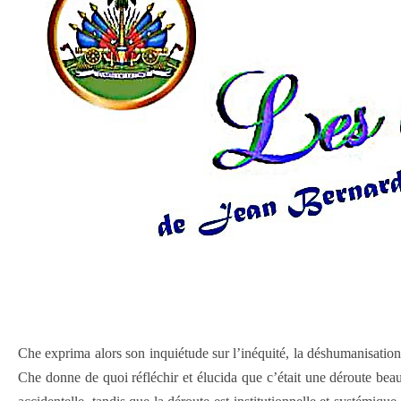
Che exprima alors son inquiétude sur l’inéquité, la déshumanisation,
Che donne de quoi réfléchir et élucida que c’était une déroute bea