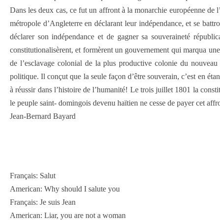
Dans les deux cas, ce fut un affront à la monarchie européenne de 
métropole d’Angleterre en déclarant leur indépendance, et se battro
déclarer son indépendance et de gagner sa souveraineté républic
constitutionalisèrent, et formèrent un gouvernement qui marqua une
de l’esclavage colonial de la plus productive colonie du nouveau 
politique. Il conçut que la seule façon d’être souverain, c’est en éta
à réussir dans l’histoire de l’humanité! Le trois juillet 1801 la cons
le peuple saint- domingois devenu haïtien ne cesse de payer cet affr
Jean-Bernard Bayard
Français: Salut
American: Why should I salute you
Français: Je suis Jean
American: Liar, you are not a woman