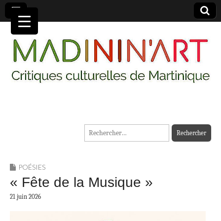
MADININ'ART
Rechercher :
POÉSIES
« Fête de la Musique »
21 juin 2026