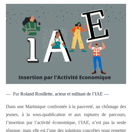
— Par
Roland Rosillette,
acteur et militant de l’IAE —
Dans une Martinique confrontée à la pauvreté, au chômage des
jeunes, à la sous-qualiﬁcation et aux ruptures de parcours,
l’insertion par l’activité économique, l’IAE, n’est pas la seule
réponse, mais elle est l’une des solutions concrètes pour remettre