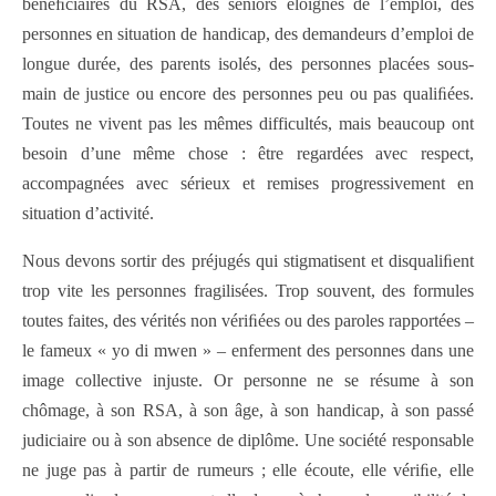
bénéﬁciaires du RSA, des seniors éloignés de l’emploi, des
personnes en situation de handicap, des demandeurs d’emploi de
longue durée, des parents isolés, des personnes placées sous-
main de justice ou encore des personnes peu ou pas qualiﬁées.
Toutes ne vivent pas les mêmes difficultés, mais beaucoup ont
besoin d’une même chose : être regardées avec respect,
accompagnées avec sérieux et remises progressivement en
situation d’activité.
Nous devons sortir des préjugés qui stigmatisent et disqualiﬁent
trop vite les personnes fragilisées. Trop souvent, des formules
toutes faites, des vérités non vériﬁées ou des paroles rapportées –
le fameux « yo di mwen » – enferment des personnes dans une
image collective injuste. Or personne ne se résume à son
chômage, à son RSA, à son âge, à son handicap, à son passé
judiciaire ou à son absence de diplôme. Une société responsable
ne juge pas à partir de rumeurs ; elle écoute, elle vériﬁe, elle