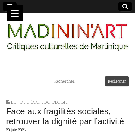
MADININ'ART
Rechercher :
ECHOS D'ÉCO
,
SOCIOLOGIE
Face aux fragilités sociales,
retrouver la dignité par l’activité
20 juin 2026