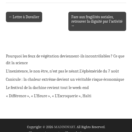
← Lettre à Duvalier
Face aux fragilités sociales,
Post navigation
retrouver la dignité par l’activité
→
Pourquoi les feux de végétation deviennent-ils incontrôlables ? Ce que
dit la science
L’inexistence, le non être, n’est pas le néant.
L’éphéméride du 7 août
Canicule : la chaleur extrême devient un véritable risque économique
Le festival de la dachine revient tout le week-end
« Différence », « L’Heure », « L’Escroquerie », Haïti
Copyright © 2026
MADININ'ART
. All Rights Reserved.