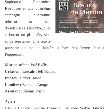
Sophonise, Remember,
Retrouvée et une quatrième
compagne d’infortune
refusent leur destin
d’esclavisées. Ensemble, elles
élaborent un plan d’évasion
et de résistance. Une œuvre
puissante qui met en lumière la force des femmes face à
l’oppression.
Mise en scène :
José Exélis
Création musicale :
Jeff Baillard
Images :
Daniel Talbot
Lumière :
Bertrand Caruge
Assistant :
Jérémie Priam
Avec :
Gladys Cerland, Pascale Cornélie, Lucienne Serbin, Gladys