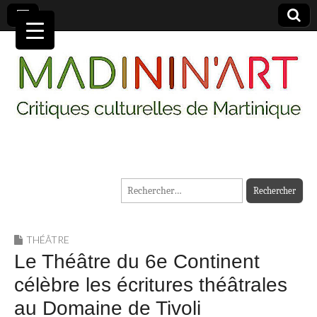
MADININ'ART
Rechercher :
THÉÂTRE
Le Théâtre du 6e Continent
célèbre les écritures théâtrales
au Domaine de Tivoli