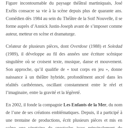
Figure incontournable du paysage théâtral martiniquais, José
Exélis consacre sa vie à la scène depuis plus de quarante ans.
Comédien dès 1984 au sein du Théâtre de la Soif Nouvelle, il se
forme auprès d’Annick Justin-Joseph avant de s’imposer comme
auteur, metteur en scène et dramaturge.
Créateur de plusieurs pièces, dont
Overdose
(1988) et
Soledad
(1989), il développe au fil des années une écriture scénique
singulière où se croisent texte, musique, danse et mouvement.
Son approche, qu’il qualifie de « tout corps en jeu », donne
naissance à un théâtre hybride, profondément ancré dans les
réalités caribéennes, oscillant constamment entre le réel et
l’imaginaire, entre la gravité et la légèreté.
En 2002, il fonde la compagnie
Les Enfants de la Mer
, du nom
de l’une de ses créations emblématiques. Depuis, il a participé à
une trentaine de productions, écrit plusieurs pièces et mis en
scène une vingtaine de spectacles issus principalement du