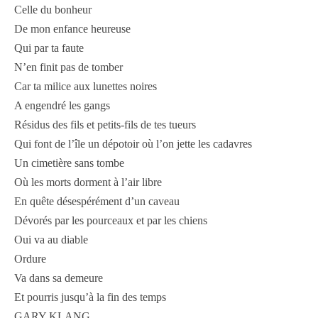
Celle du bonheur
De mon enfance heureuse
Qui par ta faute
N’en finit pas de tomber
Car ta milice aux lunettes noires
A engendré les gangs
Résidus des fils et petits-fils de tes tueurs
Qui font de l’île un dépotoir où l’on jette les cadavres
Un cimetière sans tombe
Où les morts dorment à l’air libre
En quête désespérément d’un caveau
Dévorés par les pourceaux et par les chiens
Oui va au diable
Ordure
Va dans sa demeure
Et pourris jusqu’à la fin des temps
GARY KLANG