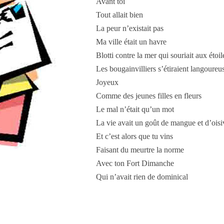
Avant toi
Tout allait bien
La peur n’existait pas
Ma ville était un havre
Blotti contre la mer qui souriait aux étoil
Les bougainvilliers s’étiraient langoure
Joyeux
Comme des jeunes filles en fleurs
Le mal n’était qu’un mot
La vie avait un goût de mangue et d’oisi
Et c’est alors que tu vins
Faisant du meurtre la norme
Avec ton Fort Dimanche
Qui n’avait rien de dominical