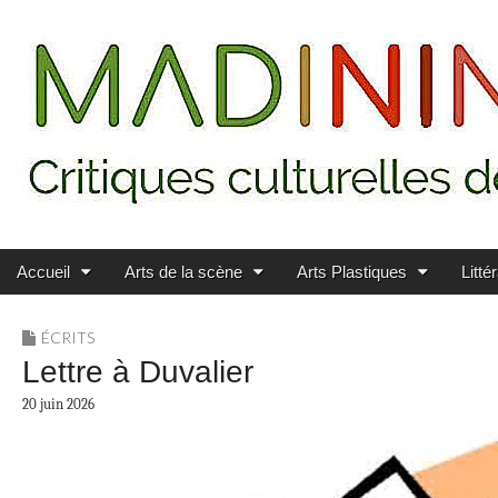
Main menu
Skip to content
MADININ'ART
Accueil
Arts de la scène
Arts Plastiques
Litté
ÉCRITS
Lettre à Duvalier
20 juin 2026