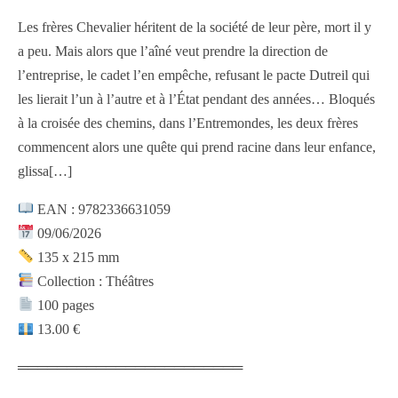
Les frères Chevalier héritent de la société de leur père, mort il y
a peu. Mais alors que l’aîné veut prendre la direction de
l’entreprise, le cadet l’en empêche, refusant le pacte Dutreil qui
les lierait l’un à l’autre et à l’État pendant des années… Bloqués
à la croisée des chemins, dans l’Entremondes, les deux frères
commencent alors une quête qui prend racine dans leur enfance,
glissa
[…]
EAN : 9782336631059
09/06/2026
135 x 215 mm
Collection : Théâtres
100 pages
13.00 €
═══════════════════════