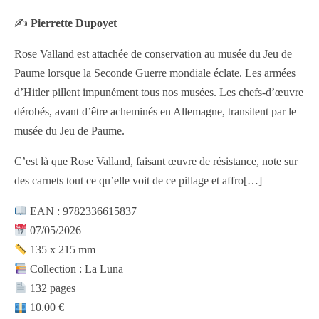
✍️
Pierrette Dupoyet
Rose Valland est attachée de conservation au musée du Jeu de
Paume lorsque la Seconde Guerre mondiale éclate. Les armées
d’Hitler pillent impunément tous nos musées. Les chefs-d’œuvre
dérobés, avant d’être acheminés en Allemagne, transitent par le
musée du Jeu de Paume.
C’est là que Rose Valland, faisant œuvre de résistance, note sur
des carnets tout ce qu’elle voit de ce pillage et affro
[…]
EAN : 9782336615837
07/05/2026
135 x 215 mm
Collection : La Luna
132 pages
10.00 €