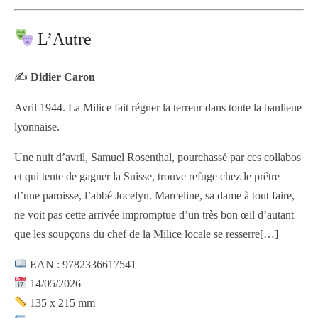
L’Autre
✍️
Didier Caron
Avril 1944. La Milice fait régner la terreur dans toute la banlieue
lyonnaise.
Une nuit d’avril, Samuel Rosenthal, pourchassé par ces collabos
et qui tente de gagner la Suisse, trouve refuge chez le prêtre
d’une paroisse, l’abbé Jocelyn. Marceline, sa dame à tout faire,
ne voit pas cette arrivée impromptue d’un très bon œil d’autant
que les soupçons du chef de la Milice locale se resserre
[…]
EAN : 9782336617541
14/05/2026
135 x 215 mm