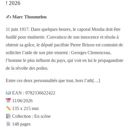
! 2026
✍️
Marc Thoumelou
11 juin 1917. Dans quelques heures, le caporal Moulia doit être
fusillé pour mutinerie. Convaincu de son innocence et résolu à
obtenir sa grâce, le député pacifiste Pierre Brizon est contraint de
solliciter l’aide de son pire ennemi : Georges Clemenceau,
l’homme le plus influent du pays, qui voit en lui le propagandiste
de la révolte des poilus.
Entre ces deux personnalités que tout, hors l’ath
[…]
EAN : 9782336622422
11/06/2026
135 x 215 mm
Collection : En scène
148 pages