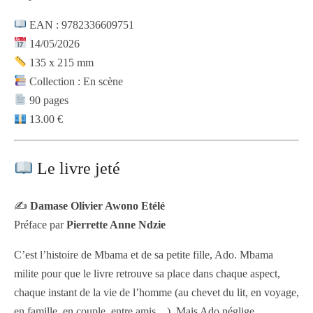
EAN : 9782336609751
14/05/2026
135 x 215 mm
Collection : En scène
90 pages
13.00 €
Le livre jeté
✍️
Damase Olivier Awono Etélé
Préface par
Pierrette Anne Ndzie
C’est l’histoire de Mbama et de sa petite fille, Ado. Mbama
milite pour que le livre retrouve sa place dans chaque aspect,
chaque instant de la vie de l’homme (au chevet du lit, en voyage,
en famille, en couple, entre amis…). Mais Ado néglige