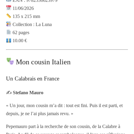
EAN : 9782336623979
11/06/2026
135 x 215 mm
Collection : La Luna
62 pages
10.00 €
Mon cousin Italien
Un Calabrais en France
✍️
Stefano Mauro
« Un jour, mon cousin m’a dit : tout est fini. Puis il est parti, et
depuis, je ne l’ai plus jamais revu. »
Pepemauro part à la recherche de son cousin, de la Calabre à