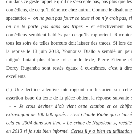
qui dans ce geste rappelle qu’il ne s’excepte pas, pas plus que les
comédiens, de ce qu’il dénonce chez autrui. Comme le disait une
spectatrice «
on ne peut pas jouer ce texte si on n’y croit pas, si
on ne le porte pas dans ses tripes
» et effectivement les
comédiens semblent habités par ce qu’ils rapportent. Raconter
tous les soirs de telles horreurs doit laisser des traces. Si lors de
la reprise le 13 juin 2013, Younouss Diallo a semblé un peu
fatigué, butant plus d’une fois sur le texte, Pierre Etienne et
Dorcy Rugamba sont restés égaux à eu-mêmes, c’est à dire
excellents.
(1) Une lectrice attentive interrogeant un historien sur cette
assertion issue du texte de la pièce obtient la réponse suivante :
» «
Je crois deviner d’où vient cette citation et ce chiffre
extravagant de 100 000 gazés : c’est Claude Ribbe qui a lancé
cela en 2004 dans son livre « Le crime de Napoléon », réédité
en 2013 si je suis bien informé.
Certes il y a bien eu utilisation