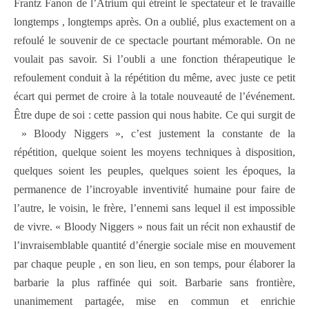
Frantz Fanon de l’Atrium qui étreint le spectateur et le travaille
longtemps , longtemps après. On a oublié, plus exactement on a
refoulé le souvenir de ce spectacle pourtant mémorable. On ne
voulait pas savoir. Si l’oubli a une fonction thérapeutique le
refoulement conduit à la répétition du même, avec juste ce petit
écart qui permet de croire à la totale nouveauté de l’événement.
Être dupe de soi : cette passion qui nous habite. Ce qui surgit de
» Bloody Niggers », c’est justement la constante de la
répétition, quelque soient les moyens techniques à disposition,
quelques soient les peuples, quelques soient les époques, la
permanence de l’incroyable inventivité humaine pour faire de
l’autre, le voisin, le frère, l’ennemi sans lequel il est impossible
de vivre. « Bloody Niggers » nous fait un récit non exhaustif de
l’invraisemblable quantité d’énergie sociale mise en mouvement
par chaque peuple , en son lieu, en son temps, pour élaborer la
barbarie la plus raffinée qui soit.
Barbarie sans frontière,
unanimement partagée, mise en commun et enrichie