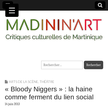
MADININ'ART
Rechercher :
ARTS DE LA SCÈNE
,
THÉÂTRE
« Bloody Niggers » : la haine
comme ferment du lien social
14 juin 2013