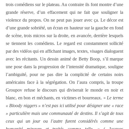
trois comédiens sur le plateau. Au contraire ils font montre d’une
grande réserve, d’un effacement qui ne fait que souligner la
violence du propos. On ne peut pas jouer avec ça. Le décor est
d’une grande sobriété, un écran en hauteur sur la gauche en fond
de scène, trois micros sur la droite, en avancée, derrière lesquels
se tiennent les comédiens. Le regard est constamment sollicité
par des vidéos qui en affichant images, textes, visages dialoguent
avec les récitants. Un dessin animé de Betty Boop, s’il marque
une pose dans la progression de l’intensité dramatique, souligne
l’ambiguïté, pour ne pas dire la complicité de certains noirs
américains face à la ségrégation. On l’aura compris, la troupe
Groupov refuse le discours qui diviserait le monde en noir et
blanc, en bon et méchants, en victimes et bourreaux. «
Le terme
« Bloody niggers » n’est pas ici utilisé pour désigner une « race
» particulière mais une communauté de destins. Il s’agit de tous
ceux qui un jour ou l’autre furent considérés comme une
humanité mineure et traités comme telle.
» ( Jacques