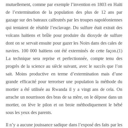
mutuellement, comme par exemple l’invention en 1803 en Haïti
de l’extermination de la population des plus de 12 ans par
gazage sur des bateaux calfeutrés par les troupes napoléoniennes
qui tentaient de rétablir l’esclavage. Du sulfure était extrait des
volcans haïtiens et brûle pour produire du dioxyde de sulfure
dont on se servait ensuite pour gazer les Noirs dans des cales de
navires. 100 000 haïtiens ont été exterminés de cette façon.(1)
La technique sera reprise et perfectionnée, compte tenu des
progrès de la science au siècle suivant, avec le succès que l’on
sait. Moins productive en terme d’extermination mais d’une
grande efficacité pour terroriser une population la méthode du
mortier a été utilisée au Rwanda il y a vingt ans de cela. On
arrache un nourrisson des bras de sa mère, on le dépose dans un
mortier, on lève le pilon et on broie méthodiquement le bébé
sous les yeux des parents.
Il n’y a aucune jouissance sadique dans l’exposé des faits par les