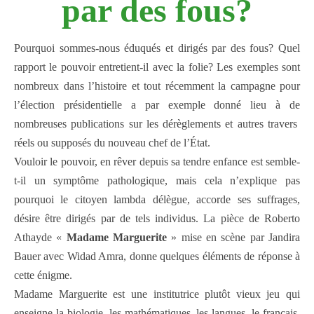
par des fous?
Pourquoi sommes-nous éduqués et dirigés par des fous? Quel
rapport le pouvoir entretient-il avec la folie? Les exemples sont
nombreux dans l’histoire et tout récemment la campagne pour
l’élection présidentielle a par exemple donné lieu à de
nombreuses publications sur les dérèglements et autres travers
réels ou supposés du nouveau chef de l’État.
Vouloir le pouvoir, en rêver depuis sa tendre enfance est semble-
t-il un symptôme pathologique, mais cela n’explique pas
pourquoi le citoyen lambda délègue, accorde ses suffrages,
désire être dirigés par de tels individus. La pièce de Roberto
Athayde «
Madame Marguerite
» mise en scène par Jandira
Bauer avec Widad Amra, donne quelques éléments de réponse à
cette énigme.
Madame Marguerite est une institutrice plutôt vieux jeu qui
enseigne la biologie, les mathématiques, les langues, le français,