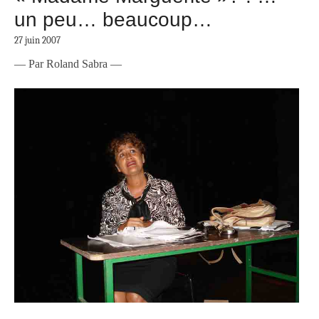
un peu… beaucoup…
27 juin 2007
— Par Roland Sabra —