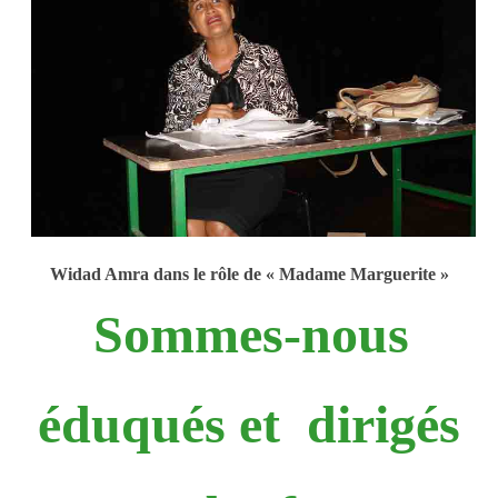
Widad Amra dans le rôle de « Madame Marguerite »
Sommes-nous
éduqués et dirigés