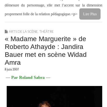
démesure du personnage, elle met l’accent sur la dimension
proprement folle de la relation pédagogique.
<p>
Lire Plus
ARTS DE LA SCÈNE
,
THÉÂTRE
« Madame Marguerite » de
Roberto Athayde : Jandira
Bauer met en scène Widad
Amra
8 juin 2007
— Par Roland Sabra —