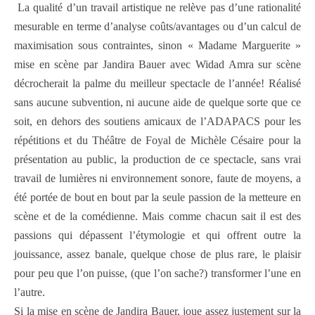
La qualité d’un travail artistique ne relève pas d’une rationalité
mesurable en terme d’analyse coûts/avantages ou d’un calcul de
maximisation sous contraintes, sinon « Madame Marguerite »
mise en scène par Jandira Bauer avec Widad Amra sur scène
décrocherait la palme du meilleur spectacle de l’année! Réalisé
sans aucune subvention, ni aucune aide de quelque sorte que ce
soit, en dehors des soutiens amicaux de l’ADAPACS pour les
répétitions et du Théâtre de Foyal de Michèle Césaire pour la
présentation au public, la production de ce spectacle, sans vrai
travail de lumières ni environnement sonore, faute de moyens, a
été portée de bout en bout par la seule passion de la metteure en
scène et de la comédienne. Mais comme chacun sait il est des
passions qui dépassent l’étymologie et qui offrent outre la
jouissance, assez banale, quelque chose de plus rare, le plaisir
pour peu que l’on puisse, (que l’on sache?) transformer l’une en
l’autre.
Si la mise en scène de Jandira Bauer, joue assez justement sur la