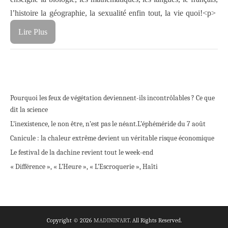
l’histoire la géographie, la sexualité enfin tout, la vie quoi!
<p>
Lire Plus
Pourquoi les feux de végétation deviennent-ils incontrôlables ? Ce que
dit la science
L’inexistence, le non être, n’est pas le néant.
L’éphéméride du 7 août
Canicule : la chaleur extrême devient un véritable risque économique
Le festival de la dachine revient tout le week-end
« Différence », « L’Heure », « L’Escroquerie », Haïti
Copyright © 2026
MADININ'ART
. All Rights Reserved.