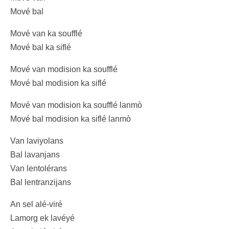
Mové bal
Mové van ka soufflé
Mové bal ka siflé
Mové van modision ka soufflé
Mové bal modision ka siflé
Mové van modision ka soufflé lanmò
Mové bal modision ka siflé lanmò
Van laviyolans
Bal lavanjans
Van lentolérans
Bal lentranzijans
An sel alé-viré
Lamorg ek lavéyé