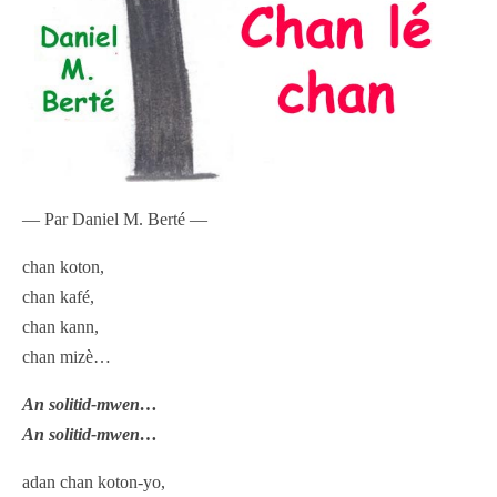
— Par Daniel M. Berté —
chan koton,
chan kafé,
chan kann,
chan mizè…
An solitid-mwen…
An solitid-mwen…
adan chan koton-yo,