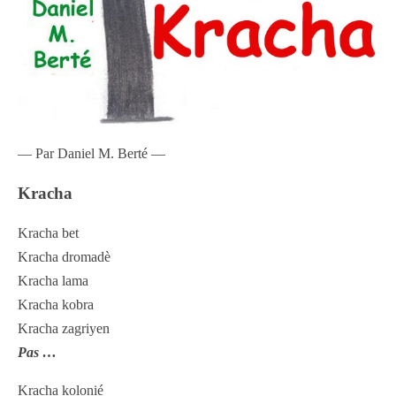
— Par Daniel M. Berté —
Kracha
Kracha bet
Kracha dromadè
Kracha lama
Kracha kobra
Kracha zagriyen
Pas …
Kracha kolonié