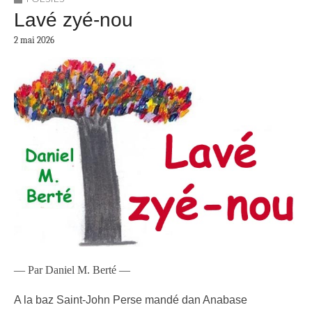
Lavé zyé-nou
2 mai 2026
— Par Daniel M. Berté —
A la baz Saint-John Perse mandé dan Anabase