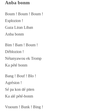
Anba bonm
Boum ! Boum ! Boum !
Esplozion !
Gaza Liran Liban
Anba bonm
Bim ! Bam ! Boum !
Déblozion !
Nétanyawou ek Tromp
Ka pété bonm
Bang ! Bouf ! Blo !
Agrésion !
Sé pa kon dé piten
Ka alé pété-bonm
Vraoum ! Bunk ! Bing !