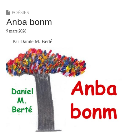
POÉSIES
Anba bonm
9 mars 2026
— Par Danile M. Berté —