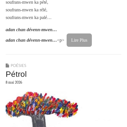
soufrans-mwen ka pété,
soufrans-mwen ka rélé,
soufrans-mwen ka palé…
adan chan dévenn-mwen…
adan chan dévenn-mwen…
<p>
Lire Plus
POÉSIES
Pétrol
8 mai 2026