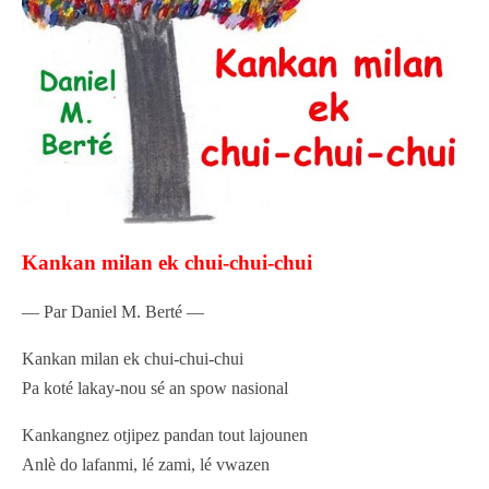
Kankan milan ek chui-chui-chui
— Par Daniel M. Berté —
Kankan milan ek chui-chui-chui
Pa koté lakay-nou sé an spow nasional
Kankangnez otjipez pandan tout lajounen
Anlè do lafanmi, lé zami, lé vwazen