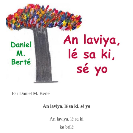
— Par Daniel M. Berté —
An laviya, lé sa ki, sé yo
An laviya, lé sa ki
ka brilé