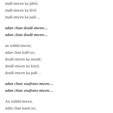
malè-mwen ka pléré,
malè-mwen ka lévé,
malè-mwen ka palé…
adan chan doulè-mwen…
adan chan doulè-mwen…
an solitid-mwen,
adan chan kafé-yo,
doulè-mwen ka monté,
doulè-mwen ka kriyé,
doulè-mwen ka palé…
adan chan soufrans-mwen…
adan chan soufrans-mwen…
An solitid-mwen,
adan chan kann-yo,