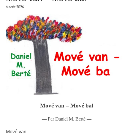
4 août 2026
Mové van – Mové bal
— Par Daniel M. Berté —
Mové van