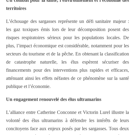
Un combat pour la santé, l’environnement et l’économie des
territoires
L’échouage des sargasses représente un défi sanitaire majeur :
les gaz toxiques émis lors de leur décomposition posent des
risques respiratoires sérieux pour les populations locales. De
plus, l’impact économique est considérable, notamment pour les
secteurs du tourisme et de la pêche. En obtenant la classification
de catastrophe naturelle, les élus espèrent sécuriser des
financements pour des interventions plus rapides et efficaces,
atténuant ainsi les effets néfastes de ce phénomène sur la santé
publique et l’économie.
Un engagement renouvelé des élus ultramarins
L’alliance entre Catherine Conconne et Victorin Lurel illustre la
volonté des élus ultramarins à défendre les intérêts de leurs
concitoyens face aux enjeux posés par les sargasses. Tous deux