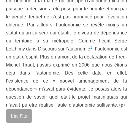
été obtenue à la marge du principe d’autodétermination
puisque la décision a été prise pour le peuple et non par
le peuple, lequel ne s’est pas prononcé pour l’évolution
obtenue. Par ailleurs, l’autonomie se révèle moins un
statut qu’un curseur qui établit le niveau de dépendance
du territoire à sa métropole. Comme l’écrit Serge
1
Letchimy dans Discours sur l’autonomie
, l’autonomie est
un état d’esprit. Plus en amont de la déclaration de Fred-
Michel Tiraut, j’avais exprimé en 2006 que nous étions
déjà dans l’autonomie. Dès cette date, en effet,
l’existence de ce « nouvel aménagement de la
dépendance » m’avait paru évidente. Je posais alors la
question de savoir quel était le projet martiniquais qui
n’avait pu être réalisé, faute d’autonomie suffisante.
<p>
Lire Plus