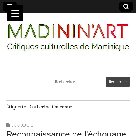
MADININ'ART
Rechercher :
Étiquette :
Catherine Conconne
ECOLOGIE
Reconnaissance de l’échouage