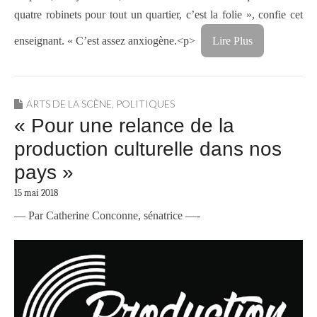
quatre robinets pour tout un quartier, c’est la folie », confie cet
enseignant. « C’est assez anxiogène.<p>
Lire Plus
ARTS DE LA SCÈNE
,
POLITIQUES
« Pour une relance de la
production culturelle dans nos
pays »
15 mai 2018
— Par Catherine Conconne, sénatrice —-