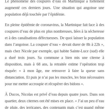
Le phénomène des coupures d’eau en Martinique a fortement
augmenté ces derniers jours. Une situation qui angoisse une
population déjà touchée par l’épidémie.
En pleine épidémie de coronavirus, la Martinique fait face à des
coupures d’eau de plus en plus nombreuses, liées à la sécheresse
et à des canalisations défectueuses. De quoi laisser la population
dans l’angoisse. La coupure d’eau « devait durer de 8h à 22h »,
mais chez Nicole par exemple, qui habite Sainte-Luce (sud) elle
a duré trois jours. Sa commune a bien mis une citerne à
disposition, mais à 68 ans, la retraitée estime l’opération trop
risquée: « à mon âge, me retrouver à faire la queue sans
distanciation. Et puis je n’ai pas les muscles, les bras nécessaires
pour me mettre accroupie et récupérer des bidons ».
À Ducos, Nicolas est privé d’eau depuis quatre jours. Dans son
quartier, deux citernes ont été mises en place. « J’ai un peu d’eau
de pluie, des jerricanes, des contenants mais c’est quand même