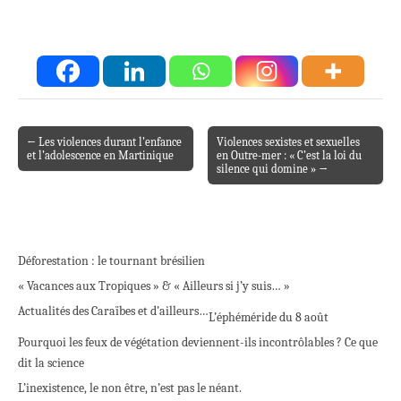
← Les violences durant l’enfance
Violences sexistes et sexuelles
Post navigation
et l’adolescence en Martinique
en Outre-mer : « C’est la loi du
silence qui domine » →
Déforestation : le tournant brésilien
« Vacances aux Tropiques » & « Ailleurs si j’y suis… »
Actualités des Caraïbes et d’ailleurs…
L’éphéméride du 8 août
Pourquoi les feux de végétation deviennent-ils incontrôlables ? Ce que
dit la science
L’inexistence, le non être, n’est pas le néant.