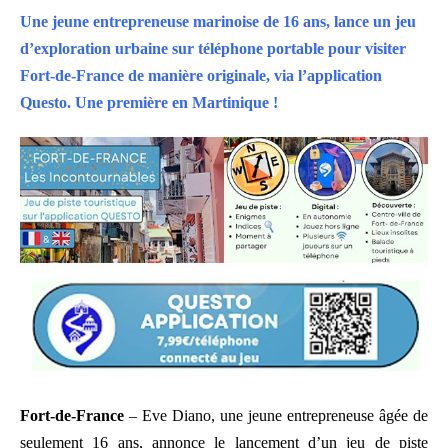
Une jeune entrepreneuse marinoise de 16 ans, lance un jeu
d’exploration urbaine sur téléphone portable pour visiter
Fort-de-France de manière originale, via l’application
Questo. Une première en Martinique !
Fort-de-France
– Eve Diano, une jeune entrepreneuse âgée de
seulement 16 ans, annonce le lancement d’un jeu de piste