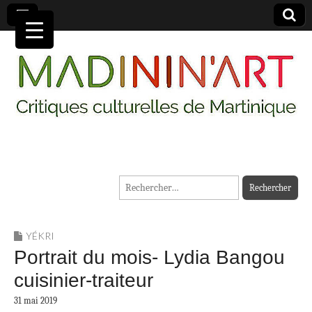
MADININ'ART
Rechercher :
YÉKRI
Portrait du mois- Lydia Bangou
cuisinier-traiteur
31 mai 2019