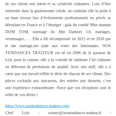
de ses clients son talent et sa créativité culinaires. Loin d’être
enfermée dans la gastronomie créole, au contraire elle la porte à
un haut niveau lors d’évènements professionnels ou privés se
déroulant en France et à l’étranger : gala du comité Miss maman
DOM TOM, tournage du film Darknet 3.0, mariages,
vernissages,… . Elle a été récompensée en 2015 et en 2016 par
le site mariage.net suite aux votes des Internautes. NOS
TENDANCES TRAITEUR est né en 2006 de la passion de
Lyly pour la cuisine, elle a la volonté de sublimer l’art culinaire
en délivrant de prestations de qualité. Avec son staff, elle a à
cœur que son travail reflète le désir de chacun de ses clients. Des
pièces cocktails aux macarons, des entrées aux desserts, c’est
une expérience extraordinaire. Parce que vos réceptions sont le
reflet de vos désirs !
https://www.nostendances-traiteur.com/
Chef Lyly : contact@nostendances-traiteur.fr /