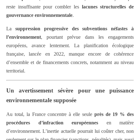
reste insuffisante pour combler les
lacunes structurelles de
gouvernance environnementale
.
La
suppression progressive des subventions néfastes à
l’environnement
, pourtant prévue dans les engagements
européens, avance lentement. La planification écologique
française, lancée en 2022, manque encore de cohérence
d’ensemble et de financements concrets, notamment au niveau
territorial.
Un avertissement sévère pour une puissance
environnementale supposée
Au total, la France concentre à elle seule
près de 19 % des
procédures d’infraction européennes
en matière
d’environnement. L’inertie actuelle pourrait lui coûter cher, non
seulement sur le plan financier (sanctions, pénalités), mais aussi