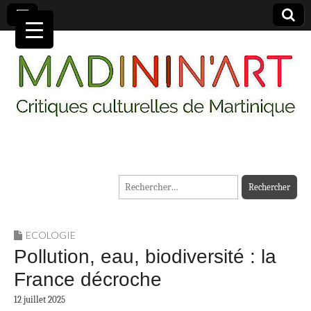
MADININ'ART
Rechercher :
ECOLOGIE
Pollution, eau, biodiversité : la
France décroche
12 juillet 2025