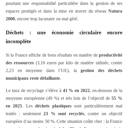
pourtant une responsabilité particulière dans la gestion de ses
espaces protégés et dans la mise en œuvre du réseau
Natura
2000
, encore trop lacunaire ou mal géré.
Déchets : une économie circulaire encore
incomplète
Si la France affiche de bons résultats en matière de
productivité
des ressources
(3,16 euros par kilo de matière utilisée, contre
2,23 en moyenne dans l’UE), la
gestion des déchets
municipaux reste défaillante
.
Le taux de recyclage s’élève à
41 % en 2022
, en-dessous de la
moyenne européenne (49 %) et très loin de l’objectif de
55 %
en 2025
. Les
déchets plastiques
sont particulièrement mal
traités : seulement
23 % sont recyclés
, contre un objectif
européen d’au moins 50 %. Cette situation coûte cher : la France