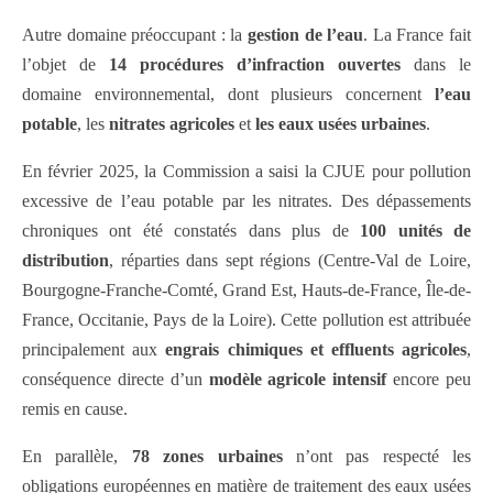
Autre domaine préoccupant : la
gestion de l’eau
. La France fait
l’objet de
14 procédures d’infraction ouvertes
dans le
domaine environnemental, dont plusieurs concernent
l’eau
potable
, les
nitrates agricoles
et
les eaux usées urbaines
.
En février 2025, la Commission a saisi la CJUE pour pollution
excessive de l’eau potable par les nitrates. Des dépassements
chroniques ont été constatés dans plus de
100 unités de
distribution
, réparties dans sept régions (Centre-Val de Loire,
Bourgogne-Franche-Comté, Grand Est, Hauts-de-France, Île-de-
France, Occitanie, Pays de la Loire). Cette pollution est attribuée
principalement aux
engrais chimiques et effluents agricoles
,
conséquence directe d’un
modèle agricole intensif
encore peu
remis en cause.
En parallèle,
78 zones urbaines
n’ont pas respecté les
obligations européennes en matière de traitement des eaux usées