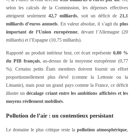
selon les calculs de la Commission, les dépenses effectives
atteignent seulement
42,7 milliards
, soit un déficit de
21,1
milliards d’euros annuels
. En valeur absolue, il s’agit du
plus
important de l’Union européenne
, devant l’Allemagne (20
milliards) et l’Espagne (10,75 milliards).
Rapporté au produit intérieur brut, cet écart représente
0,80 %
du PIB français
, au-dessus de la moyenne européenne (0,77
%). Certains petits États membres doivent fournir un effort
proportionnellement plus élevé (comme la Lettonie ou la
Lituanie), mais pour un grand pays comme la France, ce déficit
illustre un
décalage criant entre les ambitions affichées et les
moyens réellement mobilisés
.
Pollution de l’air : un contentieux persistant
Le domaine le plus critique reste la
pollution atmosphérique
,