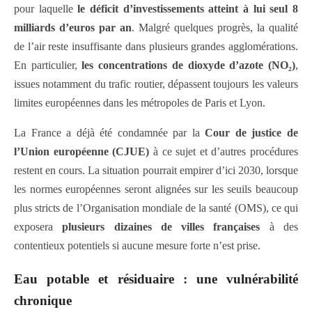
pour laquelle
le déficit d’investissements atteint à lui seul 8
milliards d’euros par an
. Malgré quelques progrès, la qualité
de l’air reste insuffisante dans plusieurs grandes agglomérations.
En particulier,
les concentrations de dioxyde d’azote (NO₂)
,
issues notamment du trafic routier, dépassent toujours les valeurs
limites européennes dans les métropoles de Paris et Lyon.
La France a déjà été condamnée par la
Cour de justice de
l’Union européenne (CJUE)
à ce sujet et d’autres procédures
restent en cours. La situation pourrait empirer d’ici 2030, lorsque
les normes européennes seront alignées sur les seuils beaucoup
plus stricts de l’Organisation mondiale de la santé (OMS), ce qui
exposera
plusieurs dizaines de villes françaises
à des
contentieux potentiels si aucune mesure forte n’est prise.
Eau potable et résiduaire : une vulnérabilité
chronique