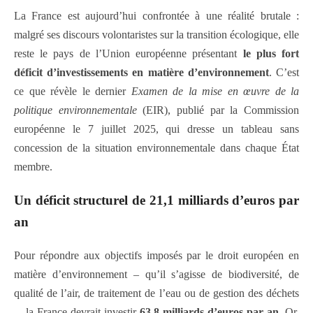
La France est aujourd’hui confrontée à une réalité brutale :
malgré ses discours volontaristes sur la transition écologique, elle
reste le pays de l’Union européenne présentant
le plus fort
déficit d’investissements en matière d’environnement
. C’est
ce que révèle le dernier
Examen de la mise en œuvre de la
politique environnementale
(EIR), publié par la Commission
européenne le 7 juillet 2025, qui dresse un tableau sans
concession de la situation environnementale dans chaque État
membre.
Un déficit structurel de 21,1 milliards d’euros par
an
Pour répondre aux objectifs imposés par le droit européen en
matière d’environnement – qu’il s’agisse de biodiversité, de
qualité de l’air, de traitement de l’eau ou de gestion des déchets
–, la France devrait investir
63,8 milliards d’euros par an
. Or,