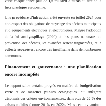
verse chaque année plus de
1,6 milliard d’euros
au titre de la
taxe plastique
européenne.
Une
procédure d’infraction a été ouverte en juillet 2024
pour
non-respect des obligations de recyclage des déchets municipaux
et d’équipements électriques et électroniques. Malgré l’adoption
de la
loi anti-gaspillage
(2020) et des plans nationaux de
prévention des déchets, les avancées restent fragmentées, et la
collecte séparée
est encore très insuffisante dans de nombreuses
communes.
Financement et gouvernance : une planification
encore incomplète
Le rapport salue certains progrès en matière de
budgétisation
verte
et de
marchés publics écologiques
, qui intègrent
désormais des critères environnementaux dans plus de
55 % des
achats publics
(contre 20 % en 2022). Mais cette dynamique