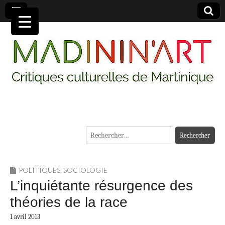
MADININ'ART
Rechercher :
POLITIQUES
,
SOCIOLOGIE
L’inquiétante résurgence des
théories de la race
1 avril 2013