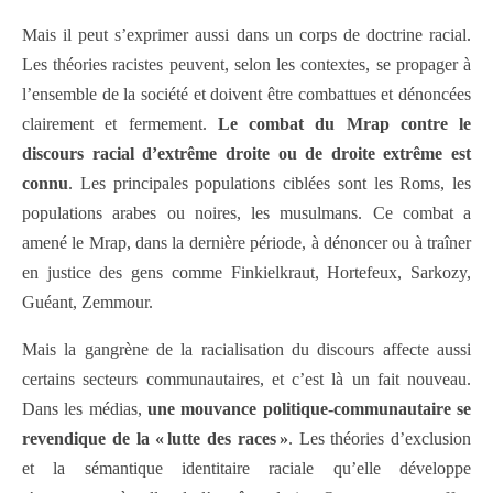
Mais il peut s’exprimer aussi dans un corps de doctrine racial.
Les théories racistes peuvent, selon les contextes, se propager à
l’ensemble de la société et doivent être combattues et dénoncées
clairement et fermement.
Le combat du Mrap contre le
discours racial d’extrême droite ou de droite extrême est
connu
.
Les principales populations ciblées sont les Roms, les
populations arabes ou noires, les musulmans. Ce combat a
amené le Mrap, dans la dernière période, à dénoncer ou à traîner
en justice des gens comme Finkielkraut, Hortefeux, Sarkozy,
Guéant, Zemmour.
Mais la gangrène de la racialisation du discours affecte aussi
certains secteurs communautaires, et c’est là un fait nouveau.
Dans les médias,
une mouvance politique-communautaire se
revendique de la « lutte des races »
. Les théories d’exclusion
et la sémantique identitaire raciale qu’elle développe