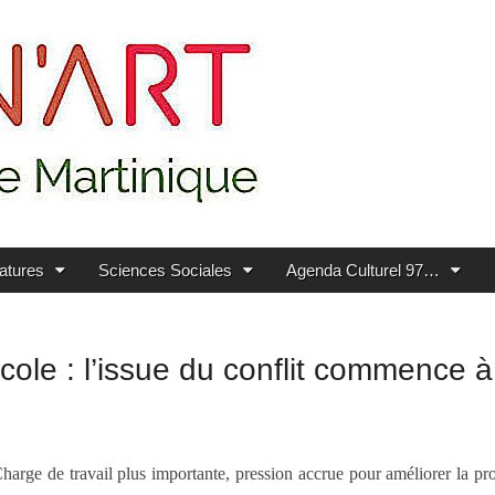
ratures
Sciences Sociales
Agenda Culturel 97…
cole : l’issue du conflit commence 
harge de travail plus importante, pression accrue pour améliorer la pro