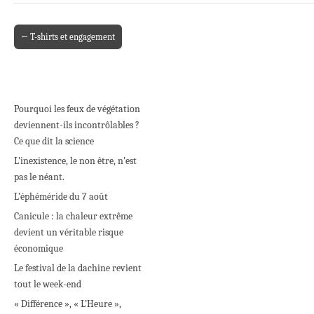
← T-shirts et engagement
Post navigation
Pourquoi les feux de végétation
deviennent-ils incontrôlables ?
Ce que dit la science
L’inexistence, le non être, n’est
pas le néant.
L’éphéméride du 7 août
Canicule : la chaleur extrême
devient un véritable risque
économique
Le festival de la dachine revient
tout le week-end
« Différence », « L’Heure »,